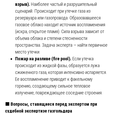
взрыв).
Наиболее частый и разрушительный
сценарий. Происходит при утечке газа из
резервуара или газопровода. Образовавшееся
газовое облако находит источник воспламенения
(искра, открытое пламя). Сила взрыва зависит от
объема облака и степени стесненности
пространства. Задача эксперта — найти первичное
место утечки.
Пожар на разливе (fire pool).
Если утечка
происходит из жидкой фазы, образуется лужа
сжиженного газа, которая интенсивно испаряется.
Ее воспламенение приводит к факельному
горению, создающему сильное тепловое
излучение, повреждающее соседние строения.
🟩
Вопросы, ставящиеся перед экспертом при
судебной экспертизе газгольдера