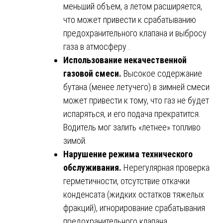
меньший объем, а летом расширяется,
что может привести к срабатыванию
предохранительного клапана и выбросу
газа в атмосферу .
Использование некачественной
газовой смеси.
Высокое содержание
бутана (менее летучего) в зимней смеси
может привести к тому, что газ не будет
испаряться, и его подача прекратится.
Водитель мог залить «летнее» топливо
зимой.
Нарушение режима технического
обслуживания.
Нерегулярная проверка
герметичности, отсутствие откачки
конденсата (жидких остатков тяжелых
фракций), игнорирование срабатывания
предохранительного клапана.