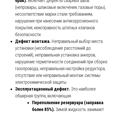
брак).
Включает дефекты сварных швов
(непровары, шлаковые включения, газовые поры),
несоответствие марки стали требованиям,
нарушения при нанесении антикоррозионного
покрытия, неисправность штатных клапанов
безопасности.
Дефект монтажа.
Неправильный выбор места
установки (несоблюдение расстояний до
строений), неправильная установка анкеров,
нарушение герметичности соединений при сборке
газопровода, неправильная настройка редуктора,
отсутствие или неправильный монтаж системы
электрохимической защиты.
Эксплуатационный дефект.
Это наиболее
обширная группа, включающая:
Переполнение резервуара (заправка
более 85%).
Зимой жидкость занимает