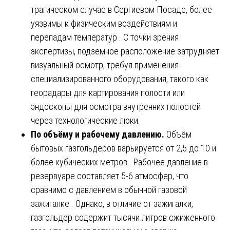
трагическом случае в Сергиевом Посаде, более
уязвимы к физическим воздействиям и
перепадам температур . С точки зрения
экспертизы, подземное расположение затрудняет
визуальный осмотр, требуя применения
специализированного оборудования, такого как
георадары для картирования полости или
эндоскопы для осмотра внутренних полостей
через технологические люки.
По объёму и рабочему давлению.
Объём
бытовых газгольдеров варьируется от 2,5 до 10 и
более кубических метров . Рабочее давление в
резервуаре составляет 5-6 атмосфер, что
сравнимо с давлением в обычной газовой
зажигалке . Однако, в отличие от зажигалки,
газгольдер содержит тысячи литров сжиженного