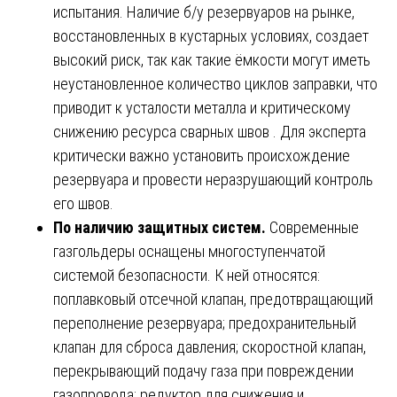
испытания. Наличие б/у резервуаров на рынке,
восстановленных в кустарных условиях, создает
высокий риск, так как такие ёмкости могут иметь
неустановленное количество циклов заправки, что
приводит к усталости металла и критическому
снижению ресурса сварных швов . Для эксперта
критически важно установить происхождение
резервуара и провести неразрушающий контроль
его швов.
По наличию защитных систем.
Современные
газгольдеры оснащены многоступенчатой
системой безопасности. К ней относятся:
поплавковый отсечной клапан, предотвращающий
переполнение резервуара; предохранительный
клапан для сброса давления; скоростной клапан,
перекрывающий подачу газа при повреждении
газопровода; редуктор для снижения и