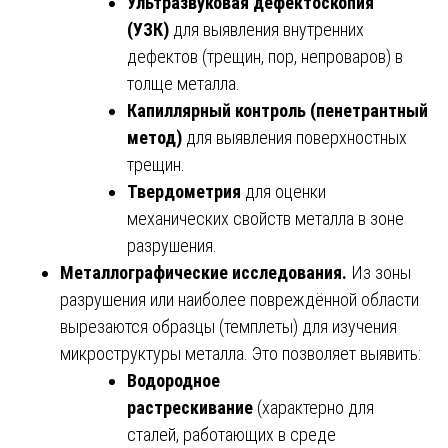
Ультразвуковая дефектоскопия
(УЗК)
для выявления внутренних
дефектов (трещин, пор, непроваров) в
толще металла.
Капиллярный контроль (пенетрантный
метод)
для выявления поверхностных
трещин.
Твердометрия
для оценки
механических свойств металла в зоне
разрушения.
Металлографические исследования.
Из зоны
разрушения или наиболее повреждённой области
вырезаются образцы (темплеты) для изучения
микроструктуры металла. Это позволяет выявить:
Водородное
растрескивание
(характерно для
сталей, работающих в среде