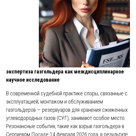
экспертиза газгольдера как междисциплинарное
научное исследование
В современной судебной практике споры, связанные с
эксплуатацией, монтажом и обслуживанием
газгольдеров — резервуаров для хранения сжиженных
углеводородных газов (СУГ), занимают особое место.
Резонансные события, такие как взрыв газгольдера в
Сергиевом Посаде 14 февраля 2026 года, в результате