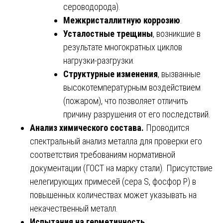
сероводорода).
Межкристаллитную коррозию
.
Усталостные трещины
, возникшие в
результате многократных циклов
нагрузки-разгрузки.
Структурные изменения
, вызванные
высокотемпературным воздействием
(пожаром), что позволяет отличить
причину разрушения от его последствий.
Анализ химического состава.
Проводится
спектральный анализ металла для проверки его
соответствия требованиям нормативной
документации (ГОСТ на марку стали). Присутствие
нелегирующих примесей (сера S, фосфор P) в
повышенных количествах может указывать на
некачественный металл.
Испытания на герметичность