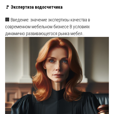
🚩 Экспертиза водосчетчика
🏢 Введение: значение экспертизы качества в
современном мебельном бизнесе В условиях
динамично развивающегося рынка мебел…