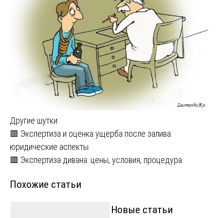
Другие шутки
Навигация
🟥 Экспертиза и оценка ущерба после залива:
юридические аспекты
по
🟥 Экспертиза дивана: цены, условия, процедура
записям
Похожие статьи
Новые статьи