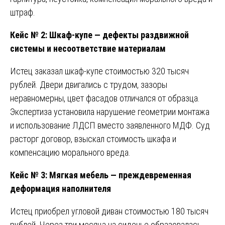
штраф.
Кейс № 2: Шкаф-купе — дефекты раздвижной
системы и несоответствие материалам
Истец заказал шкаф-купе стоимостью 320 тысяч
рублей. Двери двигались с трудом, зазоры
неравномерны, цвет фасадов отличался от образца.
Экспертиза установила нарушение геометрии монтажа
и использование ЛДСП вместо заявленного МДФ. Суд
расторг договор, взыскал стоимость шкафа и
компенсацию морального вреда.
Кейс № 3: Мягкая мебель — преждевременная
деформация наполнителя
Истец приобрел угловой диван стоимостью 180 тысяч
рублей. Через три месяца на сиденье образовалась