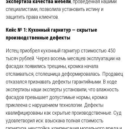
экспертиза качества мебели
, проведенная нашими
специалистами, позволила установить истину и
защитить права клиентов.
Кейс № 1: Кухонный гарнитур — скрытые
производственные дефекты
Истец приобрел кухонный гарнитур стоимостью 450
тысяч рублей. Через восемь месяцев эксплуатации на
фасадах появились трещины, кромка начала
отслаиваться, столешница деформировалась. Продавец
отказался признавать дефекты гарантийными. В ходе
экспертизы наши эксперты установили, что влажность
фасадов превышает допустимые нормы, кромка
приклеена с нарушением технологии. Дефекты
квалифицированы как скрытые производственные. Суд
удовлетворил иск: взыскана полная стоимость
гарнитура, неустойка, компенсация морального вреда и