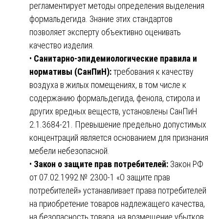
регламентирует методы определения выделения
формальдегида. Знание этих стандартов
позволяет эксперту объективно оценивать
качество изделия.
•
Санитарно-эпидемиологические правила и
нормативы (СанПиН):
требования к качеству
воздуха в жилых помещениях, в том числе к
содержанию формальдегида, фенола, стирола и
других вредных веществ, установлены СанПиН
2.1.3684-21. Превышение предельно допустимых
концентраций является основанием для признания
мебели небезопасной.
•
Закон о защите прав потребителей:
Закон РФ
от 07.02.1992 № 2300-1 «О защите прав
потребителей» устанавливает права потребителей
на приобретение товаров надлежащего качества,
на безопасность товара, на возмещение убытков