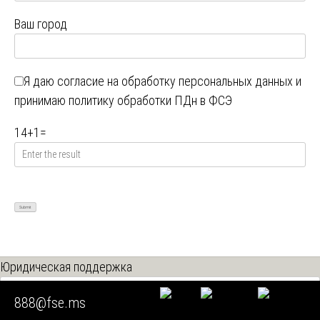
Ваш город
Я даю
согласие на обработку персональных данных
и
принимаю
политику обработки ПДн в ФСЭ
14
+
1
=
Юридическая поддержка
888@fse.ms