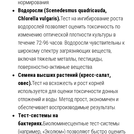
нормирования.
Водоросли
(Scenedesmus quadricauda,
Chlorella vulgaris).
Тест на ингибирование роста
водорослей позволяет оценить токсичность по
изменению оптической плотности культуры в
течение 72-96 часов. Водоросли чувствительны к
широкому спектру загрязняющих веществ,
включая тяжелые металлы, пестициды,
поверхностно-активные вещества.
Семена высших растений (кресс-салат,
овес).
Тест на всхожесть и рост корней
используется для оценки токсичности донных
отложений и воды. Метод прост, экономичен и
обеспечивает воспроизводимые результаты.
Тест-системы на
бактериях.
Биолюминесцентные тест-системы
(например, «Эколюм») позволяют быстро оценить