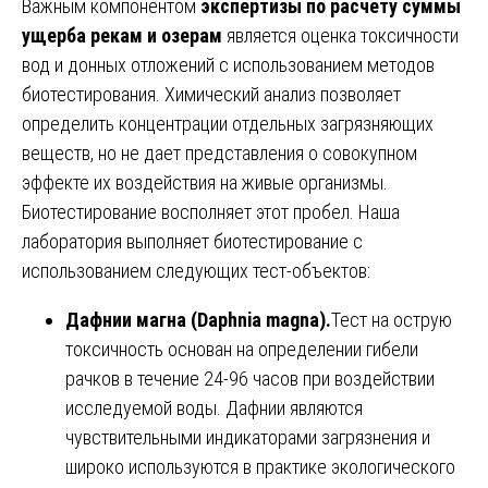
Важным компонентом
экспертизы по расчету суммы
ущерба рекам и озерам
является оценка токсичности
вод и донных отложений с использованием методов
биотестирования. Химический анализ позволяет
определить концентрации отдельных загрязняющих
веществ, но не дает представления о совокупном
эффекте их воздействия на живые организмы.
Биотестирование восполняет этот пробел. Наша
лаборатория выполняет биотестирование с
использованием следующих тест-объектов:
Дафнии магна (Daphnia magna).
Тест на острую
токсичность основан на определении гибели
рачков в течение 24-96 часов при воздействии
исследуемой воды. Дафнии являются
чувствительными индикаторами загрязнения и
широко используются в практике экологического