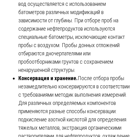
вод осуществляется с использованием
батометров различных модификаций в
зависимости от глубины. При отборе проб на
содержание нефтепродуктов используются
специальные батометры, исключающие контакт
пробы с воздухом. Пробы донных отложений
отбираются дночерпателями или
пробоотборниками грунтов с сохранением
ненарушенной структуры.
Консервация и хранение.
После отбора пробы
незамедлительно консервируются в соответствии
с требованиями методик выполнения измерений.
Для различных определяемых компонентов
применяются разные способы консервации:
подкисление азотной кислотой для определения
тяжелых металлов, экстракция органическими
растворителями для нефтепродуктов, охлаждение