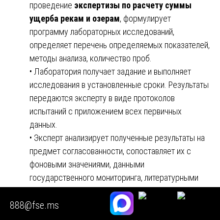
проведение
экспертизы по расчету суммы
ущерба рекам и озерам
, формулирует
программу лабораторных исследований,
определяет перечень определяемых показателей,
методы анализа, количество проб.
• Лаборатория получает задание и выполняет
исследования в установленные сроки. Результаты
передаются эксперту в виде протоколов
испытаний с приложением всех первичных
данных.
• Эксперт анализирует полученные результаты на
предмет согласованности, сопоставляет их с
фоновыми значениями, данными
государственного мониторинга, литературными
источниками. При выявлении несоответствий
направляет пробу на повторный анализ.
888@fse.ms
• На основе лабораторных данных эксперт