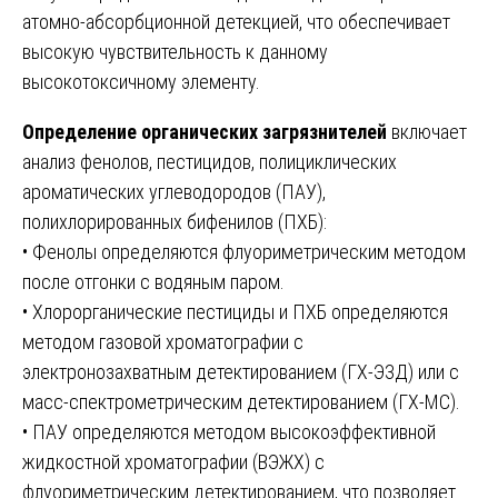
атомно-абсорбционной детекцией, что обеспечивает
высокую чувствительность к данному
высокотоксичному элементу.
Определение органических загрязнителей
включает
анализ фенолов, пестицидов, полициклических
ароматических углеводородов (ПАУ),
полихлорированных бифенилов (ПХБ):
• Фенолы определяются флуориметрическим методом
после отгонки с водяным паром.
• Хлорорганические пестициды и ПХБ определяются
методом газовой хроматографии с
электронозахватным детектированием (ГХ-ЭЗД) или с
масс-спектрометрическим детектированием (ГХ-МС).
• ПАУ определяются методом высокоэффективной
жидкостной хроматографии (ВЭЖХ) с
флуориметрическим детектированием, что позволяет