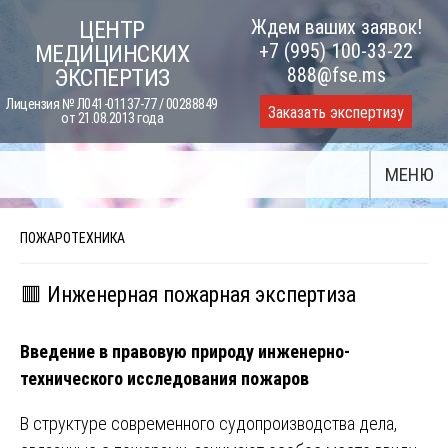
Skip
Ждем ваших заявок!
ЦЕНТР
to
+7 (995) 100-33-22
МЕДИЦИНСКИХ
content
888@fse.ms
ЭКСПЕРТИЗ
Лицензия № Л041-01137-77 / 00288849
Заказать экспертизу
от 21.08.2013 года
МЕНЮ
ПОЖАРОТЕХНИКА
🟥 Инженерная пожарная экспертиза
Введение в правовую природу инженерно-
технического исследования пожаров
В структуре современного судопроизводства дела,