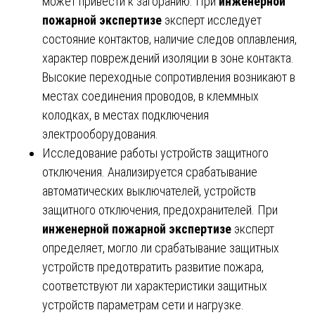
может привести к загоранию. При
инженерной
пожарной экспертизе
эксперт исследует
состояние контактов, наличие следов оплавления,
характер повреждений изоляции в зоне контакта.
Высокие переходные сопротивления возникают в
местах соединения проводов, в клеммных
колодках, в местах подключения
электрооборудования.
Исследование работы устройств защитного
отключения. Анализируется срабатывание
автоматических выключателей, устройств
защитного отключения, предохранителей. При
инженерной пожарной экспертизе
эксперт
определяет, могло ли срабатывание защитных
устройств предотвратить развитие пожара,
соответствуют ли характеристики защитных
устройств параметрам сети и нагрузке.