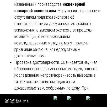
назначении и производстве
инженерной
пожарной экспертизы
. Нарушения, связанные с
отсутствием подписки эксперта об
ответственности за дачу заведомо ложного
заключения, с выходом эксперта за пределы
компетенции, с использованием
невалидированных методик, могут повлечь
признание заключения недопустимым
доказательством.
Проверка достоверности. Оценивается научная
обоснованность примененных методик, полнота
исследования, непротиворечивость выводов, а
также соответствие выводов иным
доказательствам, собранным по делу. При
производстве
инженерной пожарной
888@fse.ms
экспертизы
особое значение имеет