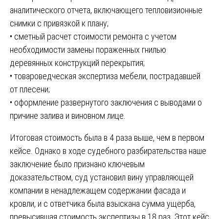
аналитического отчета, включающего тепловизионные
снимки с привязкой к плану;
• сметный расчет стоимости ремонта с учетом
необходимости замены пораженных гнилью
деревянных конструкций перекрытия;
• товароведческая экспертиза мебели, пострадавшей
от плесени;
• оформление развернутого заключения с выводами о
причине залива и виновном лице.
Итоговая стоимость была в 4 раза выше, чем в первом
кейсе. Однако в ходе судебного разбирательства наше
заключение было признано ключевым
доказательством, суд установил вину управляющей
компании в ненадлежащем содержании фасада и
кровли, и с ответчика была взыскана сумма ущерба,
превысившая стоимость экспертизы в 18 раз. Этот кейс