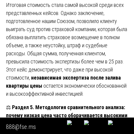
Итоговая стоимость стала самой высокой среди всех
представленных кейсов. Однако заключение,
подготовленное нашим Союзом, позволило клиенту
выиграть суд против страховой компании, которая была
обязана выплатить страховое возмещение в полном
объеме, а также неустойку, штраф и судебные
расходы. Общая сумма, полученная клиентом,
превысила стоимость экспертизы более чем в 25 раз.
Этот кейс демонстрирует, что даже при высокой
стоимости,
независимая экспертиза после залива
квартиры цены
остается экономически обоснованной
и высокоэффективной инвестицией.
⚖️
Раздел 5. Методология сравнительного анализа:
почему низкая цена часто оборачивается высокими
потерями
888@fse.ms