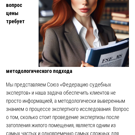
вопрос
цены
требует
методологического подхода
Мы представляем Союз «Федерацию судебных
экспертов» и наша задача обеспечить клиентов не
просто информацией, а методологически выверенным
знанием о процессе экспертного исследования. Вопрос
о том, сколько стоит проведение экспертизы после
затопления жилого помещения, является одним из
самых частых и одновременно самых сложных для