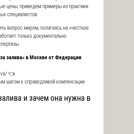
ые цены, приведём примеры из практики
ых специалистов.
ить вопрос миром, полагаясь на «честное
работает только документально
спертизы.
за залива» в Москве от Федерации
iva/
👈
вым шагом к справедливой компенсации.
 залива и зачем она нужна в