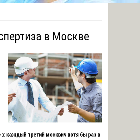
кспертиза в Москве
ма:
каждый третий москвич хотя бы раз в