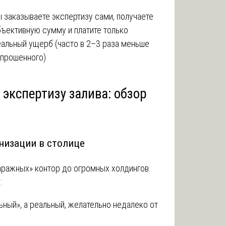
 заказываете экспертизу сами, получаете
ъективную сумму и платите только
альный ущерб (часто в 2–3 раза меньше
апрошенного)
ь экспертизу залива: обзор
анизации в столице
ражных» контор до огромных холдингов.
:
ьный», а реальный, желательно недалеко от