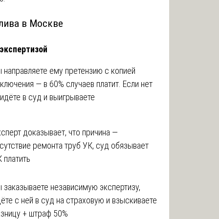
алива в Москве
 экспертизой
 направляете ему претензию с копией
ключения — в 60% случаев платит. Если нет
идёте в суд и выигрываете
сперт доказывает, что причина —
сутствие ремонта труб УК, суд обязывает
 платить
 заказываете независимую экспертизу,
ёте с ней в суд на страховую и взыскиваете
азницу + штраф 50%