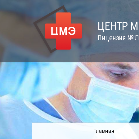
Skip
to
content
ЦЕНТР 
Лицензия № Л0
Главная