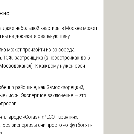
ажно
е даже небольшой квартиры в Москве может
ы вы не докажете реальную цену.
ив может произойти из-за соседа,
, ТСЖ, застройщика (в новостройках до 5
 Мосводоканал). К каждому нужен свой
бенно районные, как Замоскворецкий,
ые» иски. Экспертное заключение — это
опросов.
ты вроде «Согаз», «РЕСО-Гарантия»,
 Без экспертизы они просто «отфутболят»
з.