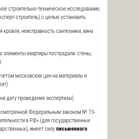
ное строительно-техническое исследование,
ксперт-строитель) с целью установить:
 кровля, неисправность сантехники, вина
о элементы квартиры пострадали: стены,
.
учётом московских цен на материалы и
ат).
 на дату проведения экспертизы).
дусмотренной Федеральным законом № 73-
ятельности в РФ» (для государственных
дарственных), имеет силу
письменного