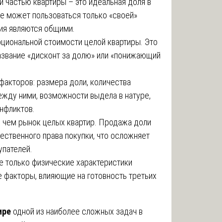
 частью квартиры – это идеальная доля в
не может пользоваться только «своей»
ия являются общими.
рциональной стоимости целой квартиры. Это
название «дисконт за долю» или «понижающий
факторов: размера доли, количества
ежду ними, возможности выдела в натуре,
онфликтов.
, чем рынок целых квартир. Продажа доли
ственного права покупки, что осложняет
упателей.
е только физические характеристики
е факторы, влияющие на готовность третьих
ире
одной из наиболее сложных задач в