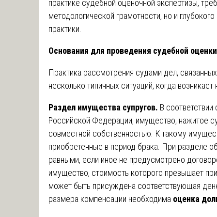
практике судебной оценочной экспертизы, тре
методологической грамотности, но и глубокого
практики.
Основания для проведения судебной оценки
Практика рассмотрения судами дел, связанных 
несколько типичных ситуаций, когда возникает
Раздел имущества супругов.
В соответствии 
Российской Федерации, имущество, нажитое суп
совместной собственностью. К такому имуществ
приобретенные в период брака. При разделе о
равными, если иное не предусмотрено договор
имущество, стоимость которого превышает пр
может быть присуждена соответствующая ден
размера компенсации необходима
оценка дол