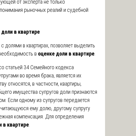
бующей от эксперта не только
 понимания рыночных реалий и судебной
 доли в квартире
с долями в квартирах, позволяет выделить
 необходимость в
оценке доли в квартире
.
со статьей 34 Семейного кодекса
ругами во время брака, является их
у относятся, в частности, квартиры,
бщего имущества супругов доли признаются
ом. Если одному из супругов передается
ичитающуюся ему долю, другому супругу
ежная компенсация. Для определения
и в квартире
.