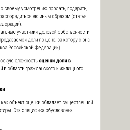
по своему усмотрению продать, подарить,
 распорядиться ею иным образом (статья
едерации).
альные участники долевой собственности
родаваемой доли по цене, за которую она
екса Российской Федерации).
ысокую сложность
оценки доли в
ий в области гражданского и жилищного
ки
у как объект оценки обладает существенной
ртиры. Эта специфика обусловлена