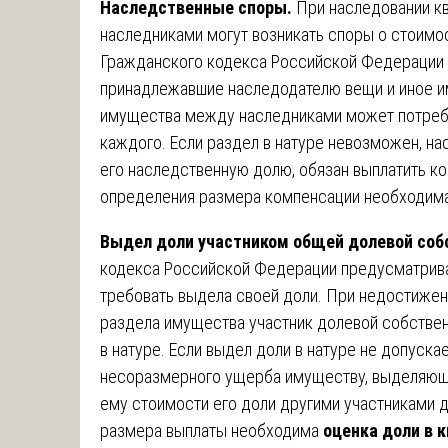
Наследственные споры.
При наследовании к
наследниками могут возникать споры о стоимо
Гражданского кодекса Российской Федерации 
принадлежавшие наследодателю вещи и иное и
имущества между наследниками может потреб
каждого. Если раздел в натуре невозможен, н
его наследственную долю, обязан выплатить к
определения размера компенсации необходим
Выдел доли участником общей долевой соб
кодекса Российской Федерации предусматрива
требовать выдела своей доли. При недостижен
раздела имущества участник долевой собствен
в натуре. Если выдел доли в натуре не допуск
несоразмерного ущерба имуществу, выделяющи
ему стоимости его доли другими участниками 
размера выплаты необходима
оценка доли в 