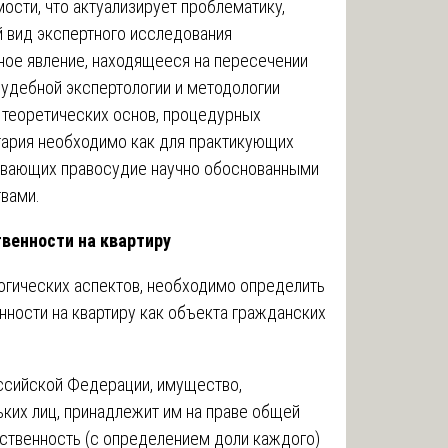
ости, что актуализирует проблематику,
й вид экспертного исследования
ое явление, находящееся на пересечении
судебной экспертологии и методологии
 теоретических основ, процедурных
тария необходимо как для практикующих
ечивающих правосудие научно обоснованными
вами.
твенности на квартиру
гических аспектов, необходимо определить
нности на квартиру как объекта гражданских
ссийской Федерации, имущество,
ких лиц, принадлежит им на праве общей
ственность (с определением доли каждого)