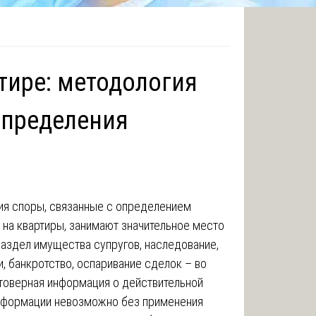
тире: методология
определения
ия споры, связанные с определением
 на квартиры, занимают значительное место
Раздел имущества супругов, наследование,
, банкротство, оспаривание сделок – во
стоверная информация о действительной
информации невозможно без применения