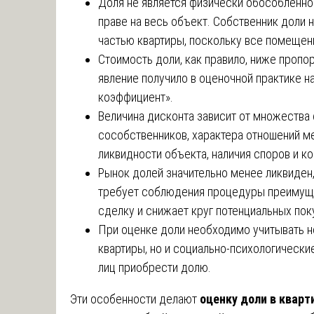
Доля не является физически обособленной
праве на весь объект. Собственник доли 
частью квартиры, поскольку все помещен
Стоимость доли, как правило, ниже пропо
явление получило в оценочной практике 
коэффициент».
Величина дисконта зависит от множества 
сособственников, характера отношений м
ликвидности объекта, наличия споров и к
Рынок долей значительно менее ликвиден
требует соблюдения процедуры преимуще
сделку и снижает круг потенциальных пок
При оценке доли необходимо учитывать н
квартиры, но и социально-психологически
лиц приобрести долю.
Эти особенности делают
оценку доли в кварт