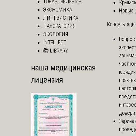
ТОВАРОВЕДЕНИЕ
Крымск
ЭКОНОМИКА
Новые 
ЛИНГВИСТИКА
Консультация
ЛАБОРАТОРИЯ
ЭКОЛОГИЯ
Вопрос
INTELLECT
экспер
📚 LIBRARY
занима
частно
наша медицинская
юридич
лицензия
практик
настоя
предст
интере
доверит
Зарина
провед