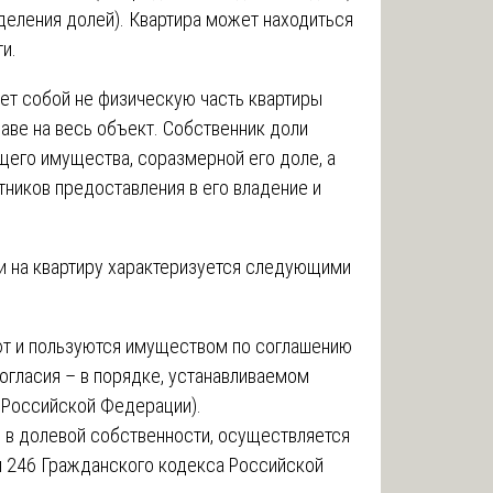
еления долей). Квартира может находиться
и.
ет собой не физическую часть квартиры
раве на весь объект. Собственник доли
щего имущества, соразмерной его доле, а
тников предоставления в его владение и
 на квартиру характеризуется следующими
ют и пользуются имуществом по соглашению
согласия – в порядке, устанавливаемом
 Российской Федерации).
в долевой собственности, осуществляется
ья 246 Гражданского кодекса Российской