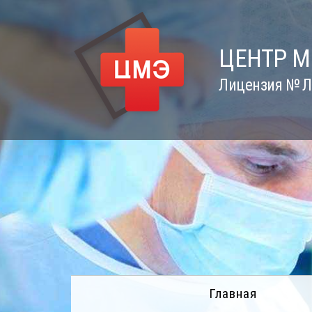
Skip
to
content
ЦЕНТР 
Лицензия № Л0
Главная