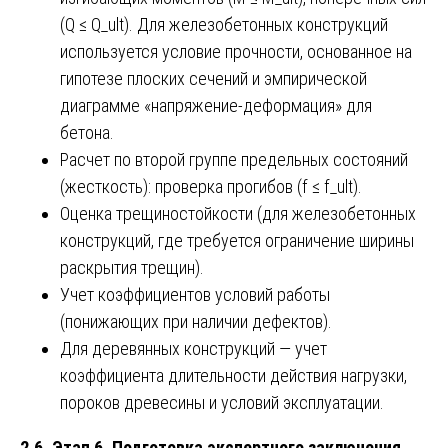
(Q ≤ Q_ult). Для железобетонных конструкций
используется условие прочности, основанное на
гипотезе плоских сечений и эмпирической
диаграмме «напряжение-деформация» для
бетона.
Расчет по второй группе предельных состояний
(жесткость): проверка прогибов (f ≤ f_ult).
Оценка трещиностойкости (для железобетонных
конструкций, где требуется ограничение ширины
раскрытия трещин).
Учет коэффициентов условий работы
(понижающих при наличии дефектов).
Для деревянных конструкций — учет
коэффициента длительности действия нагрузки,
пороков древесины и условий эксплуатации.
2.6. Этап 6. Подготовка экспертного заключения