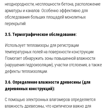
неоднородности, несплошности бетона, расположение
арматуры и каналов. Особенно эффективно для
обследования больших площадей монолитных
перекрытий.
3.5. Термографическое обследование:
Использует тепловизоры для регистрации
температурных полей на поверхности конструкции.
Помогает обнаружить зоны повышенной влажности
(нарушения гидроизоляции), участки отслоения, а также
дефекты теплоизоляции.
3.6. Определение влажности древесины (для
деревянных конструкций):
С помощью электронных влагомеров определяется
влажность древесины, что критически важно для