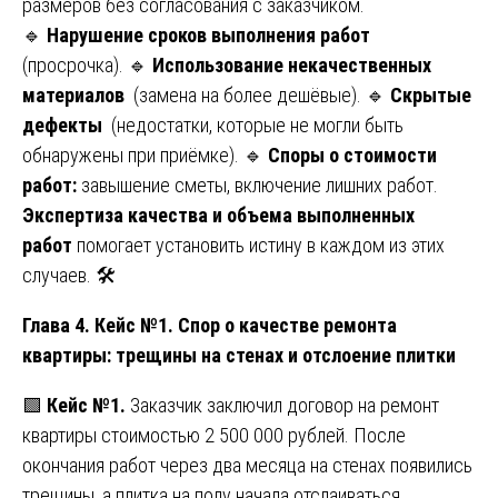
размеров без согласования с заказчиком.
🔹
Нарушение сроков выполнения работ
(просрочка). 🔹
Использование некачественных
материалов
(замена на более дешёвые). 🔹
Скрытые
дефекты
(недостатки, которые не могли быть
обнаружены при приёмке). 🔹
Споры о стоимости
работ:
завышение сметы, включение лишних работ.
Экспертиза качества и объема выполненных
работ
помогает установить истину в каждом из этих
случаев. 🛠️
Глава 4. Кейс №1. Спор о качестве ремонта
квартиры: трещины на стенах и отслоение плитки
🟩
Кейс №1.
Заказчик заключил договор на ремонт
квартиры стоимостью 2 500 000 рублей. После
окончания работ через два месяца на стенах появились
трещины, а плитка на полу начала отслаиваться.