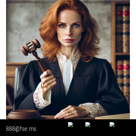
888@fse.ms
🟥 Техническая экспертиза пожара