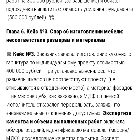
работ на 300 000 рублей (за завышение) и обязал
подрядчика выплатить стоимость усиления фундамента
(500 000 рублей). 🏗️
Глава 6. Кейс №3. Спор об изготовлении мебели:
несоответствие размерам и материалам
🟩
Кейс №3.
Заказчик заказал изготовление кухонного
гарнитура по индивидуальному проекту стоимостью
400 000 рублей. При установке выяснилось, что
размеры шкафов не соответствуют проекту (не
вписываются в отведённое место), а материал фасадов
— не массив дуба, как заказано, а МДФ с плёнкой.
Исполнитель отказался переделывать, заявив, что
«незначительные отклонения допустимы».
Экспертиза
качества и объема выполненных работ
включала:
обмеры изделий, идентификацию материала (массив/
МДФ), исследование качества покрытия. Эксперт