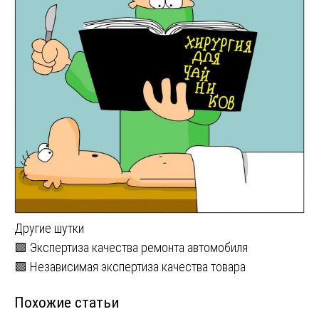
Другие шутки
Навигация
🟩 Экспертиза качества ремонта автомобиля
🟩 Независимая экспертиза качества товара
по
Похожие статьи
записям