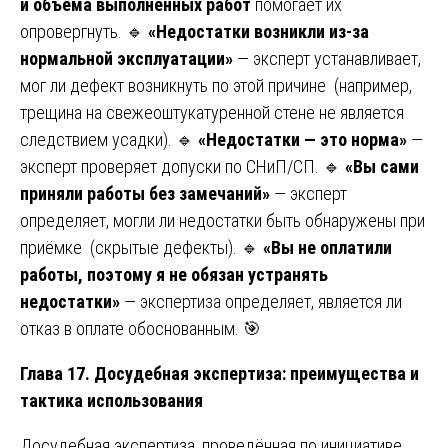
и объема выполненных работ
помогает их
опровергнуть. 🔹
«Недостатки возникли из-за
нормальной эксплуатации»
— эксперт устанавливает,
мог ли дефект возникнуть по этой причине (например,
трещина на свежеоштукатуренной стене не является
следствием усадки). 🔹
«Недостатки — это норма»
—
эксперт проверяет допуски по СНиП/СП. 🔹
«Вы сами
приняли работы без замечаний»
— эксперт
определяет, могли ли недостатки быть обнаружены при
приёмке (скрытые дефекты). 🔹
«Вы не оплатили
работы, поэтому я не обязан устранять
недостатки»
— экспертиза определяет, является ли
отказ в оплате обоснованным. 🎯
Глава 17. Досудебная экспертиза: преимущества и
тактика использования
Досудебная экспертиза, проведённая по инициативе