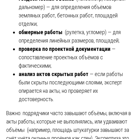
дальномер) — для определения объёмов
земляных работ, бетонных работ, площадей
отделки;
обмерные работы
(рулетка, угломер) — для
определения линейных размеров, площадей;
проверка по проектной документации
—
сопоставление проектных объёмов с
фактическими;
анализ актов скрытых работ
— если работы
были скрыты последующими слоями, эксперт
опирается на акты, но проверяет их
достоверность.
Важно: подрядчики часто завышают объёмы, включая в
акты работы, которые не выполнялись, или удваивают
объёмы (например, площадь штукатурки завышают за
счёт учёта оконных проёмов как стен). Экспертиза это