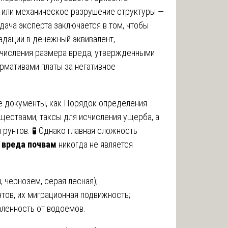
 или механическое разрушение структуры —
ача эксперта заключается в том, чтобы
адации в денежный эквивалент,
числения размера вреда, утвержденными
рмативами платы за негативное
ие документы, как Порядок определения
ществами, таксы для исчисления ущерба, а
грунтов. 🧪 Однако главная сложность
у вреда почвам
никогда не является
 чернозем, серая лесная);
тов, их миграционная подвижность;
аленность от водоемов.