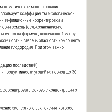
-математическое моделирование.
спользует коэффициенты экологической
ии, инфляционные корректировки и
гории земель (сельхозназначение,
базируется на формуле, включающей массу
оксичности и степень опасности компонента,
вление плодородия. При этом важно
идацию последствий);
и продуктивности угодий на период до 30
ифференцировать фоновые концентрации от
вление экспертного заключения, которое