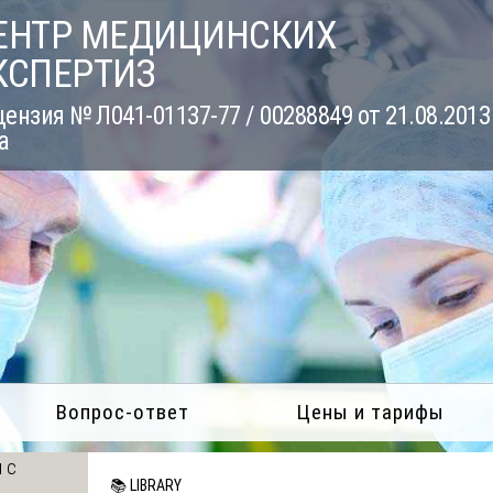
ЕНТР МЕДИЦИНСКИХ
КСПЕРТИЗ
ензия № Л041-01137-77 / 00288849 от 21.08.2013
а
Вопрос-ответ
Цены и тарифы
 с
📚 LIBRARY