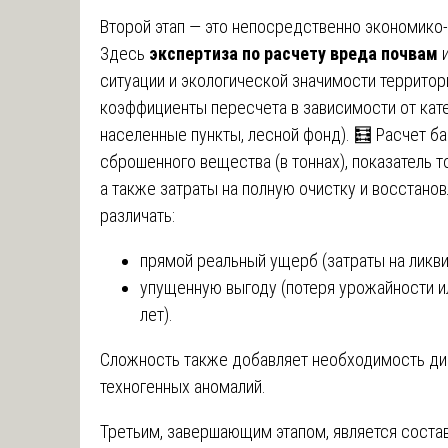
Второй этап — это непосредственно экономико
Здесь
экспертиза по расчету вреда почвам
и
ситуации и экологической значимости территор
коэффициенты пересчета в зависимости от кате
населенные пункты, лесной фонд). 🧮 Расчет 
сброшенного вещества (в тоннах), показатель т
а также затраты на полную очистку и восстано
различать:
прямой реальный ущерб (затраты на ликв
упущенную выгоду (потеря урожайности ил
лет).
Сложность также добавляет необходимость д
техногенных аномалий.
Третьим, завершающим этапом, является соста