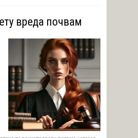
чету вреда почвам