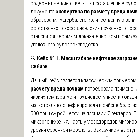
содержит четкие ответы на поставленные судо
документе
экспертиза по расчету вреда поч
образования ущерба, его количественную велич
естественного восстановления почвенного проф
становится весомым доказательством в рамках
уголовного судопроизводства.
🔍
Кейс № 1. Масштабное нефтяное загрязне
Сибири
Данный кейс является классическим примером
расчету вреда почвам
потребовала применени
низких температур и труднодоступности локаци
магистрального нефтепровода в районе болотис
500 тонн сырой нефти на площади 7 гектаров. 
микропонижения, часть углеводородов мигриров
уровня сезонной мерзлоты. Заказчиком выступ