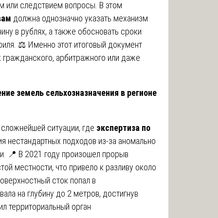
м или следствием вопросы. В этом
вам
должна однозначно указать механизм
ину в рублях, а также обосновать сроки
иля. ⚖️ Именно этот итоговый документ
 гражданского, арбитражного или даже
ние земель сельхозназначения в регионе
 сложнейшей ситуации, где
экспертиза по
я нестандартных подходов из-за аномально
и. 📍 В 2021 году произошел прорыв
той местности, что привело к разливу около
Поверхностный сток попал в
ала на глубину до 2 метров, достигнув
ил территориальный орган