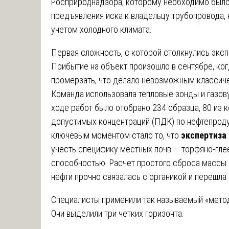
Росприроднадзора, которому необходимо было
предъявления иска к владельцу трубопровода, 
учетом холодного климата.
Первая сложность, с которой столкнулись эксп
Прибытие на объект произошло в сентябре, ког
промерзать, что делало невозможным классич
Команда использовала тепловые зонды и газов
ходе работ было отобрано 234 образца, 80 из
допустимых концентраций (ПДК) по нефтепроду
ключевым моментом стало то, что
экспертиза 
учесть специфику местных почв — торфяно-гл
способностью. Расчет простого сброса массы 
нефти прочно связалась с органикой и перешла
Специалисты применили так называемый «метод
Они выделили три четких горизонта: