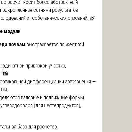
где расчет носит более абстрактный
, подкрепленная сотнями результатов
следований и геоботанических описаний. 🌿
е модули
реда почвам
выстраивается по жесткой
ординатной привязкой участка,
. 📸
вертикальной дифференциации загрязнения —
ции.
деляются валовые и подвижные формы
углеводородов (для нефтепродуктов),
альная база для расчетов.