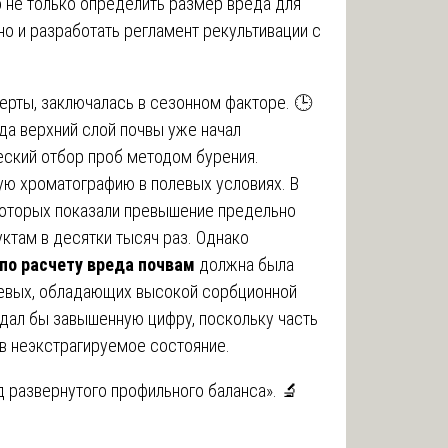
 не только определить размер вреда для
но и разработать регламент рекультивации с
ерты, заключалась в сезонном факторе. 🕒
да верхний слой почвы уже начал
еский отбор проб методом бурения.
ую хроматографию в полевых условиях. В
 которых показали превышение предельно
ктам в десятки тысяч раз. Однако
по расчету вреда почвам
должна была
еевых, обладающих высокой сорбционной
дал бы завышенную цифру, поскольку часть
 в неэкстрагируемое состояние.
 развернутого профильного баланса». 🔬