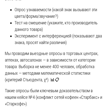
Опрос узнаваемости (какой знак вызывают эти
цвета/форма/звучание?)
Тест на смешение (укажите, кто производитель
данного товара)
Эксперимент с интерференцией (показывают два
знака, просят найти различия)
Мы проводим выездные опросы в торговых центрах,
аптеках, автосалонах — в зависимости от категории
товара. Выборка не менее 400 человек, обработка
данных — методами математической статистики
(критерий Стьюдента, χ²). 📊📋
Такие опросы были ключевым доказательством в
нашем кейсе №4 (конфликт сетей кофеен «Старбакс» и
«Старкофе»).