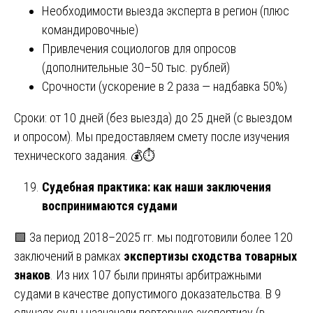
Необходимости выезда эксперта в регион (плюс
командировочные)
Привлечения социологов для опросов
(дополнительные 30–50 тыс. рублей)
Срочности (ускорение в 2 раза — надбавка 50%)
Сроки: от 10 дней (без выезда) до 25 дней (с выездом
и опросом). Мы предоставляем смету после изучения
технического задания. 💰⏱️
Судебная практика: как наши заключения
воспринимаются судами
🟩 За период 2018–2025 гг. мы подготовили более 120
заключений в рамках
экспертизы сходства товарных
знаков
. Из них 107 были приняты арбитражными
судами в качестве допустимого доказательства. В 9
случаях суды назначали повторную экспертизу (в