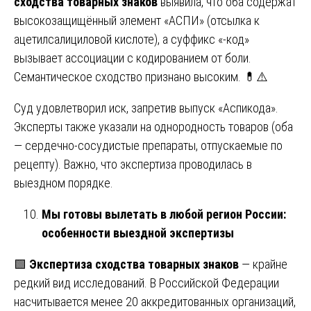
сходства товарных знаков
выявила, что оба содержат
высокозащищённый элемент «АСПИ» (отсылка к
ацетилсалициловой кислоте), а суффикс «-код»
вызывает ассоциации с кодированием от боли.
Семантическое сходство признано высоким. 💊⚠️
Суд удовлетворил иск, запретив выпуск «Аспикода».
Эксперты также указали на однородность товаров (оба
— сердечно-сосудистые препараты, отпускаемые по
рецепту). Важно, что экспертиза проводилась в
выездном порядке.
Мы готовы вылетать в любой регион России:
особенности выездной экспертизы
🟩
Экспертиза сходства товарных знаков
— крайне
редкий вид исследований. В Российской Федерации
насчитывается менее 20 аккредитованных организаций,