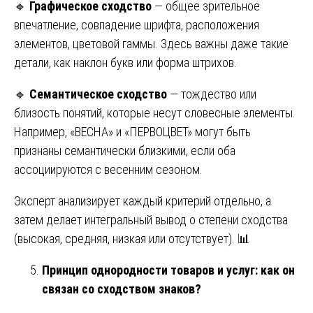
🔹
Графическое сходство
— общее зрительное
впечатление, совпадение шрифта, расположения
элементов, цветовой гаммы. Здесь важны даже такие
детали, как наклон букв или форма штрихов.
🔹
Семантическое сходство
— тождество или
близость понятий, которые несут словесные элементы.
Например, «ВЕСНА» и «ПЕРВОЦВЕТ» могут быть
признаны семантически близкими, если оба
ассоциируются с весенним сезоном.
Эксперт анализирует каждый критерий отдельно, а
затем делает интегральный вывод о степени сходства
(высокая, средняя, низкая или отсутствует). 📊
Принцип однородности товаров и услуг: как он
связан со сходством знаков?