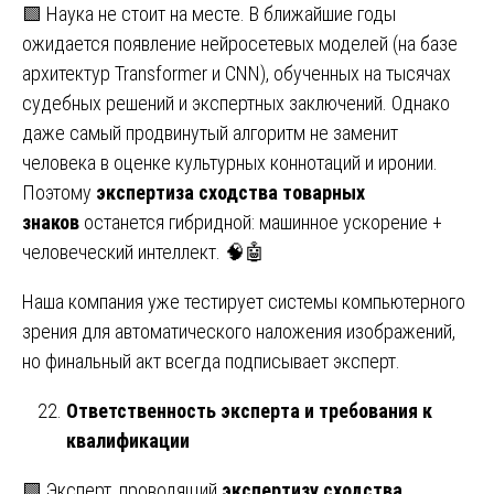
🟩 Наука не стоит на месте. В ближайшие годы
ожидается появление нейросетевых моделей (на базе
архитектур Transformer и CNN), обученных на тысячах
судебных решений и экспертных заключений. Однако
даже самый продвинутый алгоритм не заменит
человека в оценке культурных коннотаций и иронии.
Поэтому
экспертиза сходства товарных
знаков
останется гибридной: машинное ускорение +
человеческий интеллект. 🧠🤖
Наша компания уже тестирует системы компьютерного
зрения для автоматического наложения изображений,
но финальный акт всегда подписывает эксперт.
Ответственность эксперта и требования к
квалификации
🟩 Эксперт, проводящий
экспертизу сходства