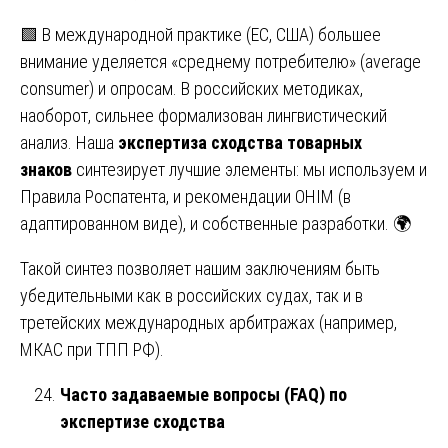
🟩 В международной практике (ЕС, США) большее
внимание уделяется «среднему потребителю» (average
consumer) и опросам. В российских методиках,
наоборот, сильнее формализован лингвистический
анализ. Наша
экспертиза сходства товарных
знаков
синтезирует лучшие элементы: мы используем и
Правила Роспатента, и рекомендации OHIM (в
адаптированном виде), и собственные разработки. 🌍
Такой синтез позволяет нашим заключениям быть
убедительными как в российских судах, так и в
третейских международных арбитражах (например,
МКАС при ТПП РФ).
Часто задаваемые вопросы (FAQ) по
экспертизе сходства