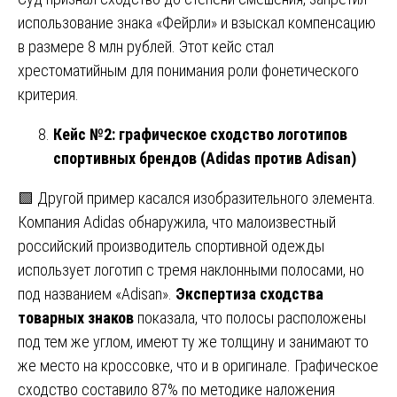
использование знака «Фейрли» и взыскал компенсацию
в размере 8 млн рублей. Этот кейс стал
хрестоматийным для понимания роли фонетического
критерия.
Кейс №2: графическое сходство логотипов
спортивных брендов (Adidas против Adisan)
🟩 Другой пример касался изобразительного элемента.
Компания Adidas обнаружила, что малоизвестный
российский производитель спортивной одежды
использует логотип с тремя наклонными полосами, но
под названием «Adisan».
Экспертиза сходства
товарных знаков
показала, что полосы расположены
под тем же углом, имеют ту же толщину и занимают то
же место на кроссовке, что и в оригинале. Графическое
сходство составило 87% по методике наложения