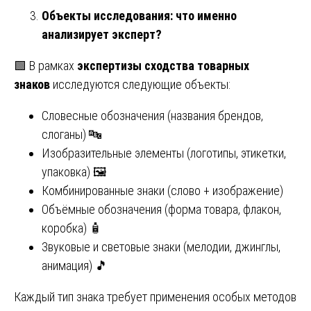
Объекты исследования: что именно
анализирует эксперт?
🟩 В рамках
экспертизы сходства товарных
знаков
исследуются следующие объекты:
Словесные обозначения (названия брендов,
слоганы) 🔤
Изобразительные элементы (логотипы, этикетки,
упаковка) 🖼️
Комбинированные знаки (слово + изображение)
Объёмные обозначения (форма товара, флакон,
коробка) 🧴
Звуковые и световые знаки (мелодии, джинглы,
анимация) 🎵
Каждый тип знака требует применения особых методов