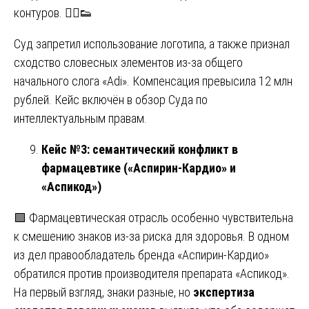
контуров. 🏃‍♂️👟
Суд запретил использование логотипа, а также признал
сходство словесных элементов из-за общего
начального слога «Adi». Компенсация превысила 12 млн
рублей. Кейс включён в обзор Суда по
интеллектуальным правам.
Кейс №3: семантический конфликт в
фармацевтике («Аспирин-Кардио» и
«Аспикод»)
🟩 Фармацевтическая отрасль особенно чувствительна
к смешению знаков из-за риска для здоровья. В одном
из дел правообладатель бренда «Аспирин-Кардио»
обратился против производителя препарата «Аспикод».
На первый взгляд, знаки разные, но
экспертиза