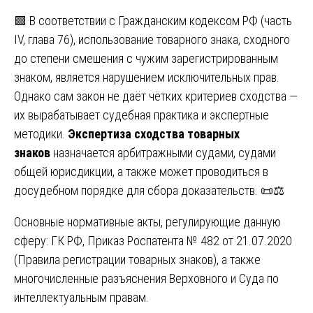
🟩 В соответствии с Гражданским кодексом РФ (часть
IV, глава 76), использование товарного знака, сходного
до степени смешения с чужим зарегистрированным
знаком, является нарушением исключительных прав.
Однако сам закон не даёт чётких критериев сходства —
их вырабатывает судебная практика и экспертные
методики.
Экспертиза сходства товарных
знаков
назначается арбитражными судами, судами
общей юрисдикции, а также может проводиться в
досудебном порядке для сбора доказательств. 📜⚖️
Основные нормативные акты, регулирующие данную
сферу: ГК РФ, Приказ Роспатента № 482 от 21.07.2020
(Правила регистрации товарных знаков), а также
многочисленные разъяснения Верховного и Суда по
интеллектуальным правам.