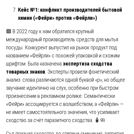
Кейс №1: конфликт производителей бытовой
химии («Фейри» против «Фейрли»)
🟩 В 2022 году к нам обратился крупный
международный производитель средств для мытья
посуды. Конкурент выпустил на рынок продукт под
названием «Фейрли» с похожей упаковкой и схожим
шрифтом. Была назначена
экспертиза сходства
товарных знаков
. Эксперты провели фонетический
анализ: слова различаются одной буквой «р», но общее
звучание идентично на слух, особенно при быстром
произнесении в рекламном ролике. Семантически
«Фейри» ассоциируется с волшебством, а «Фейрли» —
не имеет самостоятельного значения, что усиливает
сходство за счёт паразитного сходства. 🧴🧼
Суд признал сходство до степени смешения, запретил