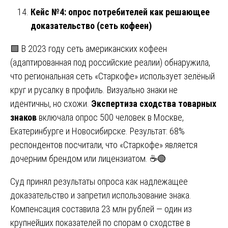
Кейс №4: опрос потребителей как решающее
доказательство (сеть кофеен)
🟩 В 2023 году сеть американских кофеен
(адаптированная под российские реалии) обнаружила,
что региональная сеть «Старкофе» использует зелёный
круг и русалку в профиль. Визуально знаки не
идентичны, но схожи.
Экспертиза сходства товарных
знаков
включала опрос 500 человек в Москве,
Екатеринбурге и Новосибирске. Результат: 68%
респондентов посчитали, что «Старкофе» является
дочерним брендом или лицензиатом. ☕🟢
Суд принял результаты опроса как надлежащее
доказательство и запретил использование знака.
Компенсация составила 23 млн рублей — один из
крупнейших показателей по спорам о сходстве в