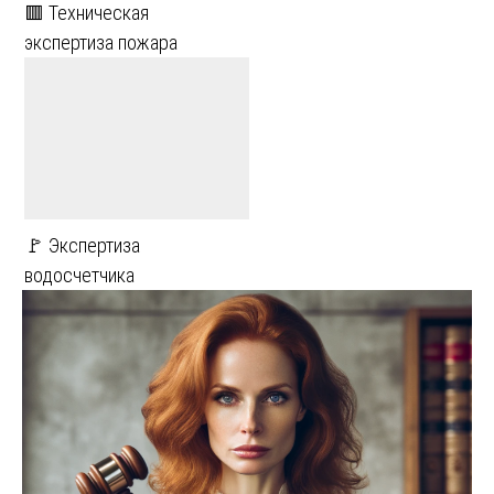
🟥 Техническая
экспертиза пожара
🚩 Экспертиза
водосчетчика