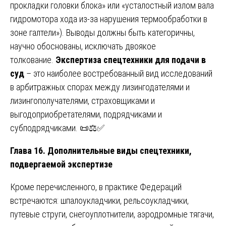
прокладки головки блока» или «усталостный излом вала
гидромотора хода из-за нарушения термообработки в
зоне галтели»). Выводы должны быть категоричны,
научно обоснованы, исключать двоякое
толкование.
Экспертиза спецтехники для подачи в
суд
– это наиболее востребованный вид исследований
в арбитражных спорах между лизингодателями и
лизингополучателями, страховщиками и
выгодоприобретателями, подрядчиками и
субподрядчиками. 📜⚖️✅
Глава 16. Дополнительные виды спецтехники,
подвергаемой экспертизе
Кроме перечисленного, в практике Федераций
встречаются: шпалоукладчики, рельсоукладчики,
путевые струги, снегоуплотнители, аэродромные тягачи,