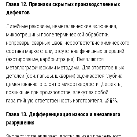
Глава 12. Признаки скрытых производственных
дефектов
Литейные раковины, неметаллические включения,
микротрещины после термической обработки,
непровары сварных швов, несоответствие химического
состава марке стали, отсутствие финишных операций
(азотирование, карбонитрация). Выявляются
металлографическими методами. Для ответственных
деталей (оси, пальцы, шкворни) оценивается глубина
цементованного слоя по микротвердости. Дефекты,
возникшие при производстве, влекут за собой
гарантийную ответственность изготовителя. 🔬🧪🔍
Глава 13. Дифференциация износа и внезапного
разрушения
Эксперт устанавливает, достиг ли узел предельного