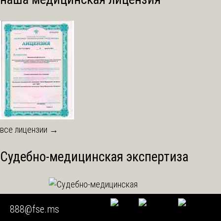
все лицензии →
Судебно-медицинская экспертиза
888@fse.ms