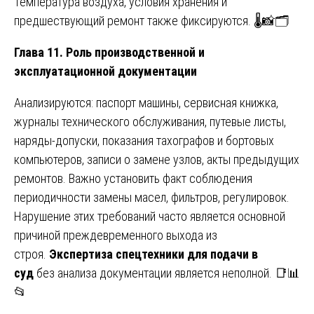
Температура воздуха, условия хранения и
предшествующий ремонт также фиксируются. 🌡️📸🗂️
Глава 11. Роль производственной и
эксплуатационной документации
Анализируются: паспорт машины, сервисная книжка,
журналы технического обслуживания, путевые листы,
наряды-допуски, показания тахографов и бортовых
компьютеров, записи о замене узлов, акты предыдущих
ремонтов. Важно установить факт соблюдения
периодичности замены масел, фильтров, регулировок.
Нарушение этих требований часто является основной
причиной преждевременного выхода из
строя.
Экспертиза спецтехники для подачи в
суд
без анализа документации является неполной. 📑📊
📂