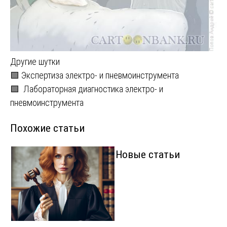
Другие шутки
Навигация
🟩 Экспертиза электро- и пневмоинструмента
🟩 Лабораторная диагностика электро- и
по
пневмоинструмента
записям
Похожие статьи
Новые статьи