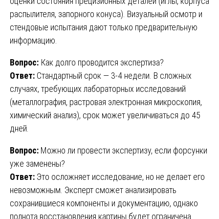
оценки состояния прецизионных деталей (иглы, корпуса
распылителя, запорного конуса). Визуальный осмотр и
стендовые испытания дают только предварительную
информацию.
Вопрос:
Как долго проводится экспертиза?
Ответ:
Стандартный срок — 3-4 недели. В сложных
случаях, требующих лабораторных исследований
(металлография, растровая электронная микроскопия,
химический анализ), срок может увеличиваться до 45
дней.
Вопрос:
Можно ли провести экспертизу, если форсунки
уже заменены?
Ответ:
Это осложняет исследование, но не делает его
невозможным. Эксперт сможет анализировать
сохранившиеся компоненты и документацию, однако
полнота восстановления картины будет ограничена.