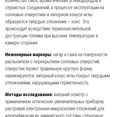
количество смол, ароматических углеводородов и
сернистых соединений, в процессе эксплуатации на
сопловых отверстиях и запорном конусе иглы
образуются твёрдые отложения — кокс. Это
происходит вследствие термоокислительной
деструкции топлива при высоких температурах в
камере сгорания.
Инженерные маркеры:
нагар и сажа на поверхности
распылителя с перекрытием сопловых отверстий;
отверстия теряют правильную круглую форму,
овализируются; запорный конус иглы покрыт твёрдыми
отложениями, нарушающими герметичность.
Методы исследования:
внешний осмотр с
применением оптических увеличительных приборов;
растровая электронная микроскопия отложений для
идентификации их химического состава; стендовые