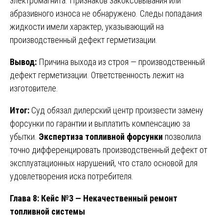
электромагнита. Признаков закоксовывания или
абразивного износа не обнаружено. Следы попадания
жидкости имели характер, указывающий на
производственный дефект герметизации.
Вывод:
Причина выхода из строя — производственный
дефект герметизации. Ответственность лежит на
изготовителе.
Итог:
Суд обязал дилерский центр произвести замену
форсунки по гарантии и выплатить компенсацию за
убытки.
Экспертиза топливной форсунки
позволила
точно дифференцировать производственный дефект от
эксплуатационных нарушений, что стало основой для
удовлетворения иска потребителя.
Глава 8: Кейс №3 — Некачественный ремонт
топливной системы