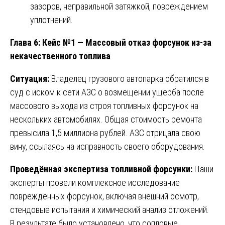
зазоров, неправильной затяжкой, повреждением
уплотнений.
Глава 6: Кейс №1 — Массовый отказ форсунок из-за
некачественного топлива
Ситуация:
Владелец грузового автопарка обратился в
суд с иском к сети АЗС о возмещении ущерба после
массового выхода из строя топливных форсунок на
нескольких автомобилях. Общая стоимость ремонта
превысила 1,5 миллиона рублей. АЗС отрицала свою
вину, ссылаясь на исправность своего оборудования.
Проведённая экспертиза топливной форсунки:
Наши
эксперты провели комплексное исследование
повреждённых форсунок, включая внешний осмотр,
стендовые испытания и химический анализ отложений.
В результате было установлено, что сопловые