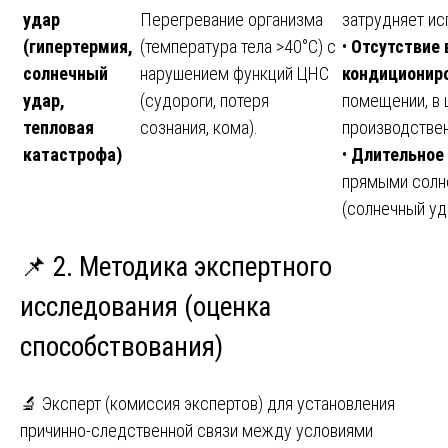
удар
Перегревание организма
затрудняет ис
(гипертермия,
(температура тела >40°C) с
•
Отсутствие 
солнечный
нарушением функций ЦНС
кондиционир
удар,
(судороги, потеря
помещении, в ш
тепловая
сознания, кома).
производствен
катастрофа)
•
Длительное
прямыми солн
(солнечный уд
📌 2. Методика экспертного
исследования (оценка
способствования)
🔬 Эксперт (комиссия экспертов) для установления
причинно-следственной связи между условиями