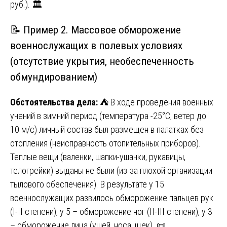
руб.). 🏛️
📝 Пример 2. Массовое обморожение
военнослужащих в полевых условиях
(отсутствие укрытия, необеспеченность
обмундированием)
Обстоятельства дела:
⛺ В ходе проведения военных
учений в зимний период (температура -25°C, ветер до
10 м/с) личный состав был размещен в палатках без
отопления (неисправность отопительных приборов).
Теплые вещи (валенки, шапки-ушанки, рукавицы,
телогрейки) выданы не были (из-за плохой организации
тылового обеспечения). В результате у 15
военнослужащих развилось обморожение пальцев рук
(I-II степени), у 5 – обморожение ног (II-III степени), у 3
– обморожение лица (ушей, носа, щек). 📜