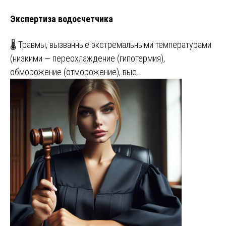
Экспертиза водосчетчика
🌡️ Травмы, вызванные экстремальными температурами
(низкими — переохлаждение (гипотермия),
обморожение (отморожение), выс…