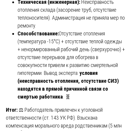
Техническая (инженерная):
Неисправность
отопления склада (засорение труб, отсутствие
теплоносителя). Администрация не приняла мер по
ремонту.
Способствование:
Отсутствие отопления
(температура -15°C) + отсутствие теплой одежды
+ ненормированный рабочий день (сверхурочно) +
отсутствие перерывов для обогрева в
совокупности привели к развитию смертельной
гипотермии. Вывод эксперта:
условия
(неисправность отопления, отсутствие СИЗ)
находятся в прямой причинной связи со
смертью работника
. 🧬
Итог:
⚖️ Работодатель привлечен к уголовной
ответственности (ст. 143 УК РФ). Взыскана
компенсация морального вреда родственникам (5 млн