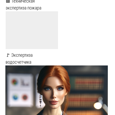
🟥 Техническая
экспертиза пожара
🚩 Экспертиза
водосчетчика