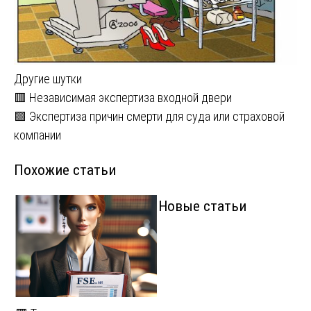
Другие шутки
Навигация
🟥 Независимая экспертиза входной двери
🟩 Экспертиза причин смерти для суда или страховой
по
компании
записям
Похожие статьи
Новые статьи