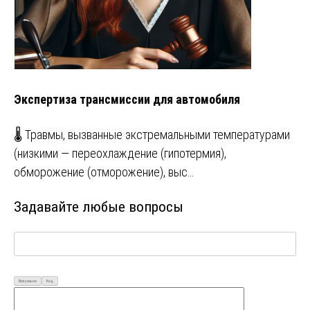
Экспертиза трансмиссии для автомобиля
🌡️ Травмы, вызванные экстремальными температурами
(низкими — переохлаждение (гипотермия),
обморожение (отморожение), выс…
Задавайте любые вопросы
Визуально
Код