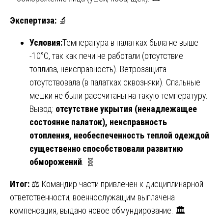
Экспертиза:
🔬
Условия:
Температура в палатках была не выше
-10°C, так как печи не работали (отсутствие
топлива, неисправность). Ветрозащита
отсутствовала (в палатках сквозняки). Спальные
мешки не были рассчитаны на такую температуру.
Вывод:
отсутствие укрытия (ненадлежащее
состояние палаток), неисправность
отопления, необеспеченность теплой одеждой
существенно способствовали развитию
обморожений
. 🧬
Итог:
⚖️ Командир части привлечен к дисциплинарной
ответственности; военнослужащим выплачена
компенсация, выдано новое обмундирование. 🏛️