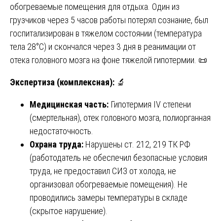
обогреваемые помещения для отдыха. Один из
грузчиков через 5 часов работы потерял сознание, был
госпитализирован в тяжелом состоянии (температура
тела 28°C) и скончался через 3 дня в реанимации от
отека головного мозга на фоне тяжелой гипотермии. 📜
Экспертиза (комплексная):
🔬
Медицинская часть:
Гипотермия IV степени
(смертельная), отек головного мозга, полиорганная
недостаточность.
Охрана труда:
Нарушены ст. 212, 219 ТК РФ
(работодатель не обеспечил безопасные условия
труда, не предоставил СИЗ от холода, не
организовал обогреваемые помещения). Не
проводились замеры температуры в складе
(скрытое нарушение).