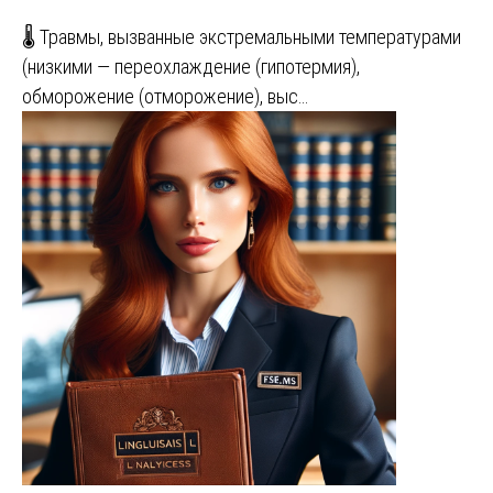
🌡️ Травмы, вызванные экстремальными температурами
(низкими — переохлаждение (гипотермия),
обморожение (отморожение), выс…