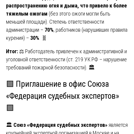
распространению огня и дыма, что привело к более
тяжелым ожогам
(без этого ожоги могли быть
меньшей площади). Степень ответственности
администрации –
70%
, работников (нарушивших правила
курения) –
30%
. 🧬
Итог:
⚖️ Работодатель привлечен к административной и
уголовной ответственности (ст. 219 УК РФ – нарушение
требований пожарной безопасности). 🏛️
🟩 Приглашение в офис Союза
«Федерация судебных экспертов»
🟩
🏛️
Союз «Федерация судебных экспертов»
является
крупнейшей экспертной организацией в Москве и на