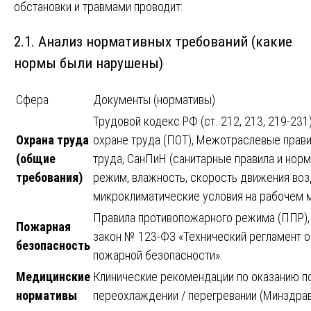
обстановки и травмами проводит:
2.1. Анализ нормативных требований (какие
нормы были нарушены)
Сфера
Документы (нормативы)
Трудовой кодекс РФ (ст. 212, 213, 219-231
Охрана труда
охране труда (ПОТ), Межотраслевые прави
(общие
труда, СанПиН (санитарные правила и нор
требования)
режим, влажность, скорость движения во
микроклиматические условия на рабочем м
Правила противопожарного режима (ППР)
Пожарная
закон № 123-ФЗ «Технический регламент о
безопасность
пожарной безопасности».
Медицинские
Клинические рекомендации по оказанию п
нормативы
переохлаждении / перегревании (Минздрав