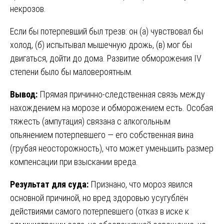
некрозов.
Если бы потерпевший был трезв: он (а) чувствовал бы
холод, (б) испытывал мышечную дрожь, (в) мог бы
двигаться, дойти до дома. Развитие обморожения IV
степени было бы маловероятным.
Вывод:
Прямая причинно-следственная связь между
нахождением на морозе и обморожением есть. Особая
тяжесть (ампутация) связана с алкогольным
опьянением потерпевшего — его собственная вина
(грубая неосторожность), что может уменьшить размер
компенсации при взыскании вреда.
Результат для суда:
Признано, что мороз явился
основной причиной, но вред здоровью усугублён
действиями самого потерпевшего (отказ в иске к