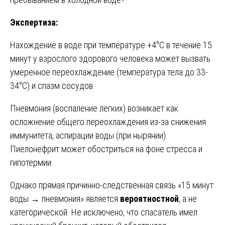
Экспертиза:
Нахождение в воде при температуре +4°C в течение 15
минут у взрослого здорового человека может вызвать
умеренное переохлаждение (температура тела до 33-
34°C) и спазм сосудов.
Пневмония (воспаление лёгких) возникает как
осложнение общего переохлаждения из-за снижения
иммунитета, аспирации воды (при нырянии).
Пиелонефрит может обостриться на фоне стресса и
гипотермии.
Однако прямая причинно-следственная связь «15 минут
воды → пневмония» является
вероятностной
, а не
категорической. Не исключено, что спасатель имел