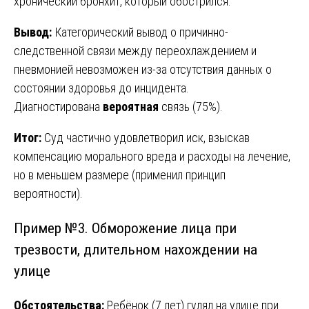
хронический бронхит, который обострился.
Вывод:
Категорический вывод о причинно-
следственной связи между переохлаждением и
пневмонией невозможен из-за отсутствия данных о
состоянии здоровья до инцидента.
Диагностирована
вероятная
связь (75%).
Итог:
Суд частично удовлетворил иск, взыскав
компенсацию морального вреда и расходы на лечение,
но в меньшем размере (применил принцип
вероятности).
Пример №3. Обморожение лица при
трезвости, длительном нахождении на
улице
Обстоятельства:
Ребёнок (7 лет) гулял на улице при