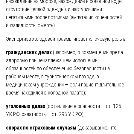
нахождение на морозе, нахождение в холодной воде,
отсутствие теплой одежды), и наступившими
негативными последствиями (ампутация конечностей,
инвалидность, смерть).
Экспертиза холодовой травмы играет ключевую роль в:
гражданских делах
(например, о возмещении вреда
здоровью при ненадлежащем исполнении
обязанностей по обеспечению безопасности на
рабочем месте, в туристическом походе, в
медицинском учреждении — если пациент длительное
время находился в холодной палате);
уголовных делах
(оставление в опасности — ст. 125
УК РФ, халатность — ст. 293 УК РФ);
спорах по страховым случаям
(доказывание, что