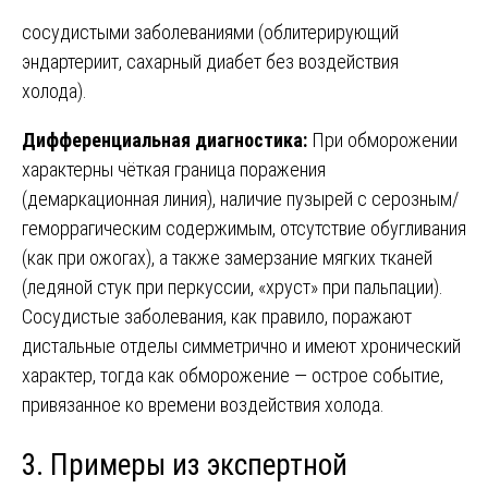
сосудистыми заболеваниями (облитерирующий
эндартериит, сахарный диабет без воздействия
холода).
Дифференциальная диагностика:
При обморожении
характерны чёткая граница поражения
(демаркационная линия), наличие пузырей с серозным/
геморрагическим содержимым, отсутствие обугливания
(как при ожогах), а также замерзание мягких тканей
(ледяной стук при перкуссии, «хруст» при пальпации).
Сосудистые заболевания, как правило, поражают
дистальные отделы симметрично и имеют хронический
характер, тогда как обморожение — острое событие,
привязанное ко времени воздействия холода.
3. Примеры из экспертной