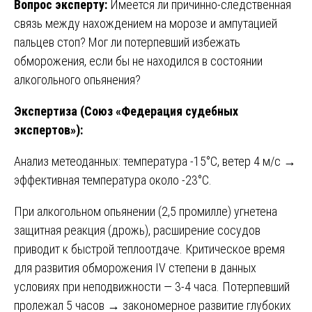
Вопрос эксперту:
Имеется ли причинно-следственная
связь между нахождением на морозе и ампутацией
пальцев стоп? Мог ли потерпевший избежать
обморожения, если бы не находился в состоянии
алкогольного опьянения?
Экспертиза (Союз «Федерация судебных
экспертов»):
Анализ метеоданных: температура -15°C, ветер 4 м/с →
эффективная температура около -23°C.
При алкогольном опьянении (2,5 промилле) угнетена
защитная реакция (дрожь), расширение сосудов
приводит к быстрой теплоотдаче. Критическое время
для развития обморожения IV степени в данных
условиях при неподвижности — 3-4 часа. Потерпевший
пролежал 5 часов → закономерное развитие глубоких