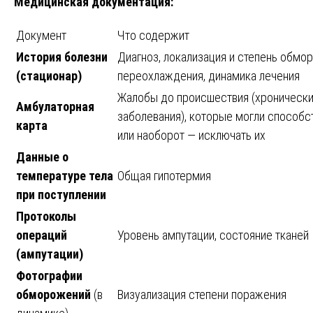
Медицинская документация:
Документ
Что содержит
История болезни
Диагноз, локализация и степень обмо
(стационар)
переохлаждения, динамика лечения
Жалобы до происшествия (хроническ
Амбулаторная
заболевания), которые могли способс
карта
или наоборот — исключать их
Данные о
температуре тела
Общая гипотермия
при поступлении
Протоколы
операций
Уровень ампутации, состояние тканей
(ампутации)
Фотографии
обморожений
(в
Визуализация степени поражения