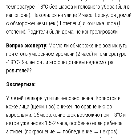
температуре -18°C без шарфа и головного убора (был в
капюшоне). Находился на улице 2 часа. Вернулся домой
с обморожением щёк (II степени) и кончика носа (II
степени). Родители были дома, не контролировали.
Вопрос эксперту:
Могло ли обморожение возникнуть
при столь умеренном времени (2 часа) и температуре
-18°C? Является ли это следствием недосмотра
родителей?
Экспертиза:
У детей теплорегуляция несовершенна. Кровоток в
коже лица (щеки, нос) снижен по сравнению со
взрослыми. Обморожение щёк возможно при -18°C и
ветре уже через 1,5-2 часа, особенно если ребёнок
активен (покраснение → побледнение → некроз).