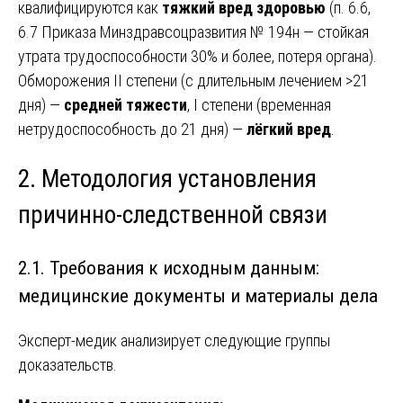
квалифицируются как
тяжкий вред здоровью
(п. 6.6,
6.7 Приказа Минздравсоцразвития № 194н — стойкая
утрата трудоспособности 30% и более, потеря органа).
Обморожения II степени (с длительным лечением >21
дня) —
средней тяжести
, I степени (временная
нетрудоспособность до 21 дня) —
лёгкий вред
.
2. Методология установления
причинно-следственной связи
2.1. Требования к исходным данным:
медицинские документы и материалы дела
Эксперт-медик анализирует следующие группы
доказательств.