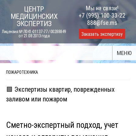
Skip
Мы на связи!
ЦЕНТР
to
+7 (995) 100-33-22
МЕДИЦИНСКИХ
content
888@fse.ms
ЭКСПЕРТИЗ
Лицензия № Л041-01137-77 / 00288849
Заказать экспертизу
от 21.08.2013 года
МЕНЮ
ПОЖАРОТЕХНИКА
🟩 Экспертизы квартир, поврежденных
заливом или пожаром
Сметно-экспертный подход, учет