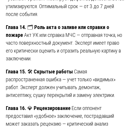
утилизируются. Оптимальный срок — от 3 до 7 дней
после события.
Глава 14.
🗂️
Роль акта о заливе или справки о
пожаре
Акт УК или справка МЧС — отправная точка, но
часто поверхностный документ. Эксперт имеет право
его критически оценить и отразить реальную картину в
заключении.
Глава 15.
🛠️
Скрытые работы
Самая
распространенная ошибка — учет только «видимых»
работ. Эксперт должен учитывать демонтаж,
антисептику, сушку перекрытий и замену электрики.
Глава 16.
💎
Рецензирование
Если оппонент
предоставил «удобное» заключение, пострадавший
может заказать рецензию — критический анализ