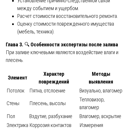
Установление причинно-следственной связи
между событием и ущербом.
Расчет стоимости восстановительного ремонта.
Оценку стоимости поврежденного имущества
(мебель, техника).
Глава 3.
🔍
Особенности экспертизы после залива
При заливе ключевыми являются воздействие влаги и
плесень.
Характер
Методы
Элемент
повреждений
выявления
Потолок
Пятна, отслоение
Визуально, влагомер
Тепловизор,
Стены
Плесень, высолы
влагомер
Пол
Вздутие, разбухание
Влагомер, вскрытие
Электрика
Коррозия контактов
Измерения