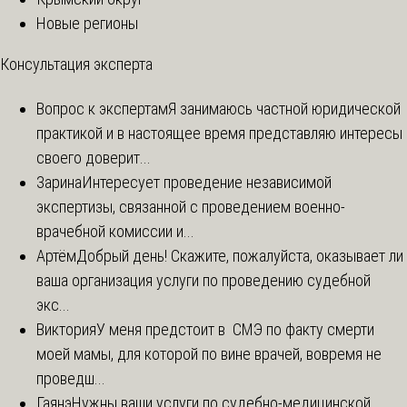
Новые регионы
Консультация эксперта
Вопрос к экспертам
Я занимаюсь частной юридической
практикой и в настоящее время представляю интересы
своего доверит...
Зарина
Интересует проведение независимой
экспертизы, связанной с проведением военно-
врачебной комиссии и...
Артём
Добрый день! Скажите, пожалуйста, оказывает ли
ваша организация услуги по проведению судебной
экс...
Виктория
У меня предстоит в СМЭ по факту смерти
моей мамы, для которой по вине врачей, вовремя не
проведш...
Гаянэ
Нужны ваши услуги по судебно-медицинской