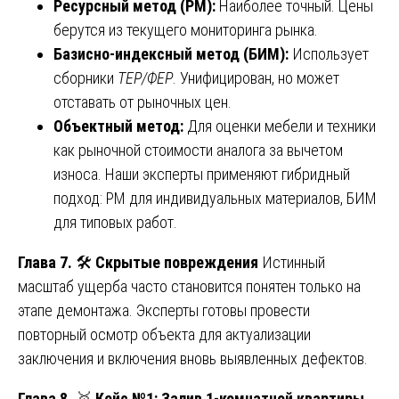
Ресурсный метод (РМ):
Наиболее точный. Цены
берутся из текущего мониторинга рынка.
Базисно-индексный метод (БИМ):
Использует
сборники
ТЕР/ФЕР
. Унифицирован, но может
отставать от рыночных цен.
Объектный метод:
Для оценки мебели и техники
как рыночной стоимости аналога за вычетом
износа. Наши эксперты применяют гибридный
подход: РМ для индивидуальных материалов, БИМ
для типовых работ.
Глава 7.
🛠️
Скрытые повреждения
Истинный
масштаб ущерба часто становится понятен только на
этапе демонтажа. Эксперты готовы провести
повторный осмотр объекта для актуализации
заключения и включения вновь выявленных дефектов.
Глава 8.
🥇
Кейс №1: Залив 1-комнатной квартиры