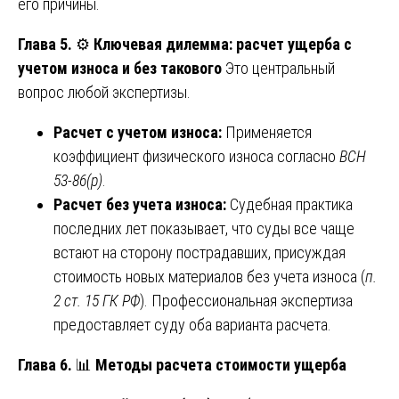
его причины.
Глава 5.
⚙️
Ключевая дилемма: расчет ущерба с
учетом износа и без такового
Это центральный
вопрос любой экспертизы.
Расчет с учетом износа:
Применяется
коэффициент физического износа согласно
ВСН
53-86(р)
.
Расчет без учета износа:
Судебная практика
последних лет показывает, что суды все чаще
встают на сторону пострадавших, присуждая
стоимость новых материалов без учета износа (
п.
2 ст. 15 ГК РФ
). Профессиональная экспертиза
предоставляет суду оба варианта расчета.
Глава 6.
📊
Методы расчета стоимости ущерба