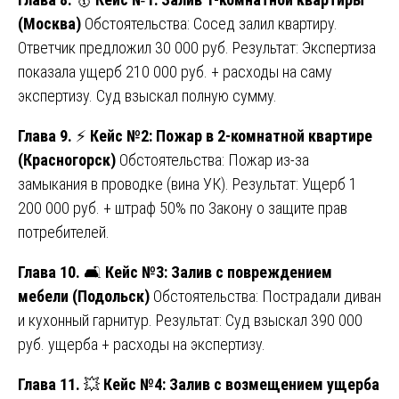
(Москва)
Обстоятельства: Сосед залил квартиру.
Ответчик предложил 30 000 руб. Результат: Экспертиза
показала ущерб 210 000 руб. + расходы на саму
экспертизу. Суд взыскал полную сумму.
Глава 9.
⚡
Кейс №2: Пожар в 2-комнатной квартире
(Красногорск)
Обстоятельства: Пожар из-за
замыкания в проводке (вина УК). Результат: Ущерб 1
200 000 руб. + штраф 50% по Закону о защите прав
потребителей.
Глава 10.
🛋️
Кейс №3: Залив с повреждением
мебели (Подольск)
Обстоятельства: Пострадали диван
и кухонный гарнитур. Результат: Суд взыскал 390 000
руб. ущерба + расходы на экспертизу.
Глава 11.
💥
Кейс №4: Залив с возмещением ущерба