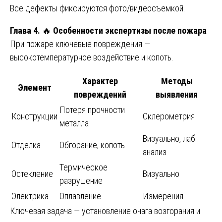
Все дефекты фиксируются фото/видеосъемкой.
Глава 4.
🔥
Особенности экспертизы после пожара
При пожаре ключевые повреждения —
высокотемпературное воздействие и копоть.
Характер
Методы
Элемент
повреждений
выявления
Потеря прочности
Конструкции
Склерометрия
металла
Визуально, лаб.
Отделка
Обгорание, копоть
анализ
Термическое
Остекление
Визуально
разрушение
Электрика
Оплавление
Измерения
Ключевая задача — установление очага возгорания и