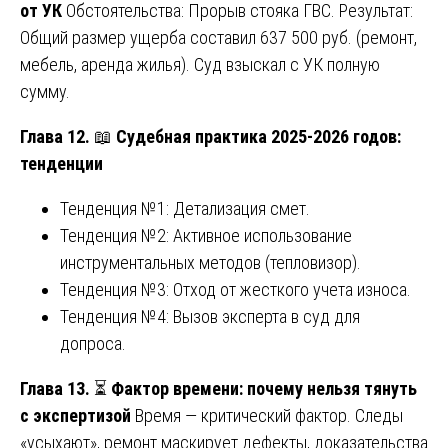
от УК
Обстоятельства: Прорыв стояка ГВС. Результат:
Общий размер ущерба составил 637 500 руб. (ремонт,
мебель, аренда жилья). Суд взыскал с УК полную
сумму.
Глава 12.
📖
Судебная практика 2025-2026 годов:
тенденции
Тенденция №1: Детализация смет.
Тенденция №2: Активное использование
инструментальных методов (тепловизор).
Тенденция №3: Отход от жесткого учета износа.
Тенденция №4: Вызов эксперта в суд для
допроса.
Глава 13.
⏳
Фактор времени: почему нельзя тянуть
с экспертизой
Время — критический фактор. Следы
«усыхают», ремонт маскирует дефекты, доказательства