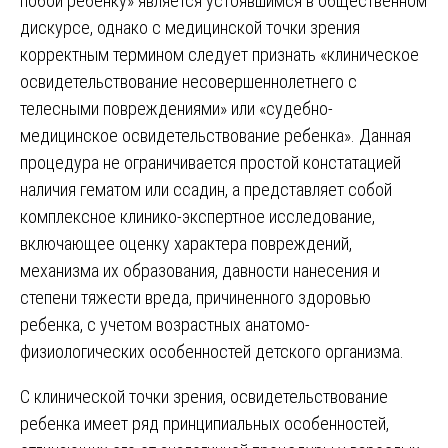
побои ребенку» является устоявшимся в общественном
дискурсе, однако с медицинской точки зрения
корректным термином следует признать «клиническое
освидетельствование несовершеннолетнего с
телесными повреждениями» или «судебно-
медицинское освидетельствование ребенка». Данная
процедура не ограничивается простой констатацией
наличия гематом или ссадин, а представляет собой
комплексное клинико-экспертное исследование,
включающее оценку характера повреждений,
механизма их образования, давности нанесения и
степени тяжести вреда, причиненного здоровью
ребенка, с учетом возрастных анатомо-
физиологических особенностей детского организма.
С клинической точки зрения, освидетельствование
ребенка имеет ряд принципиальных особенностей,