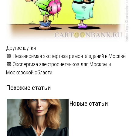
Другие шутки
Навигация
🟩 Независимая экспертиза ремонта зданий в Москве
🟩 Экспертиза электросчетчиков для Москвы и
по
Московской области
записям
Похожие статьи
Новые статьи