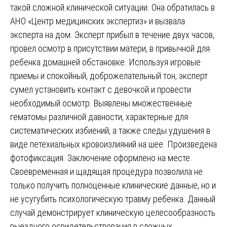
такой сложной клинической ситуации. Она обратилась в
АНО «Центр медицинских экспертиз» и вызвала
эксперта на дом. Эксперт прибыл в течение двух часов,
провел осмотр в присутствии матери, в привычной для
ребенка домашней обстановке. Используя игровые
приемы и спокойный, доброжелательный тон, эксперт
сумел установить контакт с девочкой и провести
необходимый осмотр. Выявлены множественные
гематомы различной давности, характерные для
систематических избиений, а также следы удушения в
виде петехиальных кровоизлияний на шее. Произведена
фотофиксация. Заключение оформлено на месте.
Своевременная и щадящая процедура позволила не
только получить полноценные клинические данные, но и
не усугубить психологическую травму ребенка. Данный
случай демонстрирует клиническую целесообразность
выездного освидетельствования в сложных