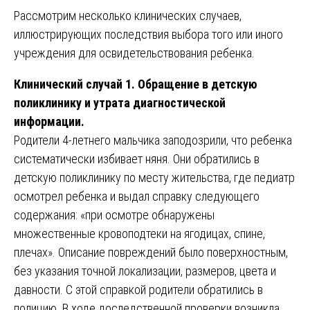
Рассмотрим несколько клинических случаев,
иллюстрирующих последствия выбора того или иного
учреждения для освидетельствования ребенка.
Клинический случай 1. Обращение в детскую
поликлинику и утрата диагностической
информации.
Родители 4-летнего мальчика заподозрили, что ребенка
систематически избивает няня. Они обратились в
детскую поликлинику по месту жительства, где педиатр
осмотрел ребенка и выдал справку следующего
содержания: «при осмотре обнаружены
множественные кровоподтеки на ягодицах, спине,
плечах». Описание повреждений было поверхностным,
без указания точной локализации, размеров, цвета и
давности. С этой справкой родители обратились в
полицию. В ходе доследственной проверки возникла