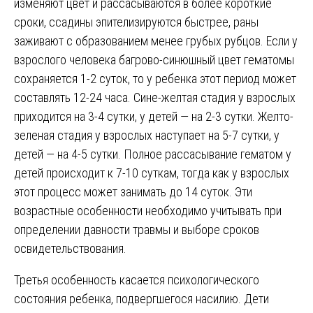
изменяют цвет и рассасываются в более короткие
сроки, ссадины эпителизируются быстрее, раны
заживают с образованием менее грубых рубцов. Если у
взрослого человека багрово-синюшный цвет гематомы
сохраняется 1-2 суток, то у ребенка этот период может
составлять 12-24 часа. Сине-желтая стадия у взрослых
приходится на 3-4 сутки, у детей — на 2-3 сутки. Желто-
зеленая стадия у взрослых наступает на 5-7 сутки, у
детей — на 4-5 сутки. Полное рассасывание гематом у
детей происходит к 7-10 суткам, тогда как у взрослых
этот процесс может занимать до 14 суток. Эти
возрастные особенности необходимо учитывать при
определении давности травмы и выборе сроков
освидетельствования.
Третья особенность касается психологического
состояния ребенка, подвергшегося насилию. Дети