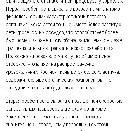
отличающих его от аналогичной процедуры у взрослых.
Первая особенность связана с возрастными анатомо-
физиологическими характеристиками детского
организма. Кожа детей тоньше, имеет более развитую
сеть кровеносных сосудов, что способствует более
быстрому и выраженному образованию гематом даже
при незначительных травматических воздействиях.
Подкожно-жировая клетчатка у детей имеет иное
строение, что влияет на распространение
кровоизлияний. Костная ткань детей более эластична,
содержит больше органических компонентов, что
определяет специфику детских переломов.
Вторая особенность связана с повышенной скоростью
репаративных процессов в детском организме.
Заживление повреждений у детей происходит
значительно быстрее, чем у взрослых. Гематомы