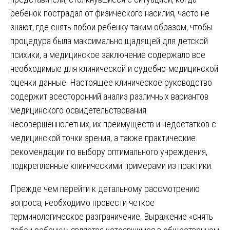
ребенок пострадал от физического насилия, часто не
знают, где снять побои ребенку таким образом, чтобы
процедура была максимально щадящей для детской
психики, а медицинское заключение содержало все
необходимые для клинической и судебно-медицинской
оценки данные. Настоящее клиническое руководство
содержит всесторонний анализ различных вариантов
медицинского освидетельствования
несовершеннолетних, их преимуществ и недостатков с
медицинской точки зрения, а также практические
рекомендации по выбору оптимального учреждения,
подкрепленные клиническими примерами из практики.
Прежде чем перейти к детальному рассмотрению
вопроса, необходимо провести четкое
терминологическое разграничение. Выражение «снять