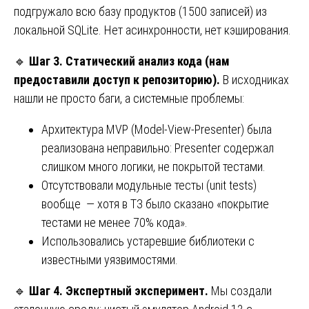
подгружало всю базу продуктов (1500 записей) из
локальной SQLite. Нет асинхронности, нет кэширования.
🔹
Шаг 3. Статический анализ кода (нам
предоставили доступ к репозиторию).
В исходниках
нашли не просто баги, а системные проблемы:
Архитектура MVP (Model-View-Presenter) была
реализована неправильно: Presenter содержал
слишком много логики, не покрытой тестами.
Отсутствовали модульные тесты (unit tests)
вообще — хотя в ТЗ было сказано «покрытие
тестами не менее 70% кода».
Использовались устаревшие библиотеки с
известными уязвимостями.
🔹
Шаг 4. Экспертный эксперимент.
Мы создали