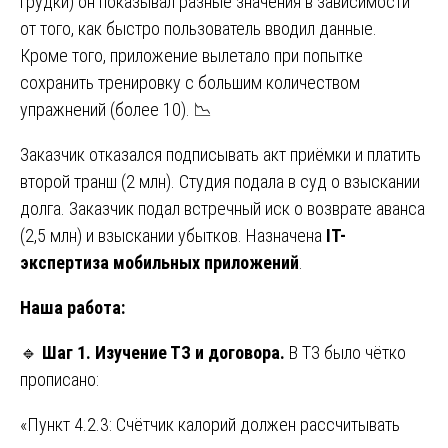
грудки) он показывал разные значения в зависимости
от того, как быстро пользователь вводил данные.
Кроме того, приложение вылетало при попытке
сохранить тренировку с большим количеством
упражнений (более 10). 📉
Заказчик отказался подписывать акт приёмки и платить
второй транш (2 млн). Студия подала в суд о взыскании
долга. Заказчик подал встречный иск о возврате аванса
(2,5 млн) и взыскании убытков. Назначена
IT-
экспертиза мобильных приложений
.
Наша работа:
🔹
Шаг 1. Изучение ТЗ и договора.
В ТЗ было чётко
прописано:
«Пункт 4.2.3: Счётчик калорий должен рассчитывать