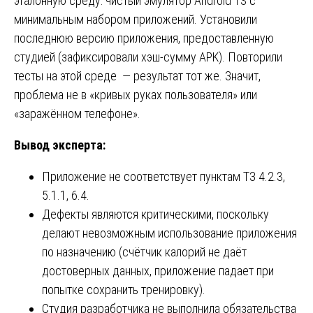
эталонную среду: чистый эмулятор Android 13 с
минимальным набором приложений. Установили
последнюю версию приложения, предоставленную
студией (зафиксировали хэш-сумму APK). Повторили
тесты на этой среде — результат тот же. Значит,
проблема не в «кривых руках пользователя» или
«заражённом телефоне».
Вывод эксперта:
Приложение не соответствует пунктам ТЗ 4.2.3,
5.1.1, 6.4.
Дефекты являются критическими, поскольку
делают невозможным использование приложения
по назначению (счётчик калорий не даёт
достоверных данных, приложение падает при
попытке сохранить тренировку).
Студия разработчика не выполнила обязательства