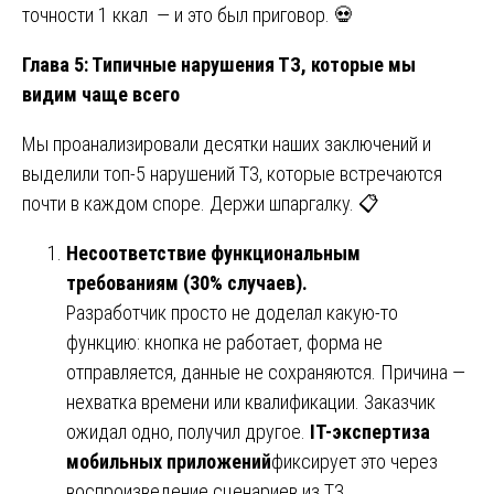
точности 1 ккал — и это был приговор. 💀
Глава 5: Типичные нарушения ТЗ, которые мы
видим чаще всего
Мы проанализировали десятки наших заключений и
выделили топ-5 нарушений ТЗ, которые встречаются
почти в каждом споре. Держи шпаргалку. 📋
Несоответствие функциональным
требованиям (30% случаев).
Разработчик просто не доделал какую-то
функцию: кнопка не работает, форма не
отправляется, данные не сохраняются. Причина —
нехватка времени или квалификации. Заказчик
ожидал одно, получил другое.
IT-экспертиза
мобильных приложений
фиксирует это через
воспроизведение сценариев из ТЗ.