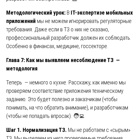
Методологический урок:
В
IT-экспертизе мобильных
приложений
мы не можем игнорировать регуляторные
требования. Даже если в ТЗ о них не сказано,
профессиональный разработчик должен их соблюдать.
Особенно в финансах, медицине, госсекторе.
Глава 7: Как мы выявляем несоблюдение ТЗ —
методология
Теперь — немного о кухне. Расскажу, как именно мы
проверяем соответствие приложения техническому
заданию. Это будет полезно и заказчикам (чтобы
понимать, на что обратить внимание), и разработчикам
(чтобы не попадать впросак). 🧑‍💻
Шаг 1. Нормализация ТЗ.
Мы не работаем с «сырым»
ТЗ. Мы выделяем из него проверяемые требования.