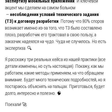
экспертизу мобильных приложений
. И ключевой
акцент мы сделаем на самом больном
—
несоблюдении условий технического задания
(ТЗ) к договору разработки
. Потому что 80% споров
возникает именно из-за того, что ТЗ было составлено
плохо, разработчик его трактовал в свою пользу, а
заказчик надеялся на чудо. Чуда не случилось. Но есть
экспертиза. 🔍
Я расскажу три реальных кейса из нашей практики (все
детали изменены, но суть настоящая). Покажу, как мы
работаем, какие методы применяем, на что обращаем
внимание. Будет много технических подробностей, но я
постараюсь объяснять на пальцах. Приготовься, будет
долго, интересно и полезно. 🧠
Поехали! 🚀