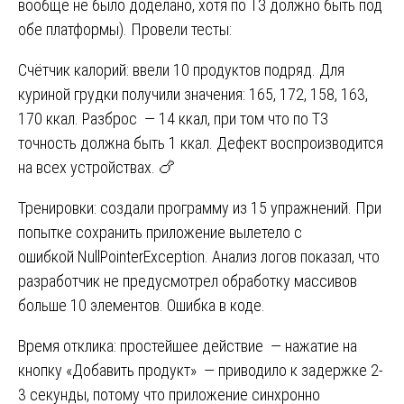
вообще не было доделано, хотя по ТЗ должно быть под
обе платформы). Провели тесты:
Счётчик калорий: ввели 10 продуктов подряд. Для
куриной грудки получили значения: 165, 172, 158, 163,
170 ккал. Разброс — 14 ккал, при том что по ТЗ
точность должна быть 1 ккал. Дефект воспроизводится
на всех устройствах. 🍗
Тренировки: создали программу из 15 упражнений. При
попытке сохранить приложение вылетело с
ошибкой NullPointerException. Анализ логов показал, что
разработчик не предусмотрел обработку массивов
больше 10 элементов. Ошибка в коде.
Время отклика: простейшее действие — нажатие на
кнопку «Добавить продукт» — приводило к задержке 2-
3 секунды, потому что приложение синхронно