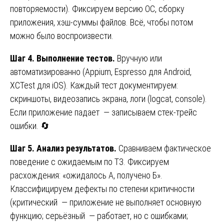
повторяемости). Фиксируем версию ОС, сборку
приложения, хэш-суммы файлов. Всё, чтобы потом
можно было воспроизвести.
Шаг 4. Выполнение тестов.
Вручную или
автоматизированно (Appium, Espresso для Android,
XCTest для iOS). Каждый тест документируем:
скриншоты, видеозапись экрана, логи (logcat, console).
Если приложение падает — записываем стек-трейс
ошибки. 🔄
Шаг 5. Анализ результатов.
Сравниваем фактическое
поведение с ожидаемым по ТЗ. Фиксируем
расхождения: «ожидалось А, получено Б».
Классифицируем дефекты по степени критичности
(критический — приложение не выполняет основную
функцию; серьёзный — работает, но с ошибками;