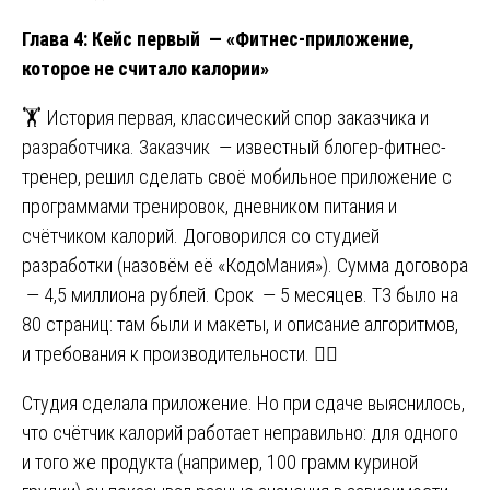
Глава 4: Кейс первый — «Фитнес-приложение,
которое не считало калории»
🏋️ История первая, классический спор заказчика и
разработчика. Заказчик — известный блогер-фитнес-
тренер, решил сделать своё мобильное приложение с
программами тренировок, дневником питания и
счётчиком калорий. Договорился со студией
разработки (назовём её «КодоМания»). Сумма договора
— 4,5 миллиона рублей. Срок — 5 месяцев. ТЗ было на
80 страниц: там были и макеты, и описание алгоритмов,
и требования к производительности. 🏃‍♀️
Студия сделала приложение. Но при сдаче выяснилось,
что счётчик калорий работает неправильно: для одного
и того же продукта (например, 100 грамм куриной