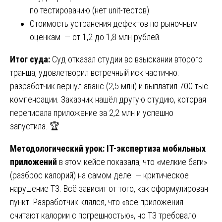
по тестированию (нет unit-тестов).
Стоимость устранения дефектов по рыночным
оценкам — от 1,2 до 1,8 млн рублей.
Итог суда:
Суд отказал студии во взыскании второго
транша, удовлетворил встречный иск частично:
разработчик вернул аванс (2,5 млн) и выплатил 700 тыс.
компенсации. Заказчик нашёл другую студию, которая
переписала приложение за 2,2 млн и успешно
запустила. 🏆
Методологический урок:
IT-экспертиза мобильных
приложений
в этом кейсе показала, что «мелкие баги»
(разброс калорий) на самом деле — критическое
нарушение ТЗ. Всё зависит от того, как сформулирован
пункт. Разработчик клялся, что «все приложения
считают калории с погрешностью», но ТЗ требовало