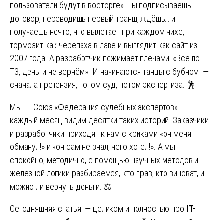
пользователи будут в восторге». Ты подписываешь
договор, переводишь первый транш, ждёшь… и
получаешь нечто, что вылетает при каждом чихе,
тормозит как черепаха в лаве и выглядит как сайт из
2007 года. А разработчик пожимает плечами: «Всё по
ТЗ, деньги не вернём». И начинаются танцы с бубном —
сначала претензия, потом суд, потом экспертиза. 🕺
Мы — Союз «Федерация судебных экспертов» —
каждый месяц видим десятки таких историй. Заказчики
и разработчики приходят к нам с криками «он меня
обманул!» и «он сам не знал, чего хотел!». А мы
спокойно, методично, с помощью научных методов и
железной логики разбираемся, кто прав, кто виноват, и
можно ли вернуть деньги. ⚖️
Сегодняшняя статья — целиком и полностью про
IT-