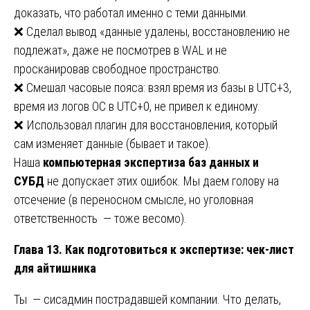
доказать, что работал именно с теми данными.
❌ Сделал вывод «данные удалены, восстановлению не
подлежат», даже не посмотрев в WAL и не
просканировав свободное пространство.
❌ Смешал часовые пояса: взял время из базы в UTC+3,
время из логов ОС в UTC+0, не привел к единому.
❌ Использовал плагин для восстановления, который
сам изменяет данные (бывает и такое).
Наша
компьютерная экспертиза баз данных и
СУБД
не допускает этих ошибок. Мы даем голову на
отсечение (в переносном смысле, но уголовная
ответственность — тоже весомо).
Глава 13. Как подготовиться к экспертизе: чек-лист
для айтишника
Ты — сисадмин пострадавшей компании. Что делать,