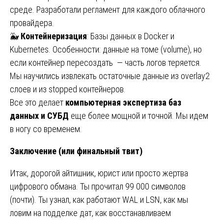
среде. Разработали регламент для каждого облачного
провайдера.
🐳
Контейнеризация
: Базы данных в Docker и
Kubernetes. Особенности: данные на томе (volume), но
если контейнер пересоздать — часть логов теряется.
Мы научились извлекать остаточные данные из overlay2
слоев и из stopped контейнеров.
Все это делает
компьютерная экспертиза баз
данных и СУБД
еще более мощной и точной. Мы идем
в ногу со временем.
Заключение (или финальный твит)
Итак, дорогой айтишник, юрист или просто жертва
цифрового обмана. Ты прочитал 99 000 символов
(почти). Ты узнал, как работают WAL и LSN, как мы
ловим на подделке дат, как восстанавливаем