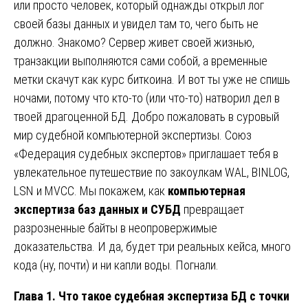
или просто человек, который однажды открыл лог
своей базы данных и увидел там то, чего быть не
должно. Знакомо? Сервер живет своей жизнью,
транзакции выполняются сами собой, а временные
метки скачут как курс биткоина. И вот ты уже не спишь
ночами, потому что кто-то (или что-то) натворил дел в
твоей драгоценной БД. Добро пожаловать в суровый
мир судебной компьютерной экспертизы. Союз
«Федерация судебных экспертов» приглашает тебя в
увлекательное путешествие по закоулкам WAL, BINLOG,
LSN и MVCC. Мы покажем, как
компьютерная
экспертиза баз данных и СУБД
превращает
разрозненные байты в неопровержимые
доказательства. И да, будет три реальных кейса, много
кода (ну, почти) и ни капли воды. Погнали.
Глава 1. Что такое судебная экспертиза БД с точки