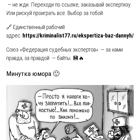
— не жди. Переходи по ссылке, заказывай экспертизу.
Или рискуй проиграть всё. Выбор за тобой.
🔗 Единственный рабочий
адрес:
https://kriminalist77.ru/ekspertiza-baz-dannyh/
Союз «Федерация судебных экспертов» — за нами
правда, за правдой — байты. 💾🔥
Минутка юмора 🙂