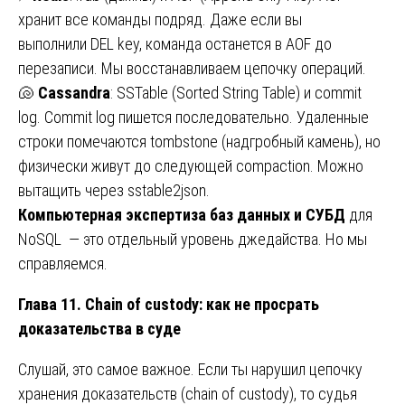
хранит все команды подряд. Даже если вы
выполнили DEL key, команда останется в AOF до
перезаписи. Мы восстанавливаем цепочку операций.
🐚
Cassandra
: SSTable (Sorted String Table) и commit
log. Commit log пишется последовательно. Удаленные
строки помечаются tombstone (надгробный камень), но
физически живут до следующей compaction. Можно
вытащить через sstable2json.
Компьютерная экспертиза баз данных и СУБД
для
NoSQL — это отдельный уровень джедайства. Но мы
справляемся.
Глава 11. Chain of custody: как не просрать
доказательства в суде
Слушай, это самое важное. Если ты нарушил цепочку
хранения доказательств (chain of custody), то судья