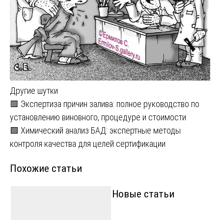
Другие шутки
Навигация
🟥 Экспертиза причин залива: полное руководство по
установлению виновного, процедуре и стоимости
по
🟩 Химический анализ БАД: экспертные методы
записям
контроля качества для целей сертификации
Похожие статьи
Новые статьи