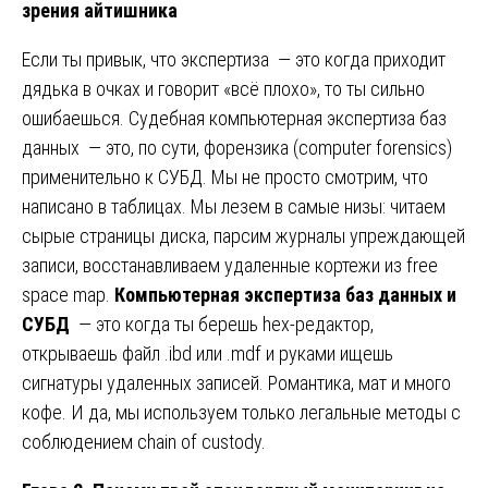
зрения айтишника
Если ты привык, что экспертиза — это когда приходит
дядька в очках и говорит «всё плохо», то ты сильно
ошибаешься. Судебная компьютерная экспертиза баз
данных — это, по сути, форензика (computer forensics)
применительно к СУБД. Мы не просто смотрим, что
написано в таблицах. Мы лезем в самые низы: читаем
сырые страницы диска, парсим журналы упреждающей
записи, восстанавливаем удаленные кортежи из free
space map.
Компьютерная экспертиза баз данных и
СУБД
— это когда ты берешь hex-редактор,
открываешь файл .ibd или .mdf и руками ищешь
сигнатуры удаленных записей. Романтика, мат и много
кофе. И да, мы используем только легальные методы с
соблюдением chain of custody.