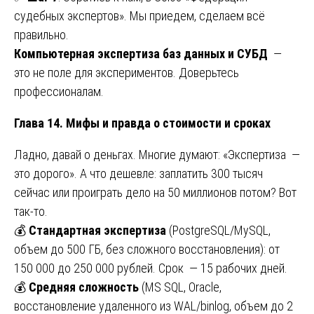
судебных экспертов». Мы приедем, сделаем всё
правильно.
Компьютерная экспертиза баз данных и СУБД
—
это не поле для экспериментов. Доверьтесь
профессионалам.
Глава 14. Мифы и правда о стоимости и сроках
Ладно, давай о деньгах. Многие думают: «Экспертиза —
это дорого». А что дешевле: заплатить 300 тысяч
сейчас или проиграть дело на 50 миллионов потом? Вот
так-то.
💰
Стандартная экспертиза
(PostgreSQL/MySQL,
объем до 500 ГБ, без сложного восстановления): от
150 000 до 250 000 рублей. Срок — 15 рабочих дней.
💰
Средняя сложность
(MS SQL, Oracle,
восстановление удаленного из WAL/binlog, объем до 2