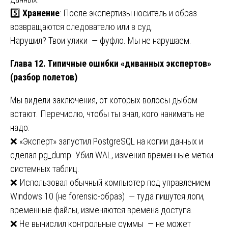
5️⃣
Хранение
: После экспертизы носитель и образ
возвращаются следователю или в суд.
Нарушил? Твои улики — фуфло. Мы не нарушаем.
Глава 12. Типичные ошибки «диванных экспертов»
(разбор полетов)
Мы видели заключения, от которых волосы дыбом
встают. Перечислю, чтобы ты знал, кого нанимать не
надо:
❌ «Эксперт» запустил PostgreSQL на копии данных и
сделал pg_dump. Убил WAL, изменил временные метки
системных таблиц.
❌ Использовал обычный компьютер под управлением
Windows 10 (не forensic-образ) — туда пишутся логи,
временные файлы, изменяются времена доступа.
❌ Не вычислил контрольные суммы — не может