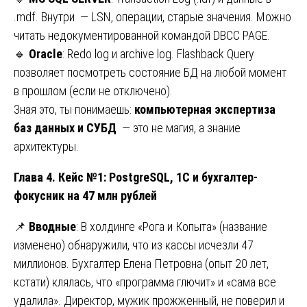
.mdf. Внутри — LSN, операции, старые значения. Можно
читать недокументированной командой DBCC PAGE.
🔹
Oracle
: Redo log и archive log. Flashback Query
позволяет посмотреть состояние БД на любой момент
в прошлом (если не отключено).
Зная это, ты понимаешь:
компьютерная экспертиза
баз данных и СУБД
— это не магия, а знание
архитектуры.
Глава 4. Кейс №1: PostgreSQL, 1С и бухгалтер-
фокусник на 47 млн рублей
📌
Вводные
: В холдинге «Рога и Копыта» (название
изменено) обнаружили, что из кассы исчезли 47
миллионов. Бухгалтер Елена Петровна (опыт 20 лет,
кстати) клялась, что «программа глючит» и «сама все
удалила». Директор, мужик прожженный, не поверил и