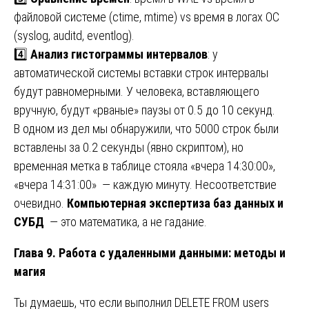
файловой системе (ctime, mtime) vs время в логах ОС
(syslog, auditd, eventlog).
4️⃣
Анализ гистограммы интервалов
: у
автоматической системы вставки строк интервалы
будут равномерными. У человека, вставляющего
вручную, будут «рваные» паузы от 0.5 до 10 секунд.
В одном из дел мы обнаружили, что 5000 строк были
вставлены за 0.2 секунды (явно скриптом), но
временная метка в таблице стояла «вчера 14:30:00»,
«вчера 14:31:00» — каждую минуту. Несоответствие
очевидно.
Компьютерная экспертиза баз данных и
СУБД
— это математика, а не гадание.
Глава 9. Работа с удаленными данными: методы и
магия
Ты думаешь, что если выполнил DELETE FROM users