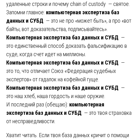
удаленные строки и почему chain of custody — святое.
Запомни главное:
компьютерная экспертиза баз
данных и СУБД
— это не про «может быть», а про «вот
байты, вот доказательства, подписывайтесь».
Компьютерная экспертиза баз данных и СУБД
—
это единственный способ доказать фальсификацию в
суде, когда счет идет на миллионы.
Компьютерная экспертиза баз данных и СУБД
—
это то, что отличает Союз «Федерация судебных
экспертов» от гадалок на кофейной гуще.
Компьютерная экспертиза баз данных и СУБД
—
это наш хлеб, наша гордость и наше оружие.
И последний раз (обещаю):
компьютерная
экспертиза баз данных и СУБД
— это твоя страховка
от несправедливости.
Хватит читать. Если твоя база данных кричит о помощи