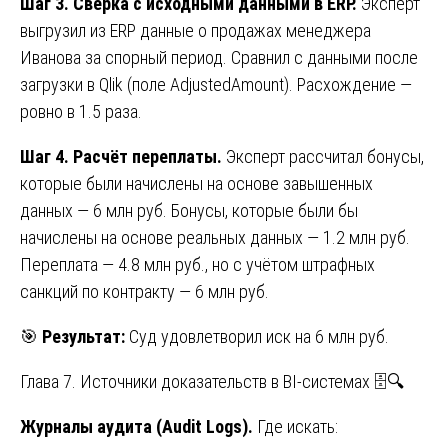
Шаг 3. Сверка с исходными данными в ERP.
Эксперт
выгрузил из ERP данные о продажах менеджера
Иванова за спорный период. Сравнил с данными после
загрузки в Qlik (поле AdjustedAmount). Расхождение —
ровно в 1.5 раза.
Шаг 4. Расчёт переплаты.
Эксперт рассчитал бонусы,
которые были начислены на основе завышенных
данных — 6 млн руб. Бонусы, которые были бы
начислены на основе реальных данных — 1.2 млн руб.
Переплата — 4.8 млн руб., но с учётом штрафных
санкций по контракту — 6 млн руб.
🎯
Результат:
Суд удовлетворил иск на 6 млн руб.
Глава 7. Источники доказательств в BI-системах 🗄️🔍
Журналы аудита (Audit Logs).
Где искать: