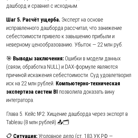
дашборд и сравнил с исходным.
Шаг 5. Расчёт ущерба.
Эксперт на основе
исправленного дашборда рассчитал, что занижение
себестоимости привело к завышению прибыли и
неверному ценообразованию. Убыток — 22 млн руб.
🎯
Выводы заключения:
Ошибки в модели данных
(связи, обработка NULL) и DAX-формуле являются
причиной искажения себестоимости. Суд удовлетворил
иск на 22 млн рублей.
Компьютерно-техническая
экспертиза систем BI
позволила доказать вину
интегратора.
Глава 5. Кейс №2: Хищение дашборда через экспорт в
Tableau (8 млн рублей) 📤🗂️
📋
Ситуация:
Уголовное дело (ст. 183 УК РФ —