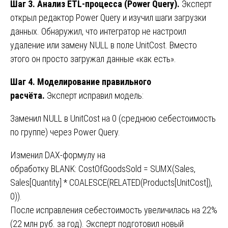
Шаг 3. Анализ ETL-процесса (Power Query).
Эксперт
открыл редактор Power Query и изучил шаги загрузки
данных. Обнаружил, что интегратор не настроил
удаление или замену NULL в поле UnitCost. Вместо
этого он просто загружал данные «как есть».
Шаг 4. Моделирование правильного
расчёта.
Эксперт исправил модель:
Заменил NULL в UnitCost на 0 (среднюю себестоимость
по группе) через Power Query.
Изменил DAX-формулу на
обработку BLANK: CostOfGoodsSold = SUMX(Sales,
Sales[Quantity] * COALESCE(RELATED(Products[UnitCost]),
0)).
После исправления себестоимость увеличилась на 22%
(22 млн руб. за год). Эксперт подготовил новый