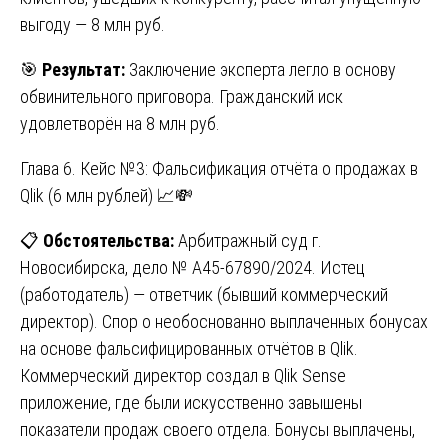
выгоду — 8 млн руб.
🎯
Результат:
Заключение эксперта легло в основу
обвинительного приговора. Гражданский иск
удовлетворён на 8 млн руб.
Глава 6. Кейс №3: Фальсификация отчёта о продажах в
Qlik (6 млн рублей) 📈💸
📋
Обстоятельства:
Арбитражный суд г.
Новосибирска, дело № А45-67890/2024. Истец
(работодатель) — ответчик (бывший коммерческий
директор). Спор о необоснованно выплаченных бонусах
на основе фальсифицированных отчётов в Qlik.
Коммерческий директор создал в Qlik Sense
приложение, где были искусственно завышены
показатели продаж своего отдела. Бонусы выплачены,