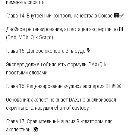
изменять скрипты.
Глава 14. Внутренний контроль качества в Союзе 🏢✅
Двойное рецензирование, аттестация экспертов по BI
(DAX, MDX, Qlik Script).
Глава 15. Допрос эксперта BI в суде 🎙️
Эксперт должен объяснять формулы DAX/Qlik
простыми словами.
Глава 16. Рецензирование «чужих» экспертиз BI 📄⚔️
Основания: эксперт не знает DAX, не анализировал
скрипты ETL, нарушил chain of custody.
Глава 17. Сравнительный анализ BI-платформ для
экспертизы 🌍