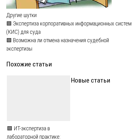
Другие шутки
Навигация
🟩 Экспертиза корпоративных информационных систем
(КИС) для суда
по
🟩 Возможна ли отмена назначения судебной
записям
экспертизы
Похожие статьи
Новые статьи
🟩 ИТ-экспертиза в
лабораторной практике: