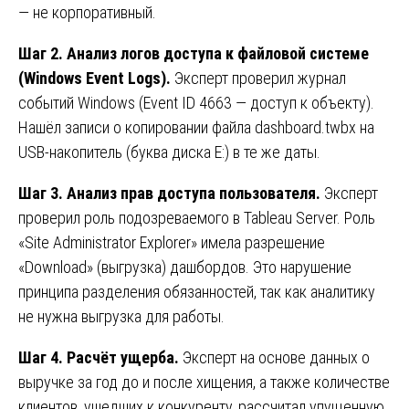
— не корпоративный.
Шаг 2. Анализ логов доступа к файловой системе
(Windows Event Logs).
Эксперт проверил журнал
событий Windows (Event ID 4663 — доступ к объекту).
Нашёл записи о копировании файла dashboard.twbx на
USB-накопитель (буква диска E:) в те же даты.
Шаг 3. Анализ прав доступа пользователя.
Эксперт
проверил роль подозреваемого в Tableau Server. Роль
«Site Administrator Explorer» имела разрешение
«Download» (выгрузка) дашбордов. Это нарушение
принципа разделения обязанностей, так как аналитику
не нужна выгрузка для работы.
Шаг 4. Расчёт ущерба.
Эксперт на основе данных о
выручке за год до и после хищения, а также количестве
клиентов, ушедших к конкуренту, рассчитал упущенную