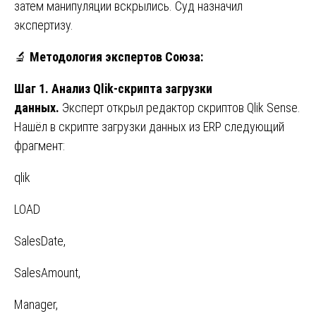
затем манипуляции вскрылись. Суд назначил
экспертизу.
🔬
Методология экспертов Союза:
Шаг 1. Анализ Qlik-скрипта загрузки
данных.
Эксперт открыл редактор скриптов Qlik Sense.
Нашёл в скрипте загрузки данных из ERP следующий
фрагмент:
qlik
LOAD
SalesDate,
SalesAmount,
Manager,