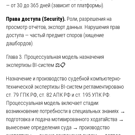
— от 30 до 365 дней (зависит от платформы).
Права доступа (Security).
Роли, разрешения на
просмотр отчётов, экспорт данных. Нарушения прав
доступа — частый предмет споров (хищение
дашбордов).
Глава 3. Процессуальная модель назначения
экспертизы BI-систем ⚖️📋
Назначение и производство судебной компьютерно-
технической экспертизы BI-систем регламентировано
ст. 79 ГПК РФ, ст. 82 АПК РФ и ст. 195 УПК РФ.
Процессуальная модель включает стадии:
возникновение потребности в специальных знаниях →
подготовка и подача мотивированного ходатайства →
вынесение определения суда → производство