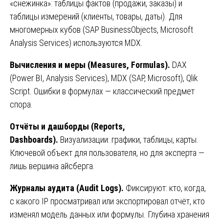
«снежинка»: таблицы фактов (продажи, заказы) и
таблицы измерений (клиенты, товары, даты). Для
многомерных кубов (SAP BusinessObjects, Microsoft
Analysis Services) используются MDX.
Вычисления
и
меры
(Measures, Formulas).
DAX
(Power BI, Analysis Services), MDX (SAP, Microsoft), Qlik
Script. Ошибки в формулах — классический предмет
спора.
Отчёты и дашборды (Reports,
Dashboards).
Визуализации: графики, таблицы, карты.
Ключевой объект для пользователя, но для эксперта —
лишь вершина айсберга.
Журналы аудита (Audit Logs).
Фиксируют: кто, когда,
с какого IP просматривал или экспортировал отчёт, кто
изменял модель данных или формулы. Глубина хранения