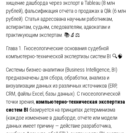
хищение дашборда через экспорт в Tableau (8 млн
рублей), фальсификация отчёта о продажах в Qlik (6 млн
рублей). Статья адресована научным работникам,
аспирантам, судьям, следователям, адвокатам и
практикующим экспертам. 📚🔬⚖️
Глава 1. Гносеологические основания судебной
компьютерно-технической экспертизы систем BI 🔍🧠
Системы бизнес-аналитики (Business Intelligence, BI)
предназначены для сбора, обработки, анализа и
визуализации данных из различных источников (ERP,
CRM, файлы Excel, базы данных). С гносеологической
точки зрения,
компьютерно-техническая экспертиза
систем BI
базируется на принципах детерминизма
(каждое изменение в дашборде, отчёте или модели
данных имеет причину — действие разработчика,