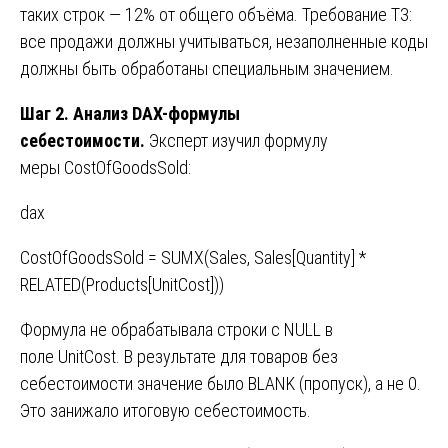
таких строк — 12% от общего объёма. Требование ТЗ:
все продажи должны учитываться, незаполненные коды
должны быть обработаны специальным значением.
Шаг 2. Анализ DAX-формулы
себестоимости.
Эксперт изучил формулу
меры CostOfGoodsSold:
dax
CostOfGoodsSold = SUMX(Sales, Sales[Quantity] *
RELATED(Products[UnitCost]))
Формула не обрабатывала строки с NULL в
поле UnitCost. В результате для товаров без
себестоимости значение было BLANK (пропуск), а не 0.
Это занижало итоговую себестоимость.