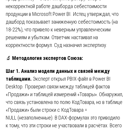
некорректной работе дашборда себестоимости
продукции в Microsoft Power BI. Истец утверждал, что
дашборд показывает заниженную себестоимость (на
18-22%), что привело к неверным управленческим
решениям и убыткам. Ответчик настаивал на
корректности формул. Суд назначил экспертизу.
🔬
Методология экспертов Союза:
Шаг 1. Анализ модели данных и связей между
таблицами.
Эксперт открыл PBIX-файл в Power BI
Desktop. Проверил связи между таблицей фактов
«Продажи» и таблицей измерений «Товары». Обнаружил,
что связь установлена по полю КодТовара, но в таблице
«Продажи» были строки с КодТовара =
NULL (незаполненные). В DAX-формулах это приводило
к тому, что эти строки не участвовали в расчётах. Всего