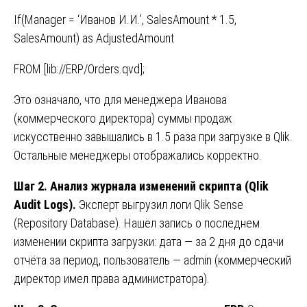
If(Manager = ‘Иванов И.И.’, SalesAmount * 1.5,
SalesAmount) as AdjustedAmount
FROM [lib://ERP/Orders.qvd];
Это означало, что для менеджера Иванова
(коммерческого директора) суммы продаж
искусственно завышались в 1.5 раза при загрузке в Qlik.
Остальные менеджеры отображались корректно.
Шаг 2. Анализ журнала изменений скрипта (Qlik
Audit Logs).
Эксперт выгрузил логи Qlik Sense
(Repository Database). Нашёл запись о последнем
изменении скрипта загрузки: дата — за 2 дня до сдачи
отчёта за период, пользователь — admin (коммерческий
директор имел права администратора).