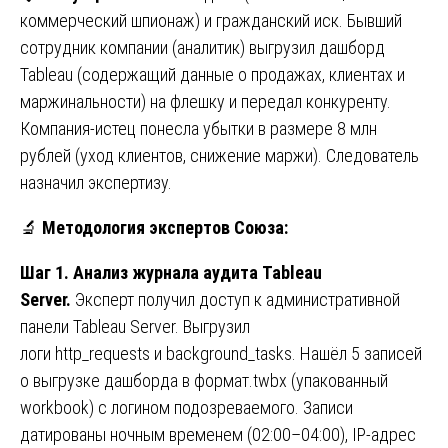
коммерческий шпионаж) и гражданский иск. Бывший
сотрудник компании (аналитик) выгрузил дашборд
Tableau (содержащий данные о продажах, клиентах и
маржинальности) на флешку и передал конкуренту.
Компания-истец понесла убытки в размере 8 млн
рублей (уход клиентов, снижение маржи). Следователь
назначил экспертизу.
🔬
Методология экспертов Союза:
Шаг 1. Анализ журнала аудита Tableau
Server.
Эксперт получил доступ к административной
панели Tableau Server. Выгрузил
логи http_requests и background_tasks. Нашёл 5 записей
о выгрузке дашборда в формат.twbx (упакованный
workbook) с логином подозреваемого. Записи
датированы ночным временем (02:00–04:00), IP-адрес