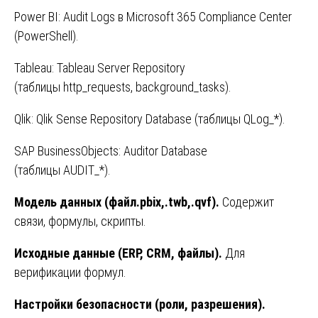
Power BI: Audit Logs в Microsoft 365 Compliance Center
(PowerShell).
Tableau: Tableau Server Repository
(таблицы http_requests, background_tasks).
Qlik: Qlik Sense Repository Database (таблицы QLog_*).
SAP BusinessObjects: Auditor Database
(таблицы AUDIT_*).
Модель данных (файл.pbix,.twb,.qvf).
Содержит
связи, формулы, скрипты.
Исходные данные (ERP, CRM, файлы).
Для
верификации формул.
Настройки безопасности (роли, разрешения).