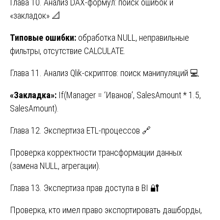
Глава 10. Анализ DAX-формул: поиск ошибок и
«закладок» 📐
Типовые ошибки:
обработка NULL, неправильные
фильтры, отсутствие CALCULATE.
Глава 11. Анализ Qlik-скриптов: поиск манипуляций 💻
«
Закладка
»:
If(Manager = ‘Иванов’, SalesAmount * 1.5,
SalesAmount).
Глава 12. Экспертиза ETL-процессов 🔗
Проверка корректности трансформации данных
(замена NULL, агрегации).
Глава 13. Экспертиза прав доступа в BI 🔐
Проверка, кто имел право экспортировать дашборды,