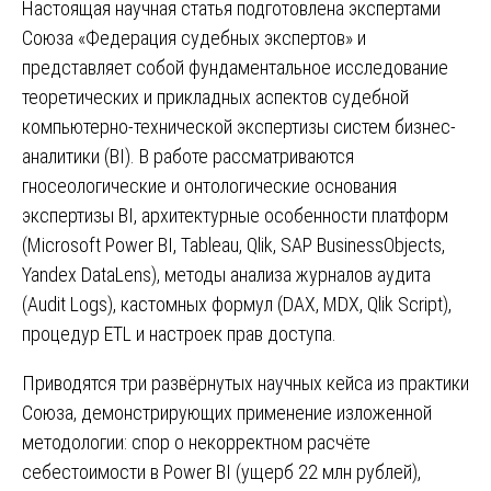
Настоящая научная статья подготовлена экспертами
Союза «Федерация судебных экспертов» и
представляет собой фундаментальное исследование
теоретических и прикладных аспектов судебной
компьютерно-технической экспертизы систем бизнес-
аналитики (BI). В работе рассматриваются
гносеологические и онтологические основания
экспертизы BI, архитектурные особенности платформ
(Microsoft Power BI, Tableau, Qlik, SAP BusinessObjects,
Yandex DataLens), методы анализа журналов аудита
(Audit Logs), кастомных формул (DAX, MDX, Qlik Script),
процедур ETL и настроек прав доступа.
Приводятся три развёрнутых научных кейса из практики
Союза, демонстрирующих применение изложенной
методологии: спор о некорректном расчёте
себестоимости в Power BI (ущерб 22 млн рублей),