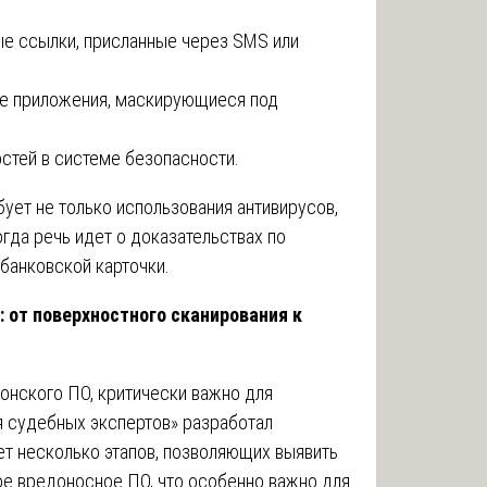
е ссылки, присланные через SMS или
е приложения, маскирующиеся под
стей в системе безопасности.
ует не только использования антивирусов,
огда речь идет о доказательствах по
банковской карточки.
: от поверхностного сканирования к
онского ПО, критически важно для
 судебных экспертов» разработал
т несколько этапов, позволяющих выявить
е вредоносное ПО, что особенно важно для