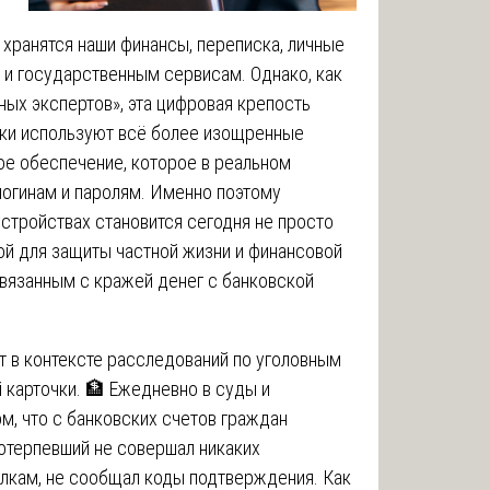
хранятся наши финансы, переписка, личные
 и государственным сервисам. Однако, как
ых экспертов», эта цифровая крепость
ики используют всё более изощренные
е обеспечение, которое в реальном
логинам и паролям. Именно поэтому
стройствах становится сегодня не просто
ой для защиты частной жизни и финансовой
связанным с кражей денег с банковской
т в контексте расследований по уголовным
 карточки. 🏦 Ежедневно в суды и
м, что с банковских счетов граждан
отерпевший не совершал никаких
ылкам, не сообщал коды подтверждения. Как