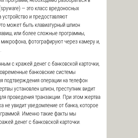
(spyware) — это класс вредоносных
а устройство и предоставляют
Это может быть клавиатурный шпион
клавиш, или более сложные программы,
 микрофона, фотографируют через камеру и,
.
ным с кражей денег с банковской карточки,
Современные банковские системы
ля подтверждения операции на телефон
ертвы установлен шпион, преступник видит
 для проведения транзакции. При этом жертва
ка не увидит уведомление от банка, которое
ограммой. Именно такие факты мы
ражей денег с банковской карточки.