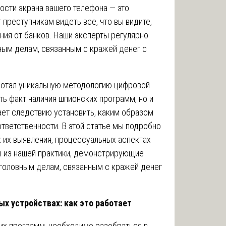
ости экрана вашего телефона — это
преступникам видеть все, что вы видите,
ия от банков. Наши эксперты регулярно
ным делам, связанным с кражей денег с
отал уникальную методологию цифровой
ь факт наличия шпионских программ, но и
ает следствию установить, каким образом
ответственности. В этой статье мы подробно
 их выявления, процессуальных аспектах
ы из нашей практики, демонстрирующие
уголовным делам, связанным с кражей денег
ых устройствах: как это работает
ких программ, необходимо разобраться в