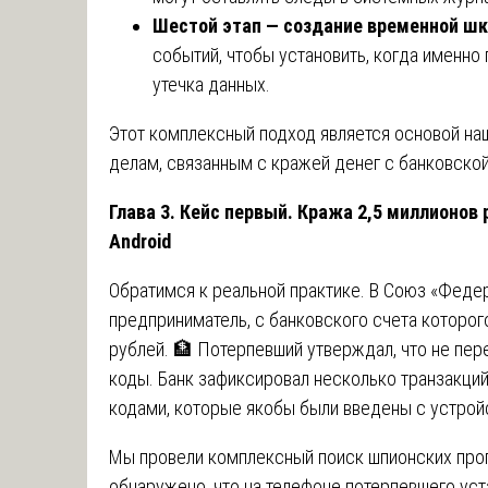
Шестой этап — создание временной ш
событий, чтобы установить, когда именно
утечка данных.
Этот комплексный подход является основой на
делам, связанным с кражей денег с банковской
Глава 3. Кейс первый. Кража 2,5 миллионов
Android
Обратимся к реальной практике. В Союз «Феде
предприниматель, с банковского счета которог
рублей. 🏦 Потерпевший утверждал, что не пе
коды. Банк зафиксировал несколько транзакци
кодами, которые якобы были введены с устрой
Мы провели комплексный поиск шпионских прог
обнаружено, что на телефоне потерпевшего ус