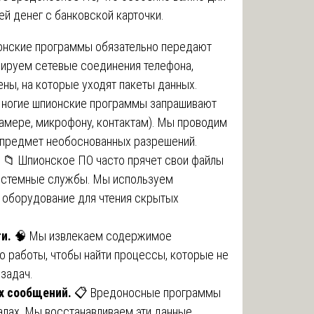
й денег с банковской карточки.
нские программы обязательно передают
зируем сетевые соединения телефона,
ны, на которые уходят пакеты данных.
ногие шпионские программы запрашивают
амере, микрофону, контактам). Мы проводим
 предмет необоснованных разрешений.
📁 Шпионское ПО часто прячет свои файлы
системные службы. Мы используем
 оборудование для чтения скрытых
и.
🧠 Мы извлекаем содержимое
о работы, чтобы найти процессы, которые не
задач.
х сообщений.
📋 Вредоносные программы
алах. Мы восстанавливаем эти данные.