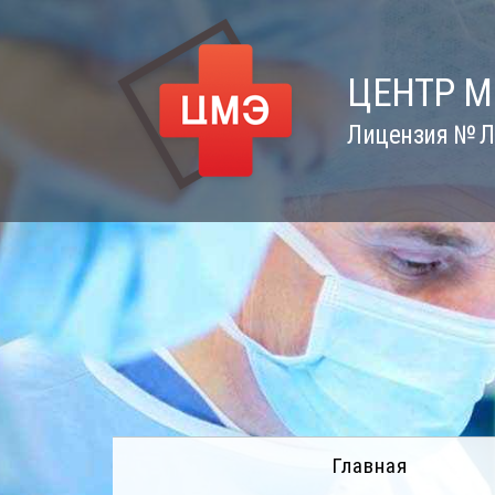
Skip
to
content
ЦЕНТР 
Лицензия № Л0
Главная