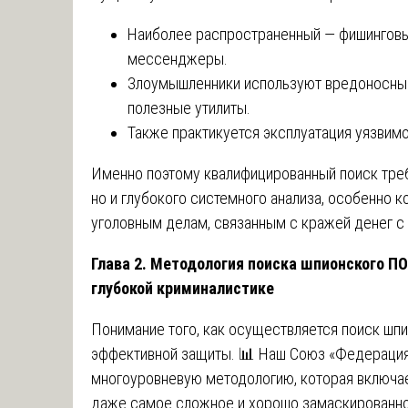
Наиболее распространенный — фишинговы
мессенджеры.
Злоумышленники используют вредоносны
полезные утилиты.
Также практикуется эксплуатация уязвимо
Именно поэтому квалифицированный поиск треб
но и глубокого системного анализа, особенно к
уголовным делам, связанным с кражей денег с 
Глава 2. Методология поиска шпионского ПО
глубокой криминалистике
Понимание того, как осуществляется поиск шпи
эффективной защиты. 📊 Наш Союз «Федерация
многоуровневую методологию, которая включае
даже самое сложное и хорошо замаскированно