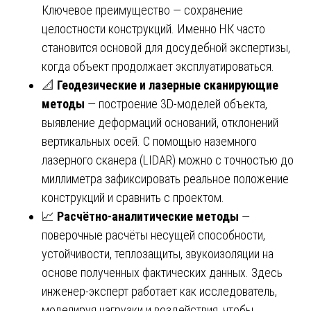
Ключевое преимущество — сохранение
целостности конструкций. Именно НК часто
становится основой для досудебной экспертизы,
когда объект продолжает эксплуатироваться.
📐
Геодезические и лазерные сканирующие
методы
— построение 3D-моделей объекта,
выявление деформаций оснований, отклонений
вертикальных осей. С помощью наземного
лазерного сканера (LIDAR) можно с точностью до
миллиметра зафиксировать реальное положение
конструкций и сравнить с проектом.
📈
Расчётно-аналитические методы
—
поверочные расчёты несущей способности,
устойчивости, теплозащиты, звукоизоляции на
основе полученных фактических данных. Здесь
инженер-эксперт работает как исследователь,
моделируя нагрузки и воздействия, чтобы