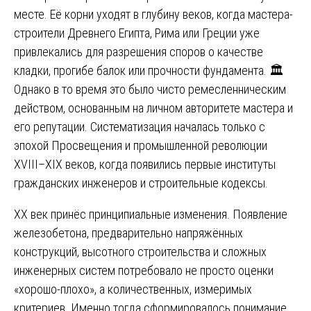
месте. Её корни уходят в глубину веков, когда мастера-
строители Древнего Египта, Рима или Греции уже
привлекались для разрешения споров о качестве
кладки, прогибе балок или прочности фундамента. 🏛️
Однако в то время это было чисто ремесленническим
действом, основанным на личном авторитете мастера и
его репутации. Систематизация началась только с
эпохой Просвещения и промышленной революции
XVIII–XIX веков, когда появились первые институты
гражданских инженеров и строительные кодексы.
XX век принёс принципиальные изменения. Появление
железобетона, предварительно напряжённых
конструкций, высотного строительства и сложных
инженерных систем потребовало не просто оценки
«хорошо-плохо», а количественных, измеримых
критериев. Именно тогда сформировалось понимание,