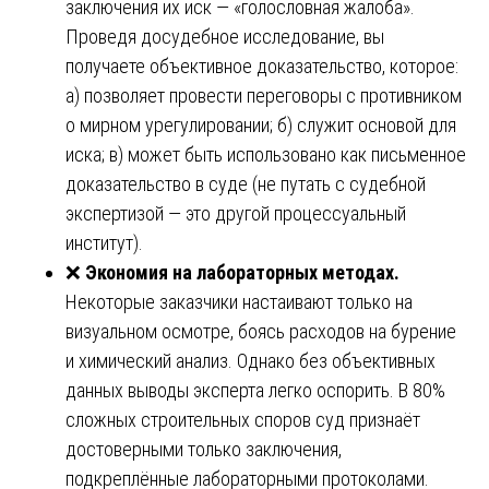
заключения их иск — «голословная жалоба».
Проведя досудебное исследование, вы
получаете объективное доказательство, которое:
а) позволяет провести переговоры с противником
о мирном урегулировании; б) служит основой для
иска; в) может быть использовано как письменное
доказательство в суде (не путать с судебной
экспертизой — это другой процессуальный
институт).
❌
Экономия на лабораторных методах.
Некоторые заказчики настаивают только на
визуальном осмотре, боясь расходов на бурение
и химический анализ. Однако без объективных
данных выводы эксперта легко оспорить. В 80%
сложных строительных споров суд признаёт
достоверными только заключения,
подкреплённые лабораторными протоколами.