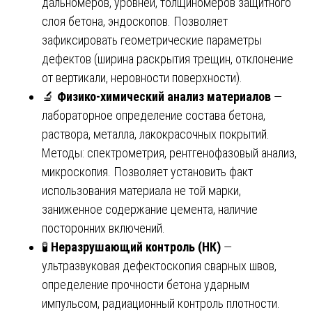
дальномеров, уровней, толщиномеров защитного
слоя бетона, эндоскопов. Позволяет
зафиксировать геометрические параметры
дефектов (ширина раскрытия трещин, отклонение
от вертикали, неровности поверхности).
🔬
Физико-химический анализ материалов
—
лабораторное определение состава бетона,
раствора, металла, лакокрасочных покрытий.
Методы: спектрометрия, рентгенофазовый анализ,
микроскопия. Позволяет установить факт
использования материала не той марки,
заниженное содержание цемента, наличие
посторонних включений.
🧪
Неразрушающий контроль (НК)
—
ультразвуковая дефектоскопия сварных швов,
определение прочности бетона ударным
импульсом, радиационный контроль плотности.