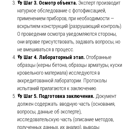
👣
Шаг 3. Осмотр объекта.
Эксперт производит
натурное обследование с фотофиксацией,
применением приборов, при необходимости —
вскрытием конструкций (разрушающий контроль).
О проведении осмотра уведомляются стороны,
они вправе присутствовать, задавать вопросы, но
не вмешиваться в процесс.
👣
Шаг 4. Лабораторный этап.
Отобранные
образцы (керны бетона, образцы арматуры, куски
кровельного материала) исследуются в
аккредитованной лаборатории. Протоколы
испытаний прилагаются к заключению.
👣
Шаг 5. Подготовка заключения.
Документ
должен содержать: вводную часть (основания,
вопросы, данные об эксперте),
исследовательскую часть (описание методов,
полученных данных, их анализ), выводы