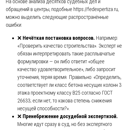
На основе анализа десятков судебных дел и
обращений в центры, подобные
https://fedexpertiza.ru
,
можно выделить следующие распространённые
ошибки:
❌
Нечёткая постановка вопросов.
Например:
«Проверить качество строительства». Эксперт не
обязан интерпретировать такие расплывчатые
формулировки — он либо ответит «общее
качество удовлетворительное», либо запросит
уточнения, теряя время. Правильно: «Определить,
соответствует ли класс бетона несущих колонн 3
этажа проектному классу В25 согласно ГОСТ
26633; если нет, то какова степень снижения
несущей способности?».
❌
Пренебрежение досудебной экспертизой.
Многие идут сразу в суд, но без экспертного