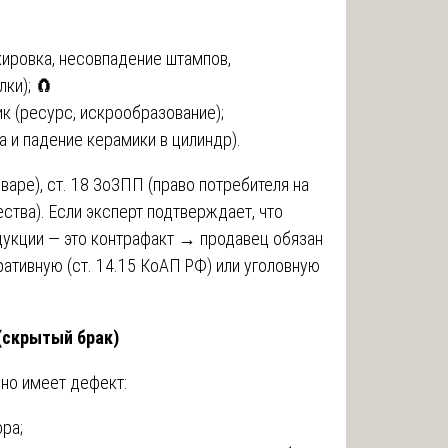
кировка, несовпадение штампов,
ки); 🧲
к (ресурс, искрообразование);
 и падение керамики в цилиндр).
варе), ст. 18 ЗоЗПП (право потребителя на
ства). Если эксперт подтверждает, что
дукции — это контрафакт → продавец обязан
ративную (ст. 14.15 КоАП РФ) или уголовную
(скрытый брак)
 но имеет дефект:
ра;