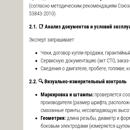
(согласно методическим рекомендациям Союза
53843-2010).
2.1.
📑
Анализ документов и условий эксплу
Эксперт запрашивает:
Чеки, договор купли-продажи, гарантийный
Сервисную документацию (акт СТО, заказ-
Сведения о двигателе, пробеге, топливе, 
2.2.
🔍
Визуально-измерительный контроль
Маркировка и штампы:
проверяется соо
производителя (размер шрифта, располож
смазанные принты, несовпадающую высот
Геометрия:
длина резьбы, диаметр и фор
боковым электродами (измеряется щупом,