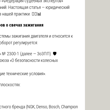
юз «Федерация судебных экспертов»
ний. Настоящая статья — юридический
нашей практики. 🧑‍⚖️📊
ов о свечах зажигания
стемы зажигания двигателя и относится к
оборот регулируется:
 № 2300-1 (далее — ЗоЗПП). 🛡️
оюза «О безопасности колесных
ие технические условия».
плоскостях:
тного бренда (NGK, Denso, Bosch, Champion