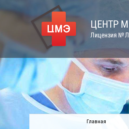
Skip
to
content
ЦЕНТР 
Лицензия № Л0
Главная