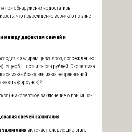
еля при обнаружении недостатков
казать, что повреждение возникло по вине
зи между дефектом свечей и
риводит к задирам цилиндров, повреждению
а). Ущерб — сотни тысяч рублей. Экспертиза
лась из-за брака или из-за неправильной
равность форсунок)?
ков) + экспертное заключение о причинно-
ования свечей зажигания
й зажигания
включает следующие этапы