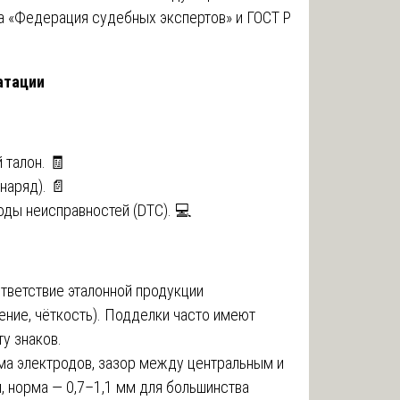
 «Федерация судебных экспертов» и ГОСТ Р
атации
 талон. 🧾
наряд). 📄
коды неисправностей (DTC). 💻
тветствие эталонной продукции
ение, чёткость). Подделки часто имеют
у знаков.
ма электродов, зазор между центральным и
 норма — 0,7–1,1 мм для большинства