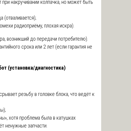
 при накручивании колпачка, но может быть
а (отваливается);
омехи радиоприёму, плохая искра).
ра, возникший до передачи потребителю).
нтийного срока или 2 лет (если гарантия не
бот (установка/диагностика)
рывает резьбу в головке блока, что ведёт к
ы);
ы», хотя проблема была в катушках
аёт ненужные запчасти.