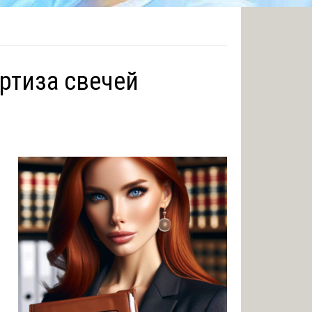
ртиза свечей