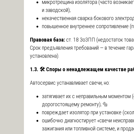
микротрещина изолятора (часто возникает
и заводской);
некачественная сварка бокового электрод
повышенное внутреннее сопротивление (п
Правовая база:
ст. 18 ЗоЗПП (недостаток това
Срок предъявления требований — в течение гара
установлена).
1.3.
🛠
️ Споры о ненадлежащем качестве ра
Автосервис устанавливает свечи, но:
затягивает их с неправильным моментом (с
дорогостоящему ремонту); 🔩
повреждает изолятор при установке (скол
ошибочно диагностирует «свечи неисправн
зажигания или топливной системе, и прод