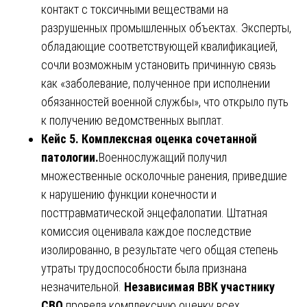
контакт с токсичными веществами на
разрушенных промышленных объектах. Эксперты,
обладающие соответствующей квалификацией,
сочли возможным установить причинную связь
как «заболевание, полученное при исполнении
обязанностей военной службы», что открыло путь
к получению ведомственных выплат.
Кейс 5. Комплексная оценка сочетанной
патологии.
Военнослужащий получил
множественные осколочные ранения, приведшие
к нарушению функции конечности и
посттравматической энцефалопатии. Штатная
комиссия оценивала каждое последствие
изолированно, в результате чего общая степень
утраты трудоспособности была признана
незначительной.
Независимая ВВК участнику
СВО
провела комплексную оценку всех