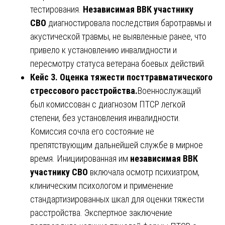
тестирования.
Независимая ВВК участнику
СВО
диагностировала последствия баротравмы и
акустической травмы, не выявленные ранее, что
привело к установлению инвалидности и
пересмотру статуса ветерана боевых действий.
Кейс 3. Оценка тяжести посттравматического
стрессового расстройства.
Военнослужащий
был комиссован с диагнозом ПТСР легкой
степени, без установления инвалидности.
Комиссия сочла его состояние не
препятствующим дальнейшей службе в мирное
время. Инициированная им
независимая ВВК
участнику СВО
включала осмотр психиатром,
клиническим психологом и применение
стандартизированных шкал для оценки тяжести
расстройства. Экспертное заключение