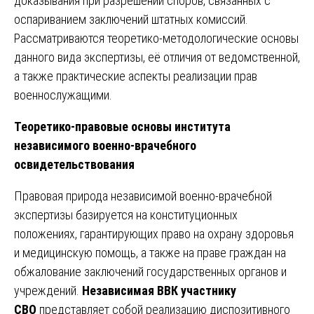
доказывания при разрешении споров, связанных с
оспариванием заключений штатных комиссий.
Рассматриваются теоретико-методологические основы
данного вида экспертизы, её отличия от ведомственной,
а также практические аспекты реализации прав
военнослужащими.
Теоретико-правовые основы института
независимого военно-врачебного
освидетельствования
Правовая природа независимой военно-врачебной
экспертизы базируется на конституционных
положениях, гарантирующих право на охрану здоровья
и медицинскую помощь, а также на праве граждан на
обжалование заключений государственных органов и
учреждений.
Независимая ВВК участнику
СВО
представляет собой реализацию диспозитивного