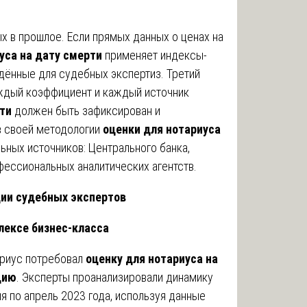
х в прошлое. Если прямых данных о ценах на
уса на дату смерти
применяет индексы-
дённые для судебных экспертиз. Третий
ждый коэффициент и каждый источник
рти
должен быть зафиксирован и
 своей методологии
оценки для нотариуса
ьных источников: Центрального банка,
фессиональных аналитических агентств.
ции судебных экспертов
лексе бизнес-класса
ариус потребовал
оценку для нотариуса на
цию
. Эксперты проанализировали динамику
я по апрель 2023 года, используя данные