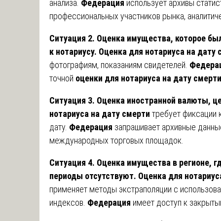
анализа.
Федерация
использует архивы статис
профессиональных участников рынка, аналитич
Ситуация 2. Оценка имущества, которое бы
к нотариусу.
Оценка для нотариуса на дату 
фотографиям, показаниям свидетелей.
Федера
точной
оценки для нотариуса на дату смерт
Ситуация 3. Оценка иностранной валюты, ц
нотариуса на дату смерти
требует фиксации к
дату.
Федерация
запрашивает архивные данные
международных торговых площадок.
Ситуация 4. Оценка имущества в регионе, 
периоды отсутствуют.
Оценка для нотариус
применяет методы экстраполяции с использов
индексов.
Федерация
имеет доступ к закрыты