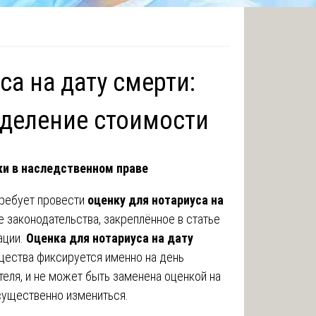
са на дату смерти:
еделение стоимости
ки в наследственном праве
требует провести
оценку для нотариуса на
 законодательства, закреплённое в статье
ации.
Оценка для нотариуса на дату
щества фиксируется именно на день
еля, и не может быть заменена оценкой на
 существенно измениться.