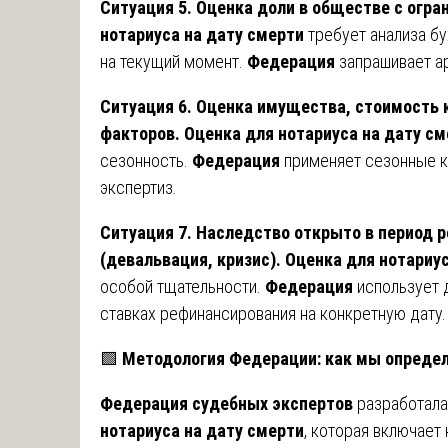
Ситуация 5. Оценка доли в обществе с огр
нотариуса на дату смерти
требует анализа бу
на текущий момент.
Федерация
запрашивает а
Ситуация 6. Оценка имущества, стоимость 
факторов.
Оценка для нотариуса на дату см
сезонность.
Федерация
применяет сезонные 
экспертиз.
Ситуация 7. Наследство открыто в период 
(девальвация, кризис).
Оценка для нотариус
особой тщательности.
Федерация
использует д
ставках рефинансирования на конкретную дату.
🟩
Методология Федерации: как мы определ
Федерация судебных экспертов
разработала
нотариуса на дату смерти
, которая включает