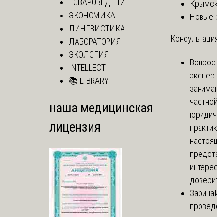
ТОВАРОВЕДЕНИЕ
Крымск
ЭКОНОМИКА
Новые 
ЛИНГВИСТИКА
Консультация
ЛАБОРАТОРИЯ
ЭКОЛОГИЯ
Вопрос
INTELLECT
экспер
📚 LIBRARY
занима
частно
наша медицинская
юридич
лицензия
практик
настоя
предст
интере
доверит
Зарина
провед