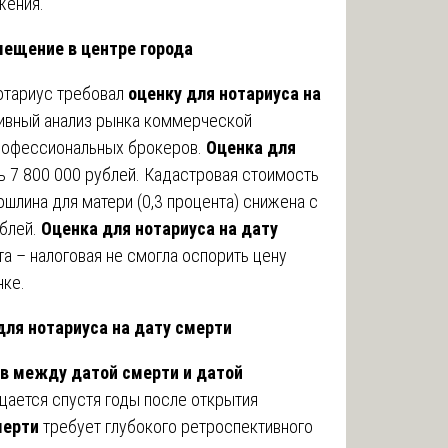
жения.
мещение в центре города
отариус требовал
оценку для нотариуса на
ивный анализ рынка коммерческой
профессиональных брокеров.
Оценка для
 7 800 000 рублей. Кадастровая стоимость
ошлина для матери (0,3 процента) снижена с
ублей.
Оценка для нотариуса на дату
а – налоговая не смогла оспорить цену
нке.
для нотариуса на дату смерти
в между датой смерти и датой
щается спустя годы после открытия
мерти
требует глубокого ретроспективного