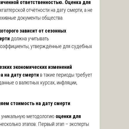
аниченной ответственностью.
Оценка для
хгалтерской отчётности на дату смерти, а не
рхивные документы общества.
которого зависит от сезонных
ерти
должна учитывать
коэффициенты, утверждённые для судебных
резких экономических изменений
а на дату смерти
в такие периоды требует
анные о валютных курсах, инфляции,
яем стоимость на дату смерти
 уникальную методологию
оценки для
 несколько этапов. Первый этап – эксперты