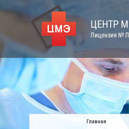
Skip
to
content
ЦЕНТР 
Лицензия № Л0
Главная