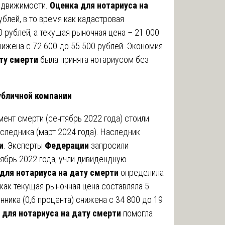
недвижимости.
Оценка для нотариуса на
блей, в то время как кадастровая
 рублей, а текущая рыночная цена – 21 000
нижена с 72 600 до 55 500 рублей. Экономия
ту смерти
была принята нотариусом без
публичной компании
ент смерти (сентябрь 2022 года) стоили
следника (март 2024 года). Наследник
и
. Эксперты
Федерации
запросили
ябрь 2022 года, учли дивидендную
для нотариуса на дату смерти
определила
 как текущая рыночная цена составляла 5
ника (0,6 процента) снижена с 34 800 до 19
 для нотариуса на дату смерти
помогла