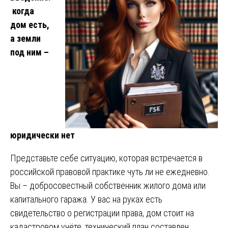
когда
дом есть,
а земли
под ним –
юридически нет
Представьте себе ситуацию, которая встречается в
российской правовой практике чуть ли не ежедневно.
Вы – добросовестный собственник жилого дома или
капитального гаража. У вас на руках есть
свидетельство о регистрации права, дом стоит на
кадастровом учёте, технический план составлен,