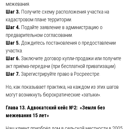
межевания.
Шаг 3.
Получите схему расположения участка на
кадастровом плане территории.
Шаг 4.
Подайте заявление в администрацию о
предварительном согласовании.
Шаг 5.
Дождитесь постановления о предоставлении
участка.
Шаг 6.
Заключите договор купли-продажи или получите
акт приёма-передачи (при бесплатной приватизации).
Шаг 7.
Зарегистрируйте право в Росреестре.
Но, как показывает практика, на каждом из этих шагов
могут возникнуть бюрократические «затыки».
Глава 13. Адвокатский кейс №2: «Земля без
межевания 15 лет»
Наш клиент приобрёл дом в сельской местности в 2005