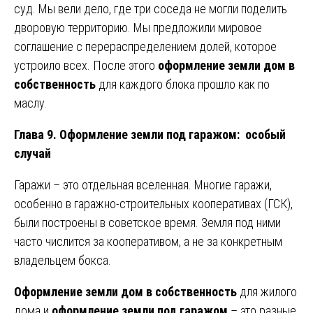
суд. Мы вели дело, где три соседа не могли поделить
дворовую территорию. Мы предложили мировое
соглашение с перераспределением долей, которое
устроило всех. После этого
оформление земли дом в
собственность
для каждого блока прошло как по
маслу.
Глава 9. Оформление земли под гаражом: особый
случай
Гаражи – это отдельная вселенная. Многие гаражи,
особенно в гаражно-строительных кооперативах (ГСК),
были построены в советское время. Земля под ними
часто числится за кооперативом, а не за конкретным
владельцем бокса.
Оформление земли дом в собственность
для жилого
дома и
оформление земли под гаражом
– это разные