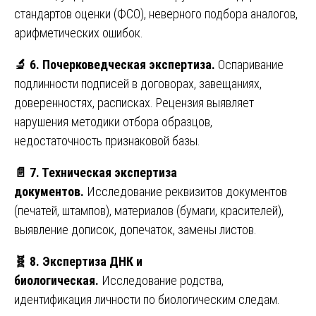
стандартов оценки (ФСО), неверного подбора аналогов,
арифметических ошибок.
🔬
6. Почерковедческая экспертиза.
Оспаривание
подлинности подписей в договорах, завещаниях,
доверенностях, расписках. Рецензия выявляет
нарушения методики отбора образцов,
недостаточность признаковой базы.
📄
7. Техническая экспертиза
документов.
Исследование реквизитов документов
(печатей, штампов), материалов (бумаги, красителей),
выявление дописок, допечаток, замены листов.
🧬
8. Экспертиза ДНК и
биологическая.
Исследование родства,
идентификация личности по биологическим следам.