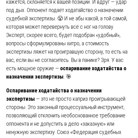
кажется, склоняется к вашей позиции. И вдруг — удар
под дых. Оппонент подаёт ходатайство о назначении
судебной экспертизы. 😤 И не абы какой, а той самой,
которая может перевернуть всё с ног на голову.
Эксперт, скорее всего, будет подобран «удобный»,
вопросы сформулированы хитро, а стоимость
экспертизы ляжет на проигравшую сторону, то есть на
вас, если вы не согласитесь. Вы в панике? Зря. У вас
есть мощное оружие —
оспаривание ходатайства о
назначении экспертизы
. 🎯
Оспаривание ходатайства о назначении
экспертизы
— это не просто каприз проигрывающей
стороны. Это законный процессуальный инструмент,
позволяющий отклонить необоснованное требование
оппонента и не допустить в дело «заказную» или
ненужную экспертизу. Союз «Федерация судебных