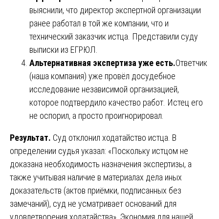
выяснили, что директор экспертной организации
ранее работал в той же компании, что и
технический заказчик истца. Представили суду
выписки из ЕГРЮЛ.
Альтернативная экспертиза уже есть.
Ответчик
(наша компания) уже провёл досудебное
исследование независимой организацией,
которое подтвердило качество работ. Истец его
не оспорил, а просто проигнорировал.
Результат.
Суд отклонил ходатайство истца. В
определении судья указал: «Поскольку истцом не
доказана необходимость назначения экспертизы, а
также учитывая наличие в материалах дела иных
доказательств (актов приёмки, подписанных без
замечаний), суд не усматривает оснований для
удовлетворения ходатайства». Экономия для нашей