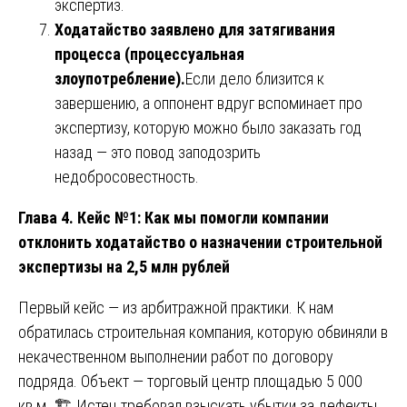
экспертиз.
Ходатайство заявлено для затягивания
процесса (процессуальная
злоупотребление).
Если дело близится к
завершению, а оппонент вдруг вспоминает про
экспертизу, которую можно было заказать год
назад — это повод заподозрить
недобросовестность.
Глава 4. Кейс №1: Как мы помогли компании
отклонить ходатайство о назначении строительной
экспертизы на 2,5 млн рублей
Первый кейс — из арбитражной практики. К нам
обратилась строительная компания, которую обвиняли в
некачественном выполнении работ по договору
подряда. Объект — торговый центр площадью 5 000
кв.м. 🏗️ Истец требовал взыскать убытки за дефекты