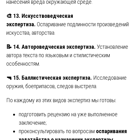
нанесения вреда окружающей среде.
🎨
13. Искусствоведческая
экспертиза.
Оспаривание подлинности произведений
искусства, авторства.
📝
14. Автороведческая экспертиза.
Установление
автора текста по языковым и стилистическим
особенностям.
🔫
15. Баллистическая экспертиза.
Исследование
оружия, боеприпасов, следов выстрела.
По каждому из этих видов экспертиз мы готовы:
подготовить рецензию на уже выполненное
заключение;
проконсультировать по вопросам
оспаривания
ходатайства о назначении экспертизы
;