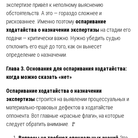
экспертизе привёл к неполному выяснению
обстоятельств. А это — гораздо сложнее и
рискованнее. Именно поэтому
оспаривание
ходатайства о назначении экспертизы
на стадии его
подачи — критически важно. Нужно убедить судью
отклонить его ещё до того, как он вынесет
определение о назначении.
Глава 3. Основания для оспаривания ходатайства:
когда можно сказать «нет»
Оспаривание ходатайства о назначении
экспертизы
строится на выявлении процессуальных и
материально-правовых дефектов в ходатайстве
оппонента. Вот главные «красные флаги», на которые
следует обратить внимание. 🚩
Вопросы не требуют специальных знаний.
Это