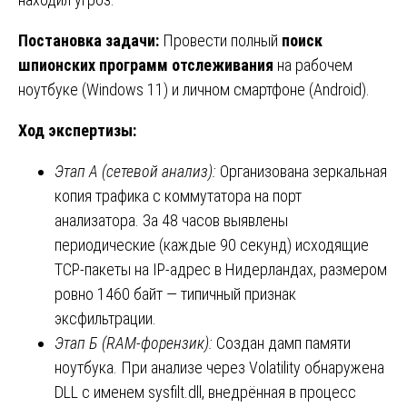
Постановка задачи:
Провести полный
поиск
шпионских программ отслеживания
на рабочем
ноутбуке (Windows 11) и личном смартфоне (Android).
Ход экспертизы:
Этап А (сетевой анализ):
Организована зеркальная
копия трафика с коммутатора на порт
анализатора. За 48 часов выявлены
периодические (каждые 90 секунд) исходящие
TCP-пакеты на IP-адрес в Нидерландах, размером
ровно 1460 байт — типичный признак
эксфильтрации.
Этап Б (RAM-форензик):
Создан дамп памяти
ноутбука. При анализе через Volatility обнаружена
DLL с именем sysfilt.dll, внедрённая в процесс