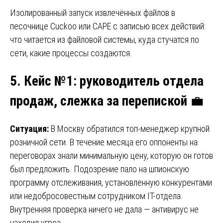
Изолированный запуск извлечённых файлов в
песочнице Cuckoo или CAPE с записью всех действий:
что читается из файловой системы, куда стучатся по
сети, какие процессы создаются.
5. Кейс №1: руководитель отдела
продаж, слежка за перепиской
💼
Ситуация:
В Москву обратился топ-менеджер крупной
розничной сети. В течение месяца его оппоненты на
переговорах знали минимальную цену, которую он готов
был предложить. Подозрение пало на шпионскую
программу отслеживания, установленную конкурентами
или недобросовестным сотрудником IT-отдела.
Внутренняя проверка ничего не дала — антивирус не
находил угроз.