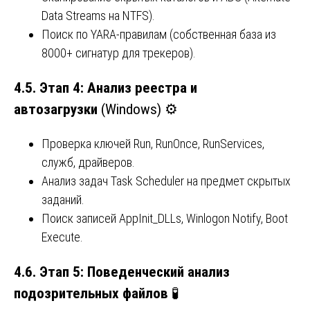
Data Streams на NTFS).
Поиск по YARA-правилам (собственная база из
8000+ сигнатур для трекеров).
4.5. Этап 4: Анализ реестра и
автозагрузки
(Windows) ⚙️
Проверка ключей Run, RunOnce, RunServices,
служб, драйверов.
Анализ задач Task Scheduler на предмет скрытых
заданий.
Поиск записей AppInit_DLLs, Winlogon Notify, Boot
Execute.
4.6. Этап 5: Поведенческий анализ
подозрительных файлов
🧪