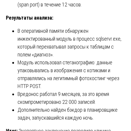
(span port) в течение 12 часов.
Результаты анализа:
В оперативной памяти обнаружен
инжектированный модуль в процесс sqlservr.exe,
который перехватывал запросы к таблицам с
полем «диагноз».
Модуль использовал стеганографию: данные
упаковывались в изображения с котиками и
отправлялись на легитимный фотохостинг через
HTTP POST.
Вредонос работал 9 месяцев, за это время
скомпрометировано 22 000 записей.
Дополнительно найден бэкдор в планировщике
задач, запускавшийся каждую ночь.
Итог:
Экспертное заключение позволило клинике