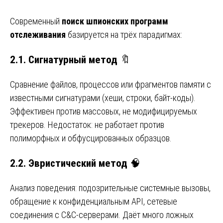
Современный
поиск шпионских программ
отслеживания
базируется на трёх парадигмах:
2.1. Сигнатурный метод
🔖
Сравнение файлов, процессов или фрагментов памяти с
известными сигнатурами (хеши, строки, байт-коды).
Эффективен против массовых, не модифицируемых
трекеров. Недостаток: не работает против
полиморфных и обфусцированных образцов.
2.2. Эвристический метод
🧠
Анализ поведения: подозрительные системные вызовы,
обращение к конфиденциальным API, сетевые
соединения с C&C-серверами. Даёт много ложных