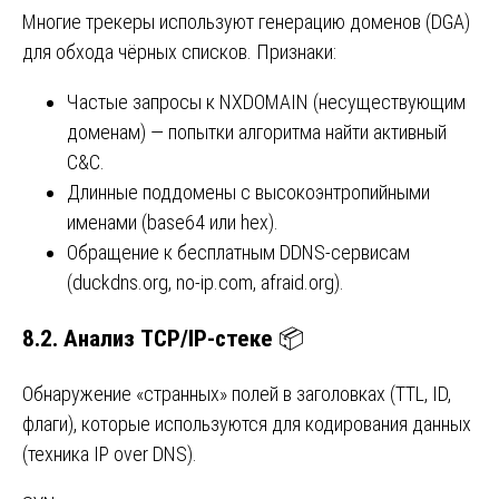
Многие трекеры используют генерацию доменов (DGA)
для обхода чёрных списков. Признаки:
Частые запросы к NXDOMAIN (несуществующим
доменам) — попытки алгоритма найти активный
C&C.
Длинные поддомены с высокоэнтропийными
именами (base64 или hex).
Обращение к бесплатным DDNS-сервисам
(duckdns.org, no-ip.com, afraid.org).
8.2. Анализ TCP/IP-стеке
📦
Обнаружение «странных» полей в заголовках (TTL, ID,
флаги), которые используются для кодирования данных
(техника IP over DNS).