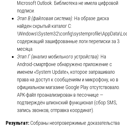
Microsoft Outlook. Библиотека не имела цифровой
подписи.
Этап В (файловая система):
На образе диска
найден скрытый каталог C:
\Windows\System32\config\systemprofile\AppData\Lo
содержащий зашифрованные логи переписки за 3
месяца.
Этап Г (анализ мобильного устройства):
На
Android-смартфоне обнаружено приложение с
именем «System Update», которое запрашивало
права на доступ к сообщениям и микрофону, но в
официальном магазине Google Play отсутствовало.
APK-файл проанализирован в песочнице —
подтверждён шпионский функционал (сбор SMS,
запись звонков, отправка координат).
Результат:
Собраны неопровержимые доказательства