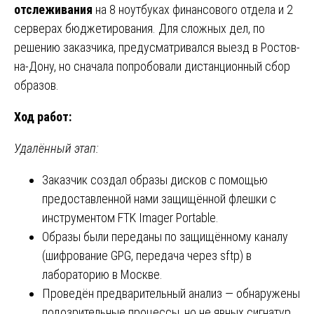
отслеживания
на 8 ноутбуках финансового отдела и 2
серверах бюджетирования. Для сложных дел, по
решению заказчика, предусматривался выезд в Ростов-
на-Дону, но сначала попробовали дистанционный сбор
образов.
Ход работ:
Удалённый этап:
Заказчик создал образы дисков с помощью
предоставленной нами защищённой флешки с
инструментом FTK Imager Portable.
Образы были переданы по защищённому каналу
(шифрование GPG, передача через sftp) в
лабораторию в Москве.
Проведён предварительный анализ — обнаружены
подозрительные процессы, но не явных сигнатур.