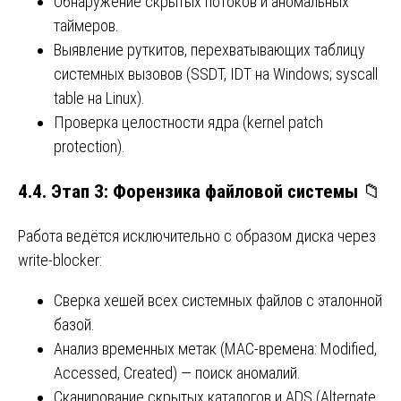
Обнаружение скрытых потоков и аномальных
таймеров.
Выявление руткитов, перехватывающих таблицу
системных вызовов (SSDT, IDT на Windows; syscall
table на Linux).
Проверка целостности ядра (kernel patch
protection).
4.4. Этап 3: Форензика файловой системы
📁
Работа ведётся исключительно с образом диска через
write-blocker:
Сверка хешей всех системных файлов с эталонной
базой.
Анализ временных метак (MAC-времена: Modified,
Accessed, Created) — поиск аномалий.
Сканирование скрытых каталогов и ADS (Alternate