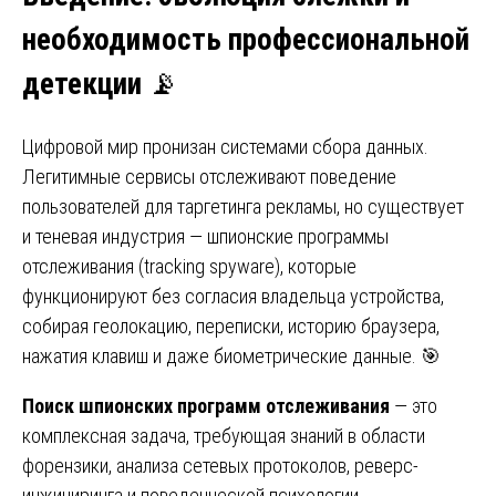
необходимость профессиональной
детекции
📡
Цифровой мир пронизан системами сбора данных.
Легитимные сервисы отслеживают поведение
пользователей для таргетинга рекламы, но существует
и теневая индустрия — шпионские программы
отслеживания (tracking spyware), которые
функционируют без согласия владельца устройства,
собирая геолокацию, переписки, историю браузера,
нажатия клавиш и даже биометрические данные. 🎯
Поиск шпионских программ отслеживания
— это
комплексная задача, требующая знаний в области
форензики, анализа сетевых протоколов, реверс-
инжиниринга и поведенческой психологии