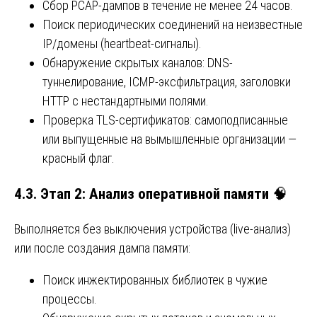
Сбор PCAP-дампов в течение не менее 24 часов.
Поиск периодических соединений на неизвестные
IP/домены (heartbeat-сигналы).
Обнаружение скрытых каналов: DNS-
туннелирование, ICMP-эксфильтрация, заголовки
HTTP с нестандартными полями.
Проверка TLS-сертификатов: самоподписанные
или выпущенные на вымышленные организации —
красный флаг.
4.3. Этап 2: Анализ оперативной памяти
🧠
Выполняется без выключения устройства (live-анализ)
или после создания дампа памяти:
Поиск инжектированных библиотек в чужие
процессы.