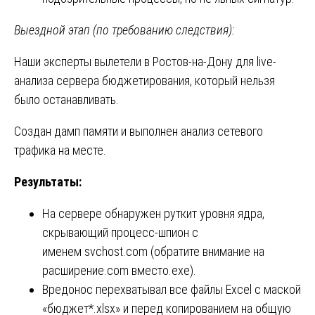
Выездной этап (по требованию следствия):
Наши эксперты вылетели в Ростов-на-Дону для live-
анализа сервера бюджетирования, который нельзя
было останавливать.
Создан дамп памяти и выполнен анализ сетевого
трафика на месте.
Результаты:
На сервере обнаружен руткит уровня ядра,
скрывающий процесс-шпион с
именем svchost.com (обратите внимание на
расширение.com вместо.exe).
Вредонос перехватывал все файлы Excel с маской
«бюджет*.xlsx» и перед копированием на общую