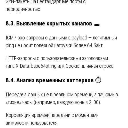
SYN-пакеты на нестандартные порты с
периодичностью.
8.3. Выявление скрытых каналов
🕳️
ICMP-эхо-запросы с данными в payload — легитимный
ping не носит полезной нагрузки более 64 байт.
HTTP-запросы с пользовательскими заголовками
типа X-Data: base64string или Cookie: длинная строка.
8.4. Анализ временных паттернов
⏱️
Передача данных не в реальном времени, а пачками в
«тихие» часы (например, каждую ночь в 2: 00).
Корреляция времени передачи с моментами
активности пользователя.