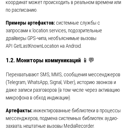
координат может происходить в реальном времени или
по расписанию.
Примеры артефактов:
системные службы с
запросами к location.services, подозрительные
драйверы GPS-чипа, необъяснимые вызовы
API GetLastKnownLocation на Android.
1.2. Мониторы коммуникаций
📱💬
Перехватывают SMS, MMS, сообщения мессенджеров
(Telegram, WhatsApp, Signal, Viber), историю звонков и
даже записи разговоров (в том числе через активацию
микрофона в обход индикации).
Артефакты:
инжектированные библиотеки в процессы
мессенджеров, подмена системных библиотек аудио-
захвата, нештатные вызовы MediaRecorder.