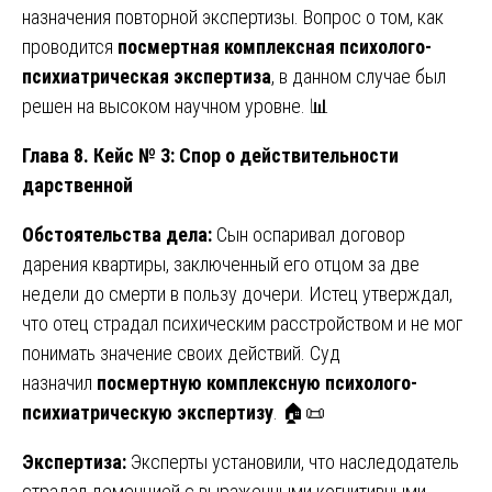
назначения повторной экспертизы. Вопрос о том, как
проводится
посмертная комплексная психолого-
психиатрическая экспертиза
, в данном случае был
решен на высоком научном уровне. 📊
Глава 8. Кейс № 3: Спор о действительности
дарственной
Обстоятельства дела:
Сын оспаривал договор
дарения квартиры, заключенный его отцом за две
недели до смерти в пользу дочери. Истец утверждал,
что отец страдал психическим расстройством и не мог
понимать значение своих действий. Суд
назначил
посмертную комплексную психолого-
психиатрическую экспертизу
. 🏠📜
Экспертиза:
Эксперты установили, что наследодатель
страдал деменцией с выраженными когнитивными