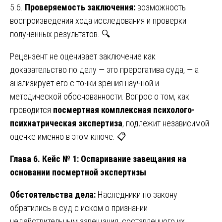
5.6.
Проверяемость заключения:
возможность
воспроизведения хода исследования и проверки
полученных результатов. 🔍
Рецензент не оценивает заключение как
доказательство по делу — это прерогатива суда, — а
анализирует его с точки зрения научной и
методической обоснованности. Вопрос о том, как
проводится
посмертная комплексная психолого-
психиатрическая экспертиза
, подлежит независимой
оценке именно в этом ключе. 📋
Глава 6. Кейс № 1: Оспаривание завещания на
основании посмертной экспертизы
Обстоятельства дела:
Наследники по закону
обратились в суд с иском о признании
недействительным завещания, составленного их