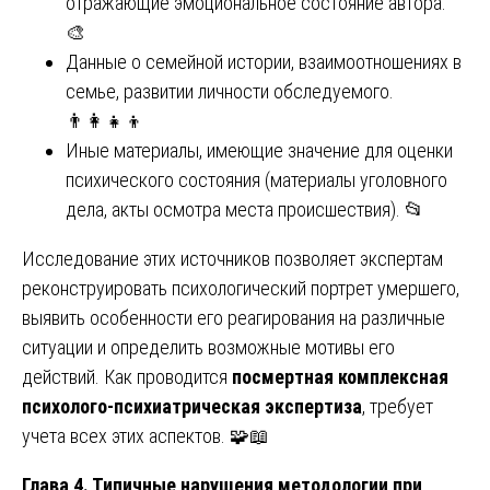
отражающие эмоциональное состояние автора.
🎨
Данные о семейной истории, взаимоотношениях в
семье, развитии личности обследуемого.
👨‍👩‍👧‍👦
Иные материалы, имеющие значение для оценки
психического состояния (материалы уголовного
дела, акты осмотра места происшествия). 📂
Исследование этих источников позволяет экспертам
реконструировать психологический портрет умершего,
выявить особенности его реагирования на различные
ситуации и определить возможные мотивы его
действий. Как проводится
посмертная комплексная
психолого-психиатрическая экспертиза
, требует
учета всех этих аспектов. 🧩📖
Глава 4. Типичные нарушения методологии при