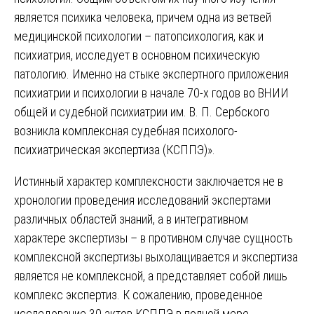
является психика человека, причем одна из ветвей
медицинской психологии – патопсихология, как и
психиатрия, исследует в основном психическую
патологию. Именно на стыке экспертного приложения
психиатрии и психологии в начале 70-х годов во ВНИИ
общей и судебной психиатрии им. В. П. Сербского
возникла комплексная судебная психолого-
психиатрическая экспертиза (КСППЭ)».
Истинный характер комплексности заключается не в
хронологии проведения исследований экспертами
различных областей знаний, а в интегративном
характере экспертизы – в противном случае сущность
комплексной экспертизы выхолащивается и экспертиза
является не комплексной, а представляет собой лишь
комплекс экспертиз. К сожалению, проведенное
исследование 30 актов КСППЭ в полной мере