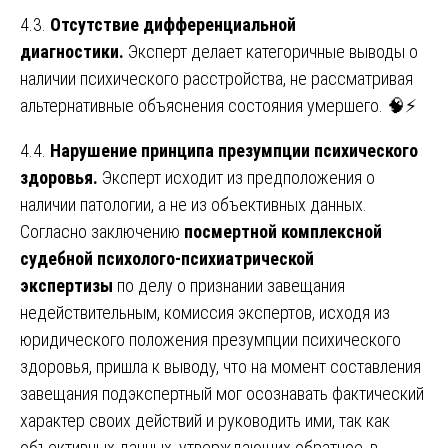
4.3.
Отсутствие дифференциальной
диагностики.
Эксперт делает категоричные выводы о
наличии психического расстройства, не рассматривая
альтернативные объяснения состояния умершего. 🧠⚡
4.4.
Нарушение принципа презумпции психического
здоровья.
Эксперт исходит из предположения о
наличии патологии, а не из объективных данных.
Согласно заключению
посмертной комплексной
судебной психолого-психиатрической
экспертизы
по делу о признании завещания
недействительным, комиссия экспертов, исходя из
юридического положения презумпции психического
здоровья, пришла к выводу, что на момент составления
завещания подэкспертный мог осознавать фактический
характер своих действий и руководить ими, так как
объективных данных, утверждающих обратное, в