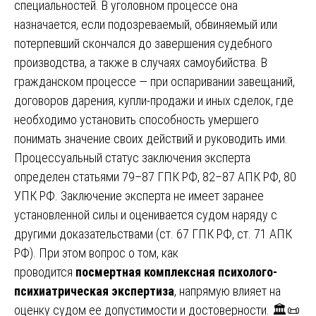
специальностей. В уголовном процессе она
назначается, если подозреваемый, обвиняемый или
потерпевший скончался до завершения судебного
производства, а также в случаях самоубийства. В
гражданском процессе — при оспаривании завещаний,
договоров дарения, купли-продажи и иных сделок, где
необходимо установить способность умершего
понимать значение своих действий и руководить ими.
Процессуальный статус заключения эксперта
определен статьями 79–87 ГПК РФ, 82–87 АПК РФ, 80
УПК РФ. Заключение эксперта не имеет заранее
установленной силы и оценивается судом наряду с
другими доказательствами (ст. 67 ГПК РФ, ст. 71 АПК
РФ). При этом вопрос о том, как
проводится
посмертная комплексная психолого-
психиатрическая экспертиза
, напрямую влияет на
оценку судом ее допустимости и достоверности. 🏛️📜