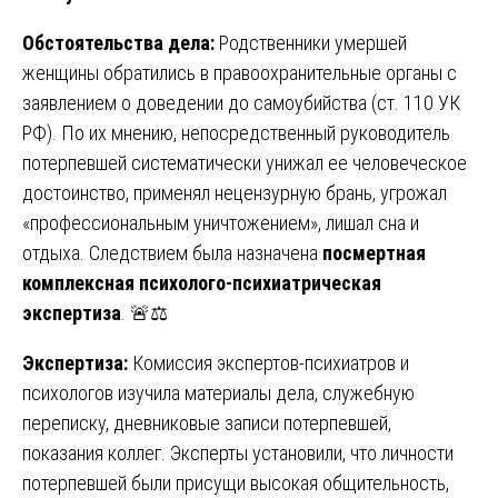
Обстоятельства дела:
Родственники умершей
женщины обратились в правоохранительные органы с
заявлением о доведении до самоубийства (ст. 110 УК
РФ). По их мнению, непосредственный руководитель
потерпевшей систематически унижал ее человеческое
достоинство, применял нецензурную брань, угрожал
«профессиональным уничтожением», лишал сна и
отдыха. Следствием была назначена
посмертная
комплексная психолого-психиатрическая
экспертиза
. 🚨⚖️
Экспертиза:
Комиссия экспертов-психиатров и
психологов изучила материалы дела, служебную
переписку, дневниковые записи потерпевшей,
показания коллег. Эксперты установили, что личности
потерпевшей были присущи высокая общительность,