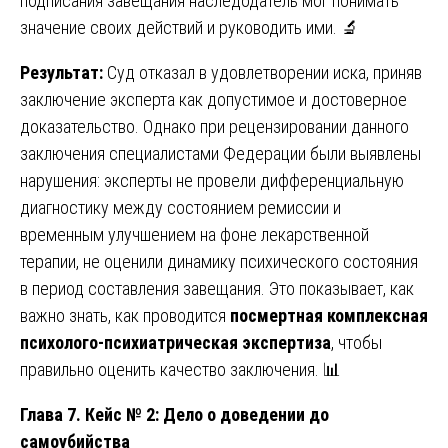
подписания завещания наследодатель мог понимать
значение своих действий и руководить ими. 🔬
Результат:
Суд отказал в удовлетворении иска, приняв
заключение эксперта как допустимое и достоверное
доказательство. Однако при рецензировании данного
заключения специалистами Федерации были выявлены
нарушения: эксперты не провели дифференциальную
диагностику между состоянием ремиссии и
временным улучшением на фоне лекарственной
терапии, не оценили динамику психического состояния
в период составления завещания. Это показывает, как
важно знать, как проводится
посмертная комплексная
психолого-психиатрическая экспертиза
, чтобы
правильно оценить качество заключения. 📊
Глава 7. Кейс № 2: Дело о доведении до
самоубийства