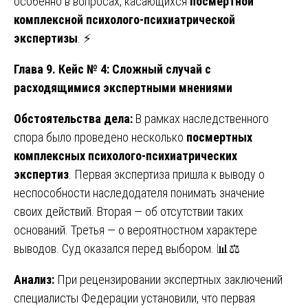
особенно в вопросах, касающихся
посмертной
комплексной психолого-психиатрической
экспертизы
. ⚡
Глава 9. Кейс № 4: Сложный случай с
расходящимися экспертными мнениями
Обстоятельства дела:
В рамках наследственного
спора было проведено несколько
посмертных
комплексных психолого-психиатрических
экспертиз
. Первая экспертиза пришла к выводу о
неспособности наследодателя понимать значение
своих действий. Вторая — об отсутствии таких
оснований. Третья — о вероятностном характере
выводов. Суд оказался перед выбором. 📊⚖️
Анализ:
При рецензировании экспертных заключений
специалисты Федерации установили, что первая