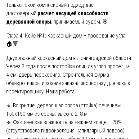
Только такой комплексный подход даёт
достоверный
расчет несущей способности
деревянной опоры
, принимаемый судом. 🎯
Глава 4. Кейс №1: Каркасный дом – проседание угла
🏠🔻
Двухэтажный каркасный дом в Ленинградской области.
Через 3 года после постройки один из углов просел на
4 см, дверь перекосило. Строительная фирма
обанкротилась, и хозяин заказал экспертизу для иска к
проектировщику. Наша работа:
🔹 Вскрытие: деревянная опора (стойка) сечением
150х150 мм из сосны, высота 2. 8 м.
🔹 Фактическая влажность на нижнем конце – 28%
(отсутствовала гидроизоляция, капиллярный подсос).
🔹 Поражение гнилью на глубину 30 мм с двух сторон