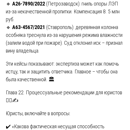
🔹
А26-7890/2022
(Петрозаводск): гниль опоры ЛЭП
из-за некачественной пропитки. Компенсация 8. 5 млн
руб.
🔹
А63-4567/2021
(Ставрополь): деревянная колонна
особняка треснула из-за нарушения режима влажности
(залили водой при пожаре). Суд отклонил иск – признал
вину владельца.
Эти кейсы показывают: экспертиза может как помочь
истцу, так и защитить ответчика. Главное – чтобы она
была качественной. 🏛️
Глава 22. Процессуальные рекомендации для юристов
🧑‍⚖️✍️
Юристы, включайте в вопросы:
✔️ «Какова фактическая несущая способность