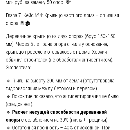
млн руб. за замену 50 опор. 💸
Глава 7. Кейс №4: Крыльцо частного дома – сгнившая
опора 🚪🏚️
Деревянное крыльцо на двух опорах (брус 150х150
мм). Через 5 лет одна опора сгнила у основания,
крыльцо просело и оторвалось от дома. Хозяин
обвинил строителей (не обработали антисептиком).
Экспертиза:
🔹 Гниль на высоту 200 мм от земли (отсутствовала
гидроизоляция между бетоном и деревом).
🔹 Вскрытие показало, что антисептирования не было
(следов нет).
🔹
Расчет несущей способности деревянной
опоры
с ослаблением на 30% (гниль + трещины).
🔹 Остаточная прочность – 40% от исходной. При