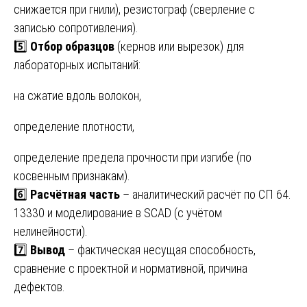
снижается при гнили), резистограф (сверление с
записью сопротивления).
5️⃣
Отбор образцов
(кернов или вырезок) для
лабораторных испытаний:
на сжатие вдоль волокон,
определение плотности,
определение предела прочности при изгибе (по
косвенным признакам).
6️⃣
Расчётная часть
– аналитический расчёт по СП 64.
13330 и моделирование в SCAD (с учётом
нелинейности).
7️⃣
Вывод
– фактическая несущая способность,
сравнение с проектной и нормативной, причина
дефектов.