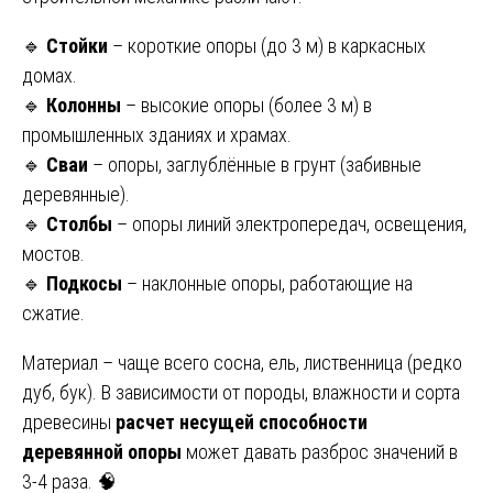
🔹
Стойки
– короткие опоры (до 3 м) в каркасных
домах.
🔹
Колонны
– высокие опоры (более 3 м) в
промышленных зданиях и храмах.
🔹
Сваи
– опоры, заглублённые в грунт (забивные
деревянные).
🔹
Столбы
– опоры линий электропередач, освещения,
мостов.
🔹
Подкосы
– наклонные опоры, работающие на
сжатие.
Материал – чаще всего сосна, ель, лиственница (редко
дуб, бук). В зависимости от породы, влажности и сорта
древесины
расчет несущей способности
деревянной опоры
может давать разброс значений в
3-4 раза. 🧠