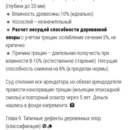
(глубина до 20 мм).
🔹 Влажность древесины 10% (идеально).
🔹 Косослой – незначительный.
🔹
Расчет несущей способности деревянной
опоры
с учётом трещин: ослабление сечения 5%, не
критично.
🔹 Причина трещин – длительная ползучесть при
влажности 8-10% (естественное старение). Несущая
способность снижена на 8% (в пределах нормы).
Суд отклонил иск арендатора, но обязал арендодателя
провести консервацию трещин (инъекции эпоксидной
смолы) и повторный осмотр через 5 лет. Деньги
нашлись в фонде капремонта. 🏦
Глава 9. Типичные дефекты деревянных опор
(классификация) 🚫🪵