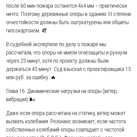
после 60 мин пожара останется 4х4 мм – практически
ничто. Поэтому деревянные опоры в зданиях III степени
огнестойкости должны быть оштукатурены или обшиты
гипсокартоном. 🧯
В судебной экспертизе по делу о пожаре мы
рассчитали, что опоры не имели огнезащиты и рухнули
через 25 минут, хотя по проекту должны были
держаться 45 минут. Суд взыскал с проектировщика 15
млн руб. за ошибку. 🔥
Глава 16. Динамические нагрузки на опоры (ветер,
вибрация) 🌬️
Даже если опора рассчитана на статику, ветер может
вызвать колебания. Резонанс возникает, если частота
собственных колебаний опоры совпадает с частотой