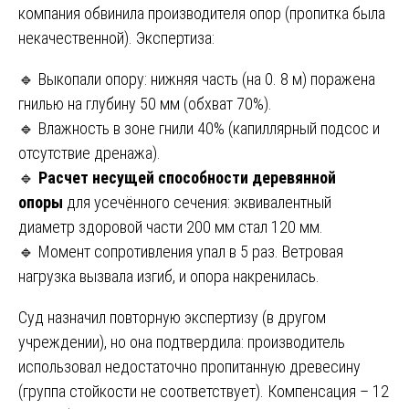
компания обвинила производителя опор (пропитка была
некачественной). Экспертиза:
🔹 Выкопали опору: нижняя часть (на 0. 8 м) поражена
гнилью на глубину 50 мм (обхват 70%).
🔹 Влажность в зоне гнили 40% (капиллярный подсос и
отсутствие дренажа).
🔹
Расчет несущей способности деревянной
опоры
для усечённого сечения: эквивалентный
диаметр здоровой части 200 мм стал 120 мм.
🔹 Момент сопротивления упал в 5 раз. Ветровая
нагрузка вызвала изгиб, и опора накренилась.
Суд назначил повторную экспертизу (в другом
учреждении), но она подтвердила: производитель
использовал недостаточно пропитанную древесину
(группа стойкости не соответствует). Компенсация – 12