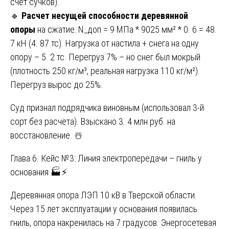
счёт сучков).
🔹
Расчет несущей способности деревянной
опоры
на сжатие: N_доп = 9 МПа * 9025 мм² * 0. 6 = 48.
7 кН (4. 87 тс). Нагрузка от настила + снега на одну
опору – 5. 2 тс. Перегруз 7% – но снег был мокрый
(плотность 250 кг/м³, реальная нагрузка 110 кг/м²).
Перегруз вырос до 25%.
Суд признал подрядчика виновным (использовал 3-й
сорт без расчёта). Взыскано 3. 4 млн руб. на
восстановление. ☃️
Глава 6. Кейс №3: Линия электропередачи – гниль у
основания 🏭⚡
Деревянная опора ЛЭП 10 кВ в Тверской области.
Через 15 лет эксплуатации у основания появилась
гниль, опора накренилась на 7 градусов. Энергосетевая