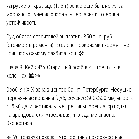
нагрузке от крыльца (1. 5 т) запас ещё был, но из-за
морозного пучения опора «выперлась» и потеряла
устойчивость.
Суд обязал строителей выплатить 350 тыс. руб.
(стоимость ремонта). Владелец сэкономил время – не
пришлось самому разбираться. 🛠️
Глава 8. Кейс №5: Старинный особняк – трещины в
колоннах 🏛️📜
Особняк XIX века в центре Санкт-Петербурга. Несущие
деревянные колонны (дуб, сечение 300х300 мм, высота
4. 5 м) дали вертикальные трещины. Арендатор подал
на арендодателя, утверждая, что здание опасно.
Экспертиза:
🔹 Ультразвук показал, что трещины поверхностные