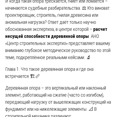
И когда такая опора трескается, гниет или ломается –
начинаются судебные разбирательства. ⚖️ Кто виноват:
проектировщик, строитель, гнилая древесина или
аномальная нагрузка? Ответ даёт только научно
обоснованная экспертиза, в центре которой –
расчет
несущей способности деревянной опоры
. АНО
«Центр строительных экспертиз» представляет вашему
вниманию глубокое методическое руководство по этой
теме, подкреплённое реальными кейсами. 🔬
Глава 1. Что такое деревянная опора и где она
встречается 🏗️📏
Деревянная опора – это вертикальный или наклонный
элемент, работающий на сжатие (часто со изгибом),
передающий нагрузку от вышележащих конструкций на
фундамент или на нижележащие элементы. 📐 В
строительной механике различают: