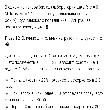
В одном из кейсов (склад) лаборатория дала R_c = 8
МПа вместо 14 по паспорту (подменили сосну на
осину). Суд взыскал с поставщика 6 млн руб. за
поставку некондиции. 🧾
Глава 12. Влияние длительных нагрузок и ползучести ⏳
🧠
Древесина под нагрузкой со временем деформируется
– это ползучесть. СП 64. 13330 вводит коэффициент
m_дл = 0. 66 для постоянных нагрузок. Но на практике:
🔹 При влажности > 20% ползучесть ускоряется в 2-3
раза.
🔹 При напряжениях более 50% от предела ползучесть
становится нелинейной.
🔹 Через 10 лет прогиб опоры может возрасти на 30-