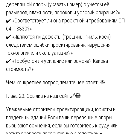
деревянной опоры (указать номер) с учётом её
размеров, влажности, пороков и условий опирания?»
✔️ «Соответствует ли она проектной и требованиям СП
64. 13330?»
✔️ «Являются ли дефекты (трещины, гниль, крен)
следствием ошибки проектирования, нарушения
технологии или эксплуатации?»
✔️ «Требуется ли усиление или замена? Какова
стоимость?»
Чем конкретнее вопрос, тем точнее ответ. 🎯
Глава 23. Ссылка на наш сайт 🔗🌐
Уважаемые строители, проектировщики, юристы и
владельцы зданий! Если ваши деревянные опоры
вызывают сомнения, если вы готовитесь к суду или
хотите провести превентивную экспертизу –