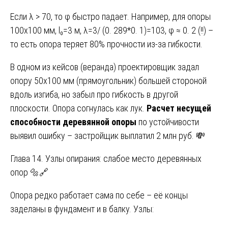
Если λ > 70, то φ быстро падает. Например, для опоры
100х100 мм, l₀=3 м, λ=3/ (0. 289*0. 1)=103, φ ≈ 0. 2 (!!) –
то есть опора теряет 80% прочности из-за гибкости.
В одном из кейсов (веранда) проектировщик задал
опору 50х100 мм (прямоугольник) большей стороной
вдоль изгиба, но забыл про гибкость в другой
плоскости. Опора согнулась как лук.
Расчет несущей
способности деревянной опоры
по устойчивости
выявил ошибку – застройщик выплатил 2 млн руб. 💸
Глава 14. Узлы опирания: слабое место деревянных
опор 🔩🔗
Опора редко работает сама по себе – её концы
заделаны в фундамент и в балку. Узлы: