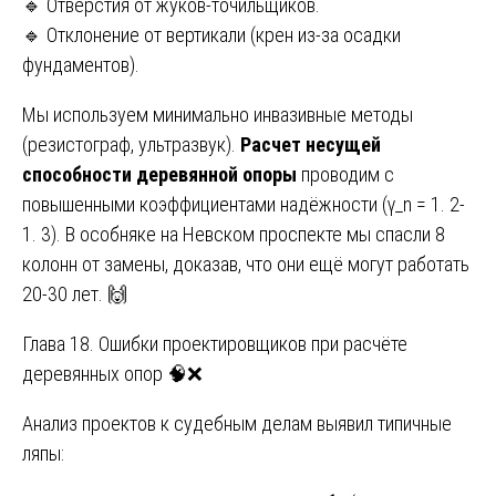
🔹 Отверстия от жуков-точильщиков.
🔹 Отклонение от вертикали (крен из-за осадки
фундаментов).
Мы используем минимально инвазивные методы
(резистограф, ультразвук).
Расчет несущей
способности деревянной опоры
проводим с
повышенными коэффициентами надёжности (γ_n = 1. 2-
1. 3). В особняке на Невском проспекте мы спасли 8
колонн от замены, доказав, что они ещё могут работать
20-30 лет. 🙌
Глава 18. Ошибки проектировщиков при расчёте
деревянных опор 🧠❌
Анализ проектов к судебным делам выявил типичные
ляпы: