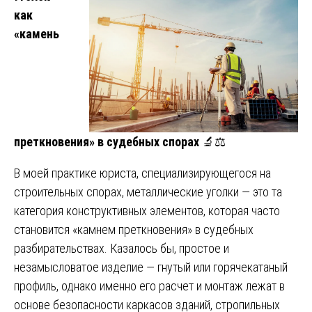
как
«камень
преткновения» в судебных спорах
🔬⚖️
В моей практике юриста, специализирующегося на
строительных спорах, металлические уголки — это та
категория конструктивных элементов, которая часто
становится «камнем преткновения» в судебных
разбирательствах. Казалось бы, простое и
незамысловатое изделие — гнутый или горячекатаный
профиль, однако именно его расчет и монтаж лежат в
основе безопасности каркасов зданий, стропильных