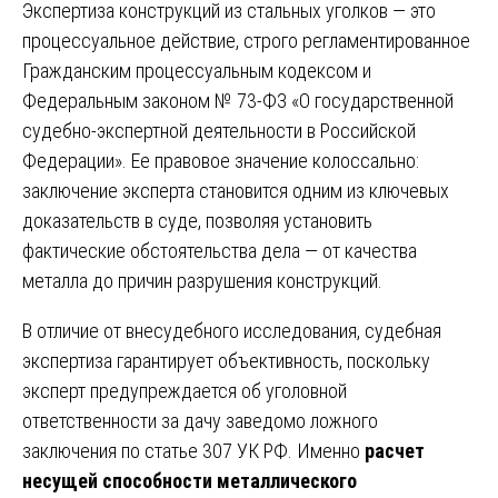
Экспертиза конструкций из стальных уголков — это
процессуальное действие, строго регламентированное
Гражданским процессуальным кодексом и
Федеральным законом № 73-ФЗ «О государственной
судебно-экспертной деятельности в Российской
Федерации». Ее правовое значение колоссально:
заключение эксперта становится одним из ключевых
доказательств в суде, позволяя установить
фактические обстоятельства дела — от качества
металла до причин разрушения конструкций.
В отличие от внесудебного исследования, судебная
экспертиза гарантирует объективность, поскольку
эксперт предупреждается об уголовной
ответственности за дачу заведомо ложного
заключения по статье 307 УК РФ. Именно
расчет
несущей способности металлического