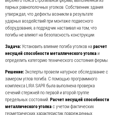
верхнего пояса стропильной фермы, выполненной из
парных равнополочных уголков. Собственник здания
утверждал, что дефекты возникли в результате
ударных воздействий при монтаже подвесного
оборудования, а подрядчик настаивал на том, что
погибы не влияют на безопасность конструкции.
Задача:
Установить влияние погиба уголков на
расчет
несущей способности металлического уголка
и
определить категорию технического состояния фермы.
Решение:
Эксперты провели натурное обследование с
замером углов погиба. С помощью программного
комплекса LIRA SAPR была выполнена проверка
сечений стержней по первой и второй группе
предельных состояний.
Расчет несущей способности
металлического уголка
с учетом фактических
геометрических характеристик поврежденных