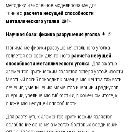
методики и численное моделирование для
точного
расчета несущей способности
металлического уголка
. 🧩📉
Научная база: физика разрушения уголка
👨🔬
Понимание физики разрушения стального уголка
является основой для точного
расчета несущей
способности металлического уголка
. Для сжатых
элементов критическим является потеря устойчивости.
Местный погиб приводит к смещению центра тяжести
сечения, уменьшению моментов инерции и радиусов
инерции, увеличению гибкости и, в конечном итоге, к
снижению несущей способности.
Для растянутых элементов критическим является
ослабление сечения в местах болтовых соединений.