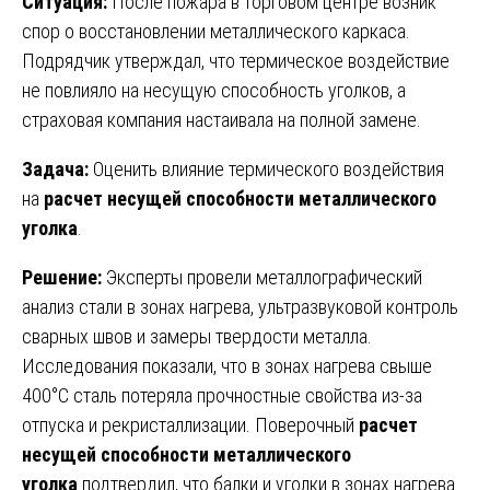
Ситуация:
После пожара в торговом центре возник
спор о восстановлении металлического каркаса.
Подрядчик утверждал, что термическое воздействие
не повлияло на несущую способность уголков, а
страховая компания настаивала на полной замене.
Задача:
Оценить влияние термического воздействия
на
расчет несущей способности металлического
уголка
.
Решение:
Эксперты провели металлографический
анализ стали в зонах нагрева, ультразвуковой контроль
сварных швов и замеры твердости металла.
Исследования показали, что в зонах нагрева свыше
400°C сталь потеряла прочностные свойства из-за
отпуска и рекристаллизации. Поверочный
расчет
несущей способности металлического
уголка
подтвердил, что балки и уголки в зонах нагрева