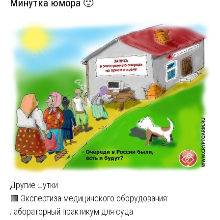
Минутка юмора 🙂
Другие шутки
Навигация
🟩 Экспертиза медицинского оборудования:
лабораторный практикум для суда