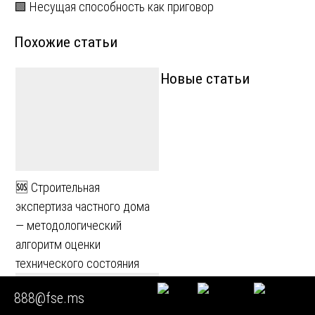
по
🟩 Несущая способность как приговор
записям
Похожие статьи
Новые статьи
🆘 Строительная
экспертиза частного дома
— методологический
алгоритм оценки
технического состояния
888@fse.ms