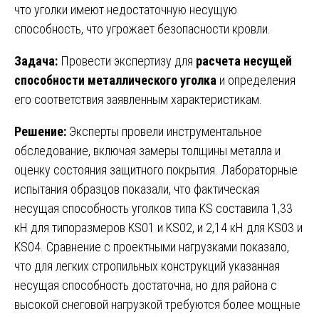
что уголки имеют недостаточную несущую
способность, что угрожает безопасности кровли.
Задача:
Провести экспертизу для
расчета несущей
способности металлического уголка
и определения
его соответствия заявленным характеристикам.
Решение:
Эксперты провели инструментальное
обследование, включая замеры толщины металла и
оценку состояния защитного покрытия. Лабораторные
испытания образцов показали, что фактическая
несущая способность уголков типа KS составила 1,33
кН для типоразмеров KS01 и KS02, и 2,14 кН для KS03 и
KS04. Сравнение с проектными нагрузками показало,
что для легких стропильных конструкций указанная
несущая способность достаточна, но для района с
высокой снеговой нагрузкой требуются более мощные