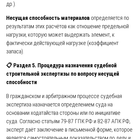
др.).
Несущая способность материалов
определяется по
результатам этих расчётов как отношение предельной
нагрузки, которую может выдержать элемент, к
фактически действующей нагрузке (коэффициент
запаса).
📋
Раздел 5. Процедура назначения судебной
строительной экспертизы по вопросу несущей
способности
В гражданском и арбитражном процессе судебная
экспертиза назначается определением суда на
основании ходатайства стороны или по инициативе
суда. Согласно статьям 79-87 ГПК РФ и 82-87 АПК РФ,
эксперт даёт заключение в письменной форме, которое
является самостоятельным доказательством по делу и