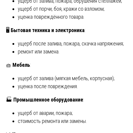
ущерб от залива, пожара, обрушения стеллажей;
ущерб от порчи, боя, кражи со взломом;
уценка повреждённого товара.
🖥️
Бытовая техника и электроника
:
ущерб после залива, пожара, скачка напряжения;
ремонт или замена.
🧺
Мебель
:
ущерб от залива (мягкая мебель, корпусная);
уценка после повреждения.
🏭
Промышленное оборудование
:
ущерб от аварии, пожара;
стоимость ремонта или замены.