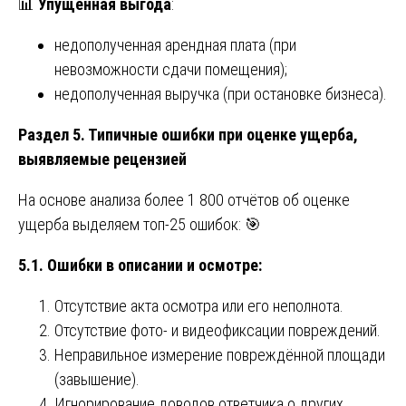
📊
Упущенная выгода
:
недополученная арендная плата (при
невозможности сдачи помещения);
недополученная выручка (при остановке бизнеса).
Раздел 5. Типичные ошибки при оценке ущерба,
выявляемые рецензией
На основе анализа более 1 800 отчётов об оценке
ущерба выделяем топ-25 ошибок: 🎯
5.1. Ошибки в описании и осмотре:
Отсутствие акта осмотра или его неполнота.
Отсутствие фото- и видеофиксации повреждений.
Неправильное измерение повреждённой площади
(завышение).
Игнорирование доводов ответчика о других