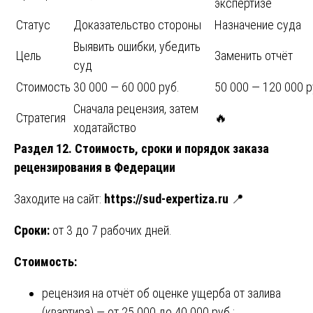
экспертизе
Статус
Доказательство стороны
Назначение суда
Выявить ошибки, убедить
Цель
Заменить отчёт
суд
Стоимость
30 000 — 60 000 руб.
50 000 — 120 000 р
Сначала рецензия, затем
Стратегия
🔥
ходатайство
Раздел 12. Стоимость, сроки и порядок заказа
рецензирования в Федерации
Заходите на сайт:
https://sud-expertiza.ru
📍
Сроки:
от 3 до 7 рабочих дней.
Стоимость:
рецензия на отчёт об оценке ущерба от залива
(квартира) — от 25 000 до 40 000 руб.;