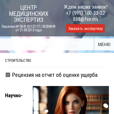
Skip
Ждем ваших заявок!
ЦЕНТР
to
+7 (995) 100-33-22
МЕДИЦИНСКИХ
content
888@fse.ms
ЭКСПЕРТИЗ
Лицензия № Л041-01137-77 / 00288849
Заказать экспертизу
от 21.08.2013 года
МЕНЮ
СТРОИТЕЛЬСТВО
🟩 Рецензия на отчет об оценке ущерба
Научно-