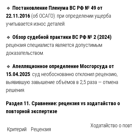
🔹
Постановление Пленума ВС РФ № 49 от
22.11.2016
(об ОСАГО): при определении ущерба
учитывается износ деталей.
🔹
Обзор судебной практики ВС РФ № 2 (2024)
:
рецензия специалиста является допустимым
доказательством.
🔹
Апелляционное определение Мосгорсуда от
15.04.2025
: суд необоснованно отклонил рецензию,
выявившую завышение объёмов в 2,5 раза — отмена
решения.
Раздел 11. Сравнение: рецензия vs ходатайство о
повторной экспертизе
Ходатайство о пов
Критерий
Рецензия