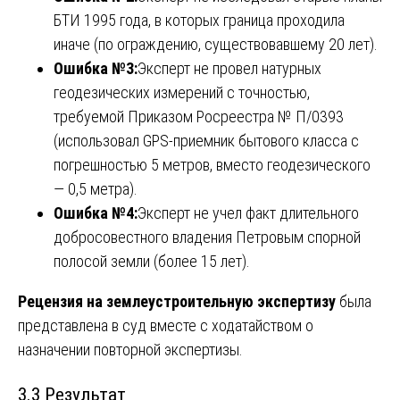
БТИ 1995 года, в которых граница проходила
иначе (по ограждению, существовавшему 20 лет).
Ошибка №3:
Эксперт не провел натурных
геодезических измерений с точностью,
требуемой Приказом Росреестра № П/0393
(использовал GPS-приемник бытового класса с
погрешностью 5 метров, вместо геодезического
— 0,5 метра).
Ошибка №4:
Эксперт не учел факт длительного
добросовестного владения Петровым спорной
полосой земли (более 15 лет).
Рецензия на землеустроительную экспертизу
была
представлена в суд вместе с ходатайством о
назначении повторной экспертизы.
3.3 Результат