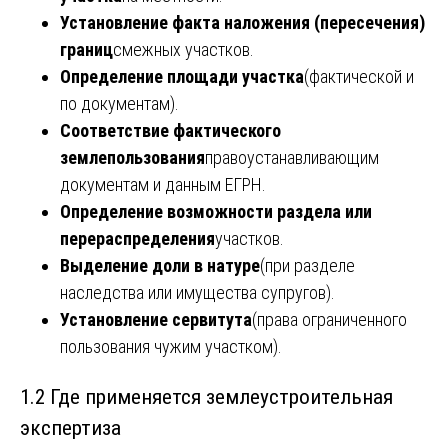
Установление факта наложения (пересечения)
границ
смежных участков.
Определение площади участка
(фактической и
по документам).
Соответствие фактического
землепользования
правоустанавливающим
документам и данным ЕГРН.
Определение возможности раздела или
перераспределения
участков.
Выделение доли в натуре
(при разделе
наследства или имущества супругов).
Установление сервитута
(права ограниченного
пользования чужим участком).
1.2 Где применяется землеустроительная
экспертиза