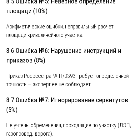
8.5 Ошибка №5: Неверное определение
площади (10%)
Арифметические ошибки, неправильный расчет
площади криволинейного участка.
8.6 Ошибка №6: Нарушение инструкций и
приказов (8%)
Приказ Росреестра № П/0393 требует определенной
точности — эксперт ее не соблюдает.
8.7 Ошибка №7: Игнорирование сервитутов
(5%)
Не учтены обременения, проходящие по участку (ЛЭП,
газопровод, дорога).