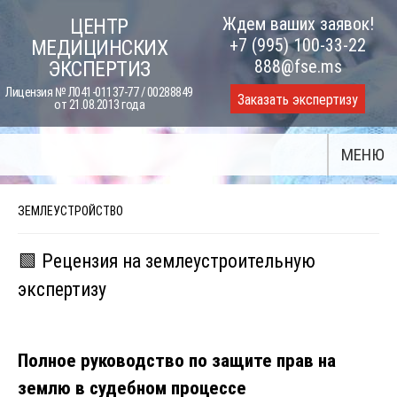
Skip
Ждем ваших заявок!
ЦЕНТР
to
+7 (995) 100-33-22
МЕДИЦИНСКИХ
content
888@fse.ms
ЭКСПЕРТИЗ
Лицензия № Л041-01137-77 / 00288849
Заказать экспертизу
от 21.08.2013 года
МЕНЮ
ЗЕМЛЕУСТРОЙСТВО
🟩 Рецензия на землеустроительную
экспертизу
Полное руководство по защите прав на
землю в судебном процессе