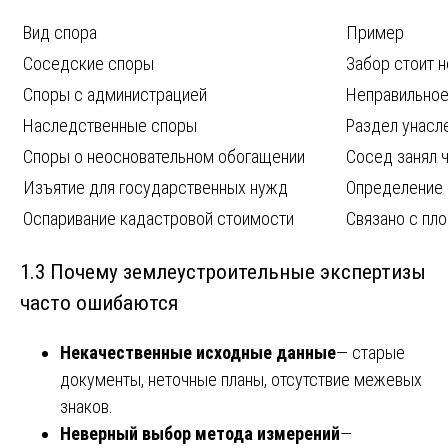
Вид спора
Пример
Соседские споры
Забор стоит н
Споры с администрацией
Неправильное
Наследственные споры
Раздел унасл
Споры о неосновательном обогащении
Сосед занял ч
Изъятие для государственных нужд
Определение 
Оспаривание кадастровой стоимости
Связано с пл
1.3 Почему землеустроительные экспертизы
часто ошибаются
Некачественные исходные данные
— старые
документы, неточные планы, отсутствие межевых
знаков.
Неверный выбор метода измерений
—