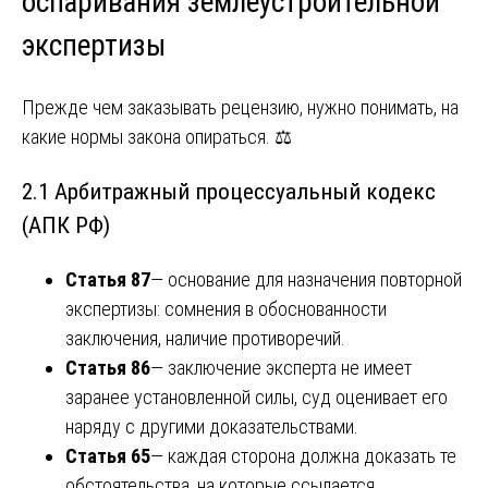
оспаривания землеустроительной
экспертизы
Прежде чем заказывать рецензию, нужно понимать, на
какие нормы закона опираться. ⚖️
2.1 Арбитражный процессуальный кодекс
(АПК РФ)
Статья 87
— основание для назначения повторной
экспертизы: сомнения в обоснованности
заключения, наличие противоречий.
Статья 86
— заключение эксперта не имеет
заранее установленной силы, суд оценивает его
наряду с другими доказательствами.
Статья 65
— каждая сторона должна доказать те
обстоятельства, на которые ссылается.