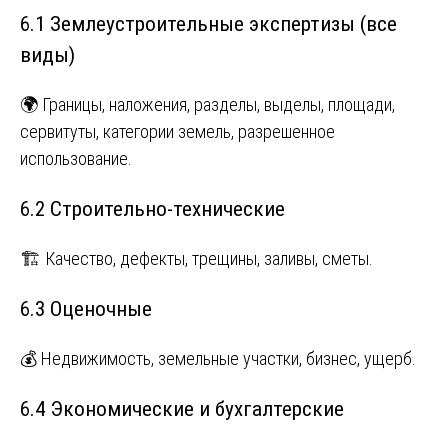
6.1 Землеустроительные экспертизы (все
виды)
🌍 Границы, наложения, разделы, выделы, площади,
сервитуты, категории земель, разрешенное
использование.
6.2 Строительно-технические
🏗️ Качество, дефекты, трещины, заливы, сметы.
6.3 Оценочные
💰 Недвижимость, земельные участки, бизнес, ущерб.
6.4 Экономические и бухгалтерские