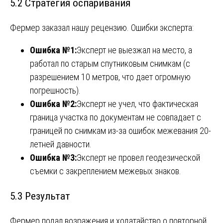
5.2 Стратегия оспаривания
Фермер заказал нашу рецензию. Ошибки эксперта:
Ошибка №1:
Эксперт не выезжал на место, а
работал по старым спутниковым снимкам (с
разрешением 10 метров, что дает огромную
погрешность).
Ошибка №2:
Эксперт не учел, что фактическая
граница участка по документам не совпадает с
границей по снимкам из-за ошибок межевания 20-
летней давности.
Ошибка №3:
Эксперт не провел геодезической
съемки с закреплением межевых знаков.
5.3 Результат
Фермер подал возражения и ходатайство о повторной