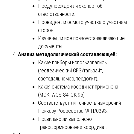
Предупрежден ли эксперт об
ответственности.
Проведен ли осмотр участка с участием
сторон.
Изучены ли все правоустанавливающие
документы.
Анализ методологической составляющей:
Какие приборы использовались
(геодезический GPS/тальвайт,
светодальномер, теодолит).
Какая система координат применена
(МСК, WGS-84, СК-95).
Соответствует ли точность измерений
Приказу Росреестра № П/0393.
Правильно ли выполнено
трансформирование координат.