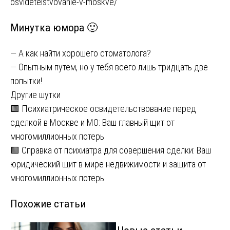
osvidetelstvovanie-v-moskve/
Минутка юмора 🙂
— А как найти хорошего стоматолога?
— Опытным путем, но у тебя всего лишь тридцать две
попытки!
Другие шутки
Навигация
🟩 Психиатрическое освидетельствование перед
сделкой в Москве и МО: Ваш главный щит от
по
многомиллионных потерь
записям
🟩 Справка от психиатра для совершения сделки: Ваш
юридический щит в мире недвижимости и защита от
многомиллионных потерь
Похожие статьи