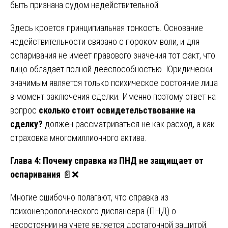
быть признана судом недействительной.
Здесь кроется принципиальная тонкость. Основание
недействительности связано с пороком воли, и для
оспаривания не имеет правового значения тот факт, что
лицо обладает полной дееспособностью. Юридически
значимым является только психическое состояние лица
в момент заключения сделки. Именно поэтому ответ на
вопрос
сколько стоит освидетельствование на
сделку?
должен рассматриваться не как расход, а как
страховка многомиллионного актива.
Глава 4: Почему справка из ПНД не защищает от
оспаривания
📄❌
Многие ошибочно полагают, что справка из
психоневрологического диспансера (ПНД) о
несостоянии на учете является достаточной защитой.