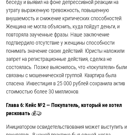
беседу и выявил на фоне депрессивной реакции на
утрату выраженную тревожность, повышенную
внушаемость и снижение критических способностей.
Женщина не могла объяснить, куда пойдут деньги, и
повторяла заученные фразы. Наше заключение
подтвердило отсутствие у женщины способности
понимать значение своих действий. Юристы наложили
запрет на регистрационные действия, сделка не
состоялась. Позже выяснилось, что «покупатели» были
связаны с мошеннической группой. Квартира была
спасена. Инвестиция в 25 000 рублей сохранила актив
стоимостью более 30 миллионов.
Глава 6: Кейс №2 — Покупатель, который не хотел
рисковать
💰🤝
Инициатором освидетельствования может выступить и
покупатель. В нашей практике был случай, когда