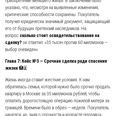
приобретение меньшего жилья. В заключении было
указано, что, несмотря на выявленные изменения,
критические способности сохранены. Покупатель
получил юридически значимый документ, защищающий
его от будущих претензий наследников. На
вопрос
сколько стоит освидетельствование на
сделку?
он ответил: «35 тысяч против 60 миллионов —
выбор очевиден».
Глава 7: Кейс №3 — Срочная сделка ради спасения
жизни
🏥⏳
Жизнь иногда ставит жесткие условия. К нам
обратилась семья, которой нужно было срочно продать
квартиру в Москве за 35 миллионов рублей, чтобы
оплатить дорогостоящую операцию пожилой матери за
границей. Времени было в обрез — неделя. Покупатель
нашелся, но, зная о срочности и возрасте продавца,