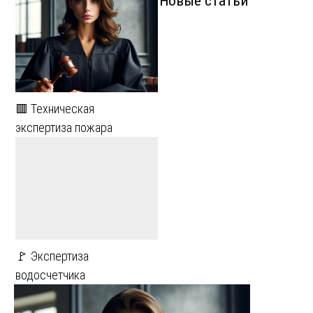
Новые статьи
🟥 Техническая
экспертиза пожара
🚩 Экспертиза
водосчетчика