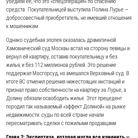
убедили ее, что это «спецоперация» по спасению
средств. Покупательницей выступила Полина Лурье —
добросовестный приобретатель, не имевший отношения
к мошенникам.
Однако судебная эпопея оказалась драматичной.
Хамовнический суд Москвы встал на сторону певицы и
вернул ей квартиру, оставив покупательницу и без
жилья, и без 112 миллионов рублей. Это решение
поддержал Мосгорсуд, но вмешался Верховный суд. В
итоге ВС отменил решения нижестоящих инстанций и
признал право собственности на квартиру за Лурье, а
Долину обязали освободить жилье. Этот прецедент
породил так называемый «эффект Долиной» на рынке
недвижимости: суды по всей стране начали
пересматривать сделки с пожилыми продавцами.
Глава 2: Экспертиза, которая могла все изменить —