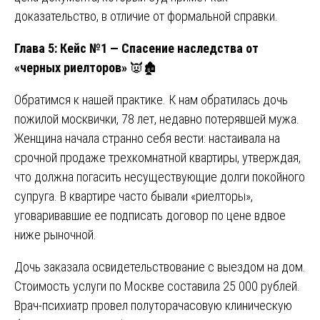
доказательство, в отличие от формальной справки.
Глава 5: Кейс №1 — Спасение наследства от
«черных риелторов»
👿🏚️
Обратимся к нашей практике. К нам обратилась дочь
пожилой москвички, 78 лет, недавно потерявшей мужа.
Женщина начала странно себя вести: настаивала на
срочной продаже трехкомнатной квартиры, утверждая,
что должна погасить несуществующие долги покойного
супруга. В квартире часто бывали «риелторы»,
уговаривавшие ее подписать договор по цене вдвое
ниже рыночной.
Дочь заказала освидетельствование с выездом на дом.
Стоимость услуги по Москве составила 25 000 рублей.
Врач-психиатр провел полуторачасовую клиническую