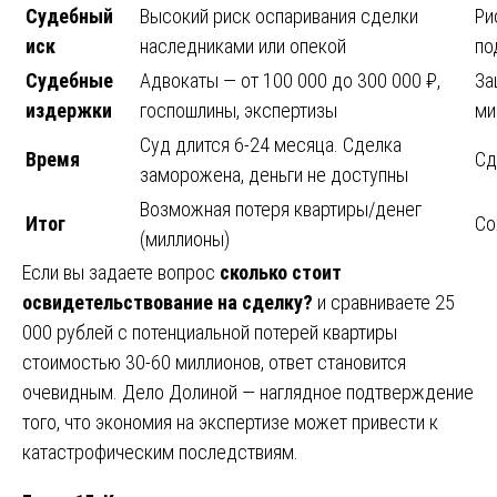
Судебный
Высокий риск оспаривания сделки
Ри
иск
наследниками или опекой
по
Судебные
Адвокаты — от 100 000 до 300 000 ₽,
За
издержки
госпошлины, экспертизы
ми
Суд длится 6-24 месяца. Сделка
Время
Сд
заморожена, деньги не доступны
Возможная потеря квартиры/денег
Итог
Со
(миллионы)
Если вы задаете вопрос
сколько стоит
освидетельствование на сделку?
и сравниваете 25
000 рублей с потенциальной потерей квартиры
стоимостью 30-60 миллионов, ответ становится
очевидным. Дело Долиной — наглядное подтверждение
того, что экономия на экспертизе может привести к
катастрофическим последствиям.