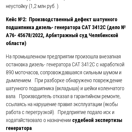
неустойку (1,2 млн руб. ).
Кейс №2: Производственный дефект шатунного
подшипника дизель- генератора CAT 3412C (дело №
А76- 45678/2022, Арбитражный суд Челябинской
области)
На промышленном предприятии произошла внезапная
остановка дизель- генератора CAT 3412C с наработкой
890 моточасов, сопровождавшаяся сильным шумом и
дымлением. При разборке обнаружено повреждение
шатунного подшипника (вкладыша) и шейки коленчатого
вала. Производитель отказал в гарантийном ремонте,
ссылаясь на нарушение правил эксплуатации (якобы
работа с перегрузкой). Предприятие подало иск и
ходатайствовало о назначении
судебной экспертизы
генератора
.