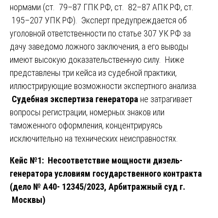
нормами (ст. 79–87 ГПК РФ, ст. 82–87 АПК РФ, ст.
195–207 УПК РФ). Эксперт предупреждается об
уголовной ответственности по статье 307 УК РФ за
дачу заведомо ложного заключения, а его выводы
имеют высокую доказательственную силу. Ниже
представлены три кейса из судебной практики,
иллюстрирующие возможности экспертного анализа.
Судебная экспертиза генератора
не затрагивает
вопросы регистрации, номерных знаков или
таможенного оформления, концентрируясь
исключительно на технических неисправностях.
Кейс №1: Несоответствие мощности дизель-
генератора условиям государственного контракта
(дело № А40- 12345/2023, Арбитражный суд г.
Москвы)