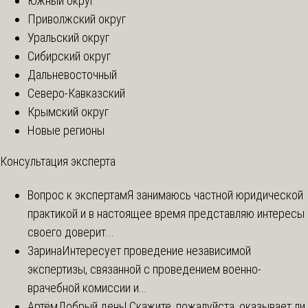
Южный округ
Приволжский округ
Уральский округ
Сибирский округ
Дальневосточный
Северо-Кавказский
Крымский округ
Новые регионы
Консультация эксперта
Вопрос к экспертам
Я занимаюсь частной юридической
практикой и в настоящее время представляю интересы
своего доверит...
Зарина
Интересует проведение независимой
экспертизы, связанной с проведением военно-
врачебной комиссии и...
Артём
Добрый день! Скажите, пожалуйста, оказывает ли