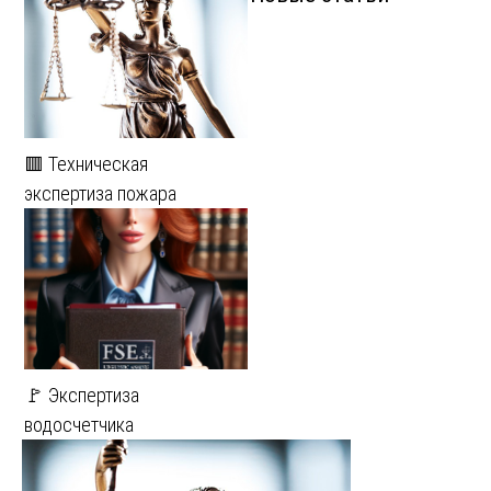
🟥 Техническая
экспертиза пожара
🚩 Экспертиза
водосчетчика