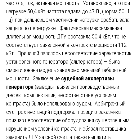
частота, ток, активная мощность. Установлено, что при
нагрузке 50,4 кВт частота падала до 47 Гц (норма 50±1
Гц), при дальнейшем увеличении нагрузки срабатывала
защита по перегрузке. Фактическая максимальная
длительная мощность ДГУ составила 50,4 кВт, что не
соответствует заявленной в контракте мощности 112
кВт. Причиной являлось несоответствие характеристик
установленного генератора (альтернатора) — была
смонтирована модель заведомо меньшей габаритной
мощности. Заключение
судебной экспертизы
генератора
(выводы: выявлен производственный
дефект комплектации, несоответствие условиям
контракта) было использовано судом. Арбитражный
суд трех инстанций поддержал позицию заказчика,
признав несоответствие оборудования существенным
нарушением условий контракта, и обязал поставщика
заменить ДГУ за свой счет, а также выплатить