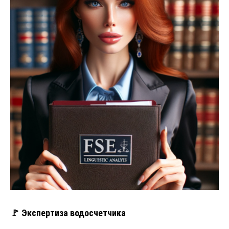
🚩 Экспертиза водосчетчика