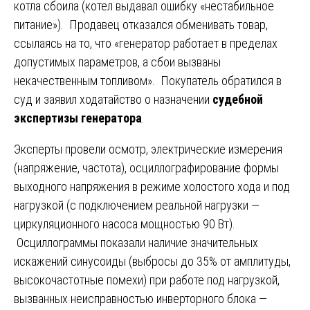
котла сбоила (котел выдавал ошибку «нестабильное
питание»). Продавец отказался обменивать товар,
ссылаясь на то, что «генератор работает в пределах
допустимых параметров, а сбои вызваны
некачественным топливом». Покупатель обратился в
суд и заявил ходатайство о назначении
судебной
экспертизы генератора
.
Эксперты провели осмотр, электрические измерения
(напряжение, частота), осциллографирование формы
выходного напряжения в режиме холостого хода и под
нагрузкой (с подключением реальной нагрузки —
циркуляционного насоса мощностью 90 Вт).
Осциллограммы показали наличие значительных
искажений синусоиды (выбросы до 35% от амплитуды,
высокочастотные помехи) при работе под нагрузкой,
вызванных неисправностью инверторного блока —