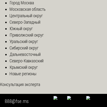
Город Москва
Московская область
Центральный округ
Северо-Западный
Южный округ
Приволжский округ
Уральский округ
Сибирский округ
Дальневосточный
Северо-Кавказский
Крымский округ
Новые регионы
Консультация эксперта
Вопрос к экспертам
Я занимаюсь частной юридической
888@fse.ms
практикой и в настоящее время представляю интересы