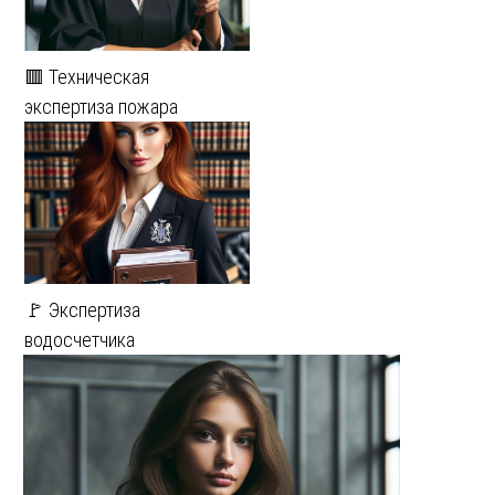
🟥 Техническая
экспертиза пожара
🚩 Экспертиза
водосчетчика