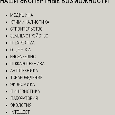
НАШИ ЭКСПЕРТНЫЕ ВОЗМОЖНОСТИ
МЕДИЦИНА
КРИМИНАЛИСТИКА
СТРОИТЕЛЬСТВО
ЗЕМЛЕУСТРОЙСТВО
IT EXPERTIZA
О Ц Е Н К А
ENGENEERING
ПОЖАРОТЕХНИКА
АВТОТЕХНИКА
ТОВАРОВЕДЕНИЕ
ЭКОНОМИКА
ЛИНГВИСТИКА
ЛАБОРАТОРИЯ
ЭКОЛОГИЯ
INTELLECT