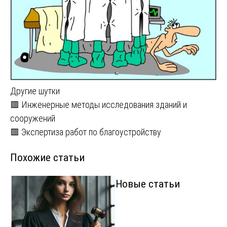
Другие шутки
Навигация
🟥 Инженерные методы исследования зданий и
сооружений
по
🟥 Экспертиза работ по благоустройству
записям
Похожие статьи
Новые статьи