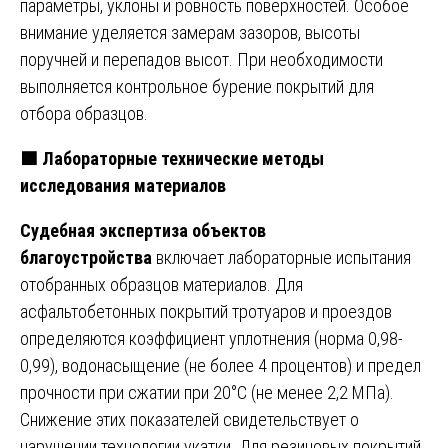
параметры, уклоны и ровность поверхностей. Особое
внимание уделяется замерам зазоров, высоты
поручней и перепадов высот. При необходимости
выполняется контрольное бурение покрытий для
отбора образцов.
🟩
Лабораторные технические методы
исследования материалов
Судебная экспертиза объектов
благоустройства
включает лабораторные испытания
отобранных образцов материалов. Для
асфальтобетонных покрытий тротуаров и проездов
определяются коэффициент уплотнения (норма 0,98-
0,99), водонасыщение (не более 4 процентов) и предел
прочности при сжатии при 20°C (не менее 2,2 МПа).
Снижение этих показателей свидетельствует о
нарушении технологии укатки. Для резиновых покрытий