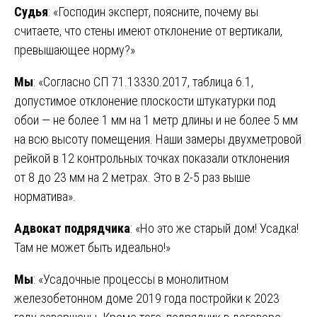
Судья
: «Господин эксперт, поясните, почему вы
считаете, что стены имеют отклонение от вертикали,
превышающее норму?»
Мы
: «Согласно СП 71.13330.2017, таблица 6.1,
допустимое отклонение плоскости штукатурки под
обои — не более 1 мм на 1 метр длины и не более 5 мм
на всю высоту помещения. Наши замеры двухметровой
рейкой в 12 контрольных точках показали отклонения
от 8 до 23 мм на 2 метрах. Это в 2-5 раз выше
норматива».
Адвокат подрядчика
: «Но это же старый дом! Усадка!
Там не может быть идеально!»
Мы
: «Усадочные процессы в монолитном
железобетонном доме 2019 года постройки к 2023