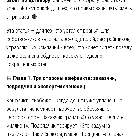
красной лампочкой для тех, кто привык завышать сметы
в три раза. 🔴
Эта статья — для тех, кто устал от вранья. Для
собственников квартир, арендодателей, застройщиков,
управляющих компаний и всех, кто хочет видеть правду,
даже если она обдирает краску с недавно
покрашенных стен.
🚨
Глава 1. Три стороны конфликта: заказчик,
подрядчик и эксперт-меченосец
Конфликт неизбежен, когда деньги уже уплачены, а
результат напоминает творчество обезьяны с
перфоратором. Заказчик кричит: «Это ужас! Верните
миллион!». Подрядчик парирует: «Это задумка
дизайнера! Так и было задумано! Трещины на стенах —