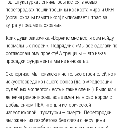
год: штукатурка лепнины осыпается, в новых
перегородках пошли трещины как карта мира, и ОКН
(орган охраны памятников) выписывает штраф за
«утрату предмета охраны».
Крик души заказчика: «Верните мне всё, я сам найду
нормальных людей!». Подрядчик: «Мы все сделали по
согласованному проекту! А трещины — это из-за
просадки фундамента, мы не виноваты».
Экспертиза: Мы привлекли не только строителей, но и
искусствоведа из нашего союза (да, в «Федерации
судебных экспертов» есть и такие спецы!). Выяснили:
лепнина ремонтировалась цементным раствором с
добавлением ПВА, что для исторической
известняковой штукатурки — смерть. Перегородки
выложены из газобетона без связи с несущими
стенами (это вообще запрещено для памятников).