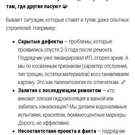
там, где другие пасуют
🧩
Бывают ситуации, которые ставят в тупик даже опытных
строителей. Например:
Скрытые дефекты
— проблемы, которые
проявились спустя 2-3 года после ремонта.
Подрядчик уже ликвидировал ИП, сгорел архив. А
мы по косвенным признакам (характер отслоения,
тип трещин, остатки материалов) восстанавливаем
картину. Это как палеонтология по отпечаткам. 🦴
Залитие с последующим ремонтом
— кто
виноват: плохая гидроизоляция в ванной или
забилась канализация? Мы делаем водоналивные
испытания, красители, люминесцентные маркеры.
Дорого, но эффективно.
Несоответствие проекта и факта
— подрядчик