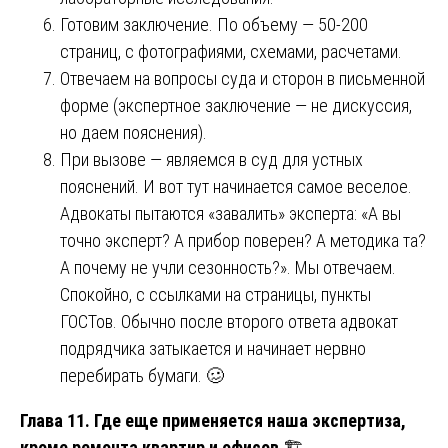
Готовим заключение. По объему — 50-200
страниц, с фотографиями, схемами, расчетами.
Отвечаем на вопросы суда и сторон в письменной
форме (экспертное заключение — не дискуссия,
но даем пояснения).
При вызове — являемся в суд для устных
пояснений. И вот тут начинается самое веселое.
Адвокаты пытаются «завалить» эксперта: «А вы
точно эксперт? А прибор поверен? А методика та?
А почему не учли сезонность?». Мы отвечаем.
Спокойно, с ссылками на страницы, пункты
ГОСТов. Обычно после второго ответа адвокат
подрядчика затыкается и начинает нервно
перебирать бумаги. 🥴
Глава 11. Где еще применяется наша экспертиза,
кроме ремонта квартир и офисов
🏗️