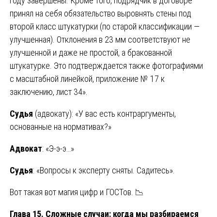
году завершены. Кроме того, подрядчик в договоре
принял на себя обязательство выровнять стены под
второй класс штукатурки (по старой классификации —
улучшенная). Отклонения в 23 мм соответствуют не
улучшенной и даже не простой, а бракованной
штукатурке. Это подтверждается также фотографиями
с масштабной линейкой, приложение № 17 к
заключению, лист 34».
Судья
(адвокату): «У вас есть контраргументы,
основанные на нормативах?»
Адвокат
: «Э-э-э…»
Судья
: «Вопросы к эксперту сняты. Садитесь».
Вот такая вот магия цифр и ГОСТов. 📉
Глава 15. Сложные случаи: когда мы разбираемся