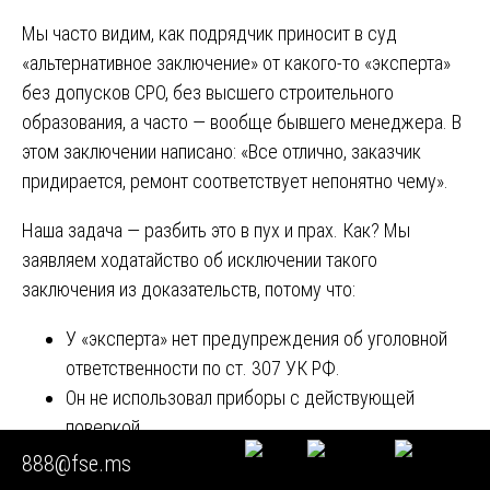
Мы часто видим, как подрядчик приносит в суд
«альтернативное заключение» от какого-то «эксперта»
без допусков СРО, без высшего строительного
образования, а часто — вообще бывшего менеджера. В
этом заключении написано: «Все отлично, заказчик
придирается, ремонт соответствует непонятно чему».
Наша задача — разбить это в пух и прах. Как? Мы
заявляем ходатайство об исключении такого
заключения из доказательств, потому что:
У «эксперта» нет предупреждения об уголовной
ответственности по ст. 307 УК РФ.
Он не использовал приборы с действующей
поверкой.
В заключении нет ссылок на нормативные
888@fse.ms
документы.