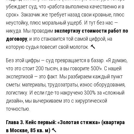
убеждает суд, что «работа выполнена качественно и в
срок». Заказчик же требует назад свои кровные, плюс
неустойку, плюс моральный ущерб. И тут без нас —
никуда. Мы проводим
экспертизу стоимости работ по
договору
, и это становится той самой цифрой, на
которую судья повесит свой молоток. 🔨
Без этой цифры — суд превращается в базар. «Я думаю,
что это стоит 200 тысяч, а вы говорите 500!». С нашей
экспертизой — это факт. Мы разбираем каждый пункт
сметы: материалы, трудозатраты, износ оборудования,
логистику. И если где-то накручено 300% за «сложный
дизайн», мы вычеркиваем это с хирургической
точностью.
Глава 3. Кейс первый: «Золотая стяжка» (квартира
в Москве, 85 кв. м)
🔨