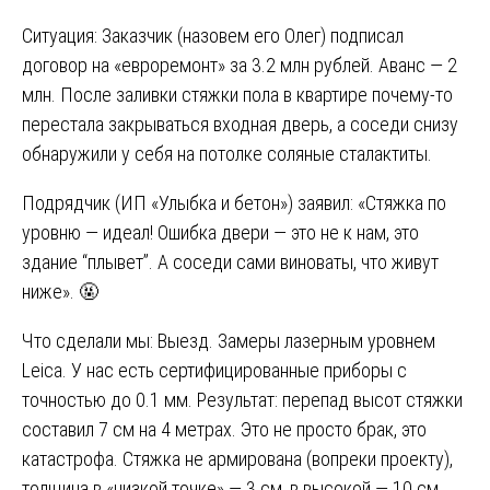
Ситуация: Заказчик (назовем его Олег) подписал
договор на «евроремонт» за 3.2 млн рублей. Аванс — 2
млн. После заливки стяжки пола в квартире почему-то
перестала закрываться входная дверь, а соседи снизу
обнаружили у себя на потолке соляные сталактиты.
Подрядчик (ИП «Улыбка и бетон») заявил: «Стяжка по
уровню — идеал! Ошибка двери — это не к нам, это
здание “плывет”. А соседи сами виноваты, что живут
ниже». 🤬
Что сделали мы: Выезд. Замеры лазерным уровнем
Leica. У нас есть сертифицированные приборы с
точностью до 0.1 мм. Результат: перепад высот стяжки
составил 7 см на 4 метрах. Это не просто брак, это
катастрофа. Стяжка не армирована (вопреки проекту),
толщина в «низкой точке» — 3 см, в высокой — 10 см,