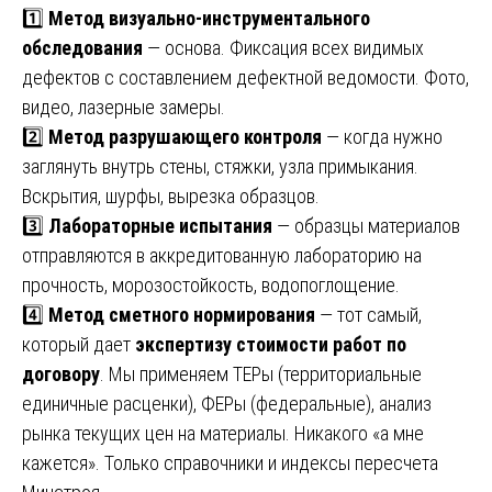
1️⃣
Метод визуально-инструментального
обследования
— основа. Фиксация всех видимых
дефектов с составлением дефектной ведомости. Фото,
видео, лазерные замеры.
2️⃣
Метод разрушающего контроля
— когда нужно
заглянуть внутрь стены, стяжки, узла примыкания.
Вскрытия, шурфы, вырезка образцов.
3️⃣
Лабораторные испытания
— образцы материалов
отправляются в аккредитованную лабораторию на
прочность, морозостойкость, водопоглощение.
4️⃣
Метод сметного нормирования
— тот самый,
который дает
экспертизу стоимости работ по
договору
. Мы применяем ТЕРы (территориальные
единичные расценки), ФЕРы (федеральные), анализ
рынка текущих цен на материалы. Никакого «а мне
кажется». Только справочники и индексы пересчета