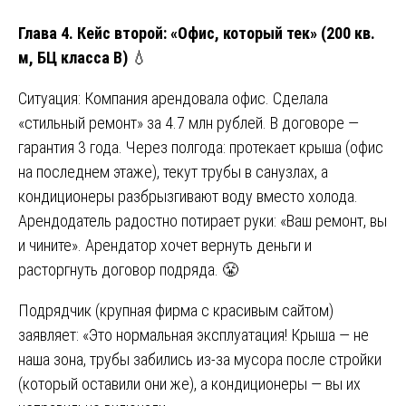
Глава 4. Кейс второй: «Офис, который тек» (200 кв.
м, БЦ класса B)
💧
Ситуация: Компания арендовала офис. Сделала
«стильный ремонт» за 4.7 млн рублей. В договоре —
гарантия 3 года. Через полгода: протекает крыша (офис
на последнем этаже), текут трубы в санузлах, а
кондиционеры разбрызгивают воду вместо холода.
Арендодатель радостно потирает руки: «Ваш ремонт, вы
и чините». Арендатор хочет вернуть деньги и
расторгнуть договор подряда. 😤
Подрядчик (крупная фирма с красивым сайтом)
заявляет: «Это нормальная эксплуатация! Крыша — не
наша зона, трубы забились из-за мусора после стройки
(который оставили они же), а кондиционеры — вы их