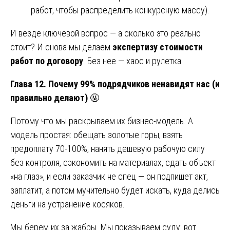
работ, чтобы распределить конкурсную массу).
И везде ключевой вопрос — а сколько это реально
стоит? И снова мы делаем
экспертизу стоимости
работ по договору
. Без нее — хаос и рулетка.
Глава 12. Почему 99% подрядчиков ненавидят нас (и
правильно делают)
🤬
Потому что мы раскрываем их бизнес-модель. А
модель простая: обещать золотые горы, взять
предоплату 70-100%, нанять дешевую рабочую силу
без контроля, сэкономить на материалах, сдать объект
«на глаз», и если заказчик не спец — он подпишет акт,
заплатит, а потом мучительно будет искать, куда делись
деньги на устранение косяков.
Мы берем их за жабры. Мы показываем суду: вот