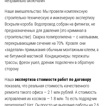
неправильно включали».
Наше вмешательство: Мы провели комплексную
строительно-техническую и инженерную экспертизу.
Вскрыли короба. Водопровод собран на фитингах, не
предназначенных для давления (это криминал в
строительстве). Сварка полипропилена — с наплывами,
перекрывающими сечение на 70%. Кровля: они
«заделали» примыкания обычным монтажным клеем, а
не битумной мастикой. Кондиционеры: пережаты
трассы, фреон ушел, дренаж подключен в обратную
сторону.
Наша
экспертиза стоимости работ по договору
показала, что реальная стоимость качественного
ремонта такого офиса — 2.1 млн рублей. А стоимость
исправления их косяков — 1.8 млн. То есть подрядчик
переплатил? Нет. Он просто не выполнил работы на 2.6