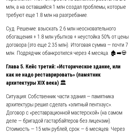
млн, а на оставшийся 1 млн создал проблемы, которые
требуют еще 1.8 млн на разгребание.
Суд. Решение: взыскать 2.6 млн неосновательного
обогащения + 1.8 млн убытков + неустойка 50% от цены
договора (это еще 2.35 млн). Итоговая сумма — почти 7
млн. Подрядчик обанкротился через 4 месяца. 🏚️➡️💀
Глава 5. Кейс третий: «Историческое здание, или
как не надо реставрировать» (памятник
архитектуры XIX века)
🏛️
Ситуация: Собственник части здания — памятника
архитектуры решил сделать «элитный пентхаус».
Договор с «реставрационной мастерской» (на самом
деле — бригадой гастарбайтеров без лицензии).
Стоимость — 15 млн рублей, срок — 6 месяцев. Через