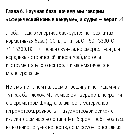
Глава 6. Научная база: почему мы говорим
«сферический конь в вакууме», а судья — верит
📐
Любая наша экспертиза базируется на трех китах:
нормативная база (ГОСТы, СНиПы, СП 50.13330, СП
71.13330, ВСН и прочая скучная, но смертельная для
нерадивых строителей литература), методы
инструментального контроля и математическое
моделирование.
Нет, мы не тычем пальцем в трещину и не пишем «ну,
тут как бы плохо». Мы измеряем твердость покрытия
склерометром Шмидта, влажность материалов
гигрометром, ровность — двухметровой рейкой с
индикатором часового типа. Мы берем пробы воздуха
на наличие летучих веществ, если ремонт сделали из