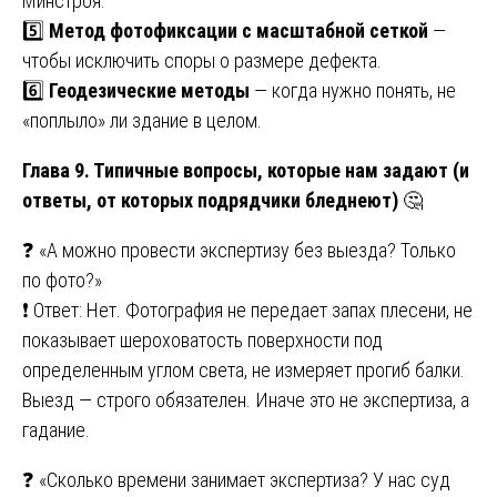
Минстроя.
5️⃣
Метод фотофиксации с масштабной сеткой
—
чтобы исключить споры о размере дефекта.
6️⃣
Геодезические методы
— когда нужно понять, не
«поплыло» ли здание в целом.
Глава 9. Типичные вопросы, которые нам задают (и
ответы, от которых подрядчики бледнеют)
🤔
❓ «А можно провести экспертизу без выезда? Только
по фото?»
❗ Ответ: Нет. Фотография не передает запах плесени, не
показывает шероховатость поверхности под
определенным углом света, не измеряет прогиб балки.
Выезд — строго обязателен. Иначе это не экспертиза, а
гадание.
❓ «Сколько времени занимает экспертиза? У нас суд