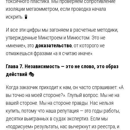
токсичного пластика. Мы проверяем сопротивление
изоляции мегаомметром, если проводка начала
искрить. 🧪
И все эти цифры мы загоняем в расчетные методики,
утвержденные Минстроем и Минюстом. Это не
«мнение», это
доказательство
, от которого не
отмажешься фразами «а я считаю иначе».
Глава 7. Независимость — это не слово, это образ
действий
🎭
Когда заказчик приходит к нам, он часто спрашивает: «А
вы точно на моей стороне?». Глупый вопрос. Мы не на
вашей стороне. Мы на стороне правды. Нас нельзя
купить, потому что наша репутация — это годы работы,
десятки выигранных в судах экспертиз. Если мы
«подрисуем» результаты, нас вычеркнут из реестра, и