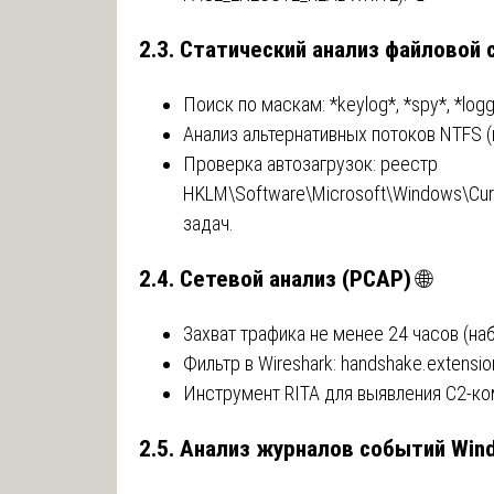
2.3. Статический анализ файловой
Поиск по маскам: *keylog*, *spy*, *logg
Анализ альтернативных потоков NTFS (к
Проверка автозагрузок: реестр
HKLM\Software\Microsoft\Windows\Curre
задач.
2.4. Сетевой анализ (PCAP)
🌐
Захват трафика не менее 24 часов (на
Фильтр в Wireshark: handshake.extens
Инструмент RITA для выявления C2-к
2.5. Анализ журналов событий Win