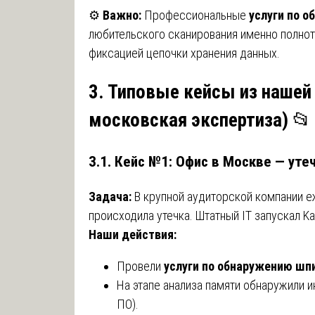
⚙️
Важно:
Профессиональные
услуги по 
любительского сканирования именно полното
фиксацией цепочки хранения данных.
3. Типовые кейсы из нашей
московская экспертиза)
📂
3.1. Кейс №1: Офис в Москве — уте
Задача:
В крупной аудиторской компании е
происходила утечка. Штатный IT запускал Ka
Наши действия:
Провели
услуги по обнаружению шпи
На этапе анализа памяти обнаружили и
ПО).