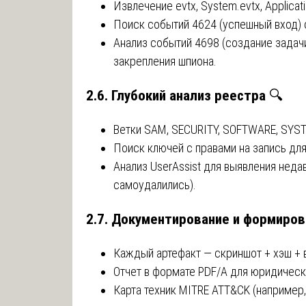
Извлечение evtx, System.evtx, Applicati
Поиск событий 4624 (успешный вход) с
Анализ событий 4698 (создание задач
закрепления шпиона.
2.6. Глубокий анализ реестра
🔍
Ветки SAM, SECURITY, SOFTWARE, SYS
Поиск ключей с правами на запись для 
Анализ UserAssist для выявления нед
самоудалились).
2.7. Документирование и формиров
Каждый артефакт — скриншот + хэш + 
Отчет в формате PDF/A для юридическ
Карта техник MITRE ATT&CK (например,