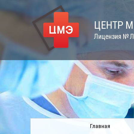
Skip
to
content
ЦЕНТР 
Лицензия № Л0
Главная