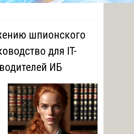
ужению шпионского
оводство для IT-
оводителей ИБ