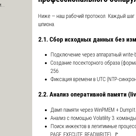
...
Ниже — наш рабочий протокол. Каждый шаг 
шпиона.
2.1. Сбор исходных данных без из
Подключение через аппаратный write-bl
Создание посекторного образа (форма
256.
Фиксация времени в UTC (NTP-синхрон
2.2. Анализ оперативной памяти (li
Дамп памяти через WinPMEM + DumpIt
Анализ с помощью Volatility 3: команды
Поиск инжектов в легитимные процесс
PAGE_EXECUTE_READWRITE). 🚩