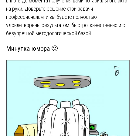
вплоть до момента получения вами нотариального акта
на руки. Доверьте решение этой задачи
профессионалам, и вы будете полностью
удовлетворены результатом: быстро, качественно и с
безупречной методологической базой.
Минутка юмора 🙂