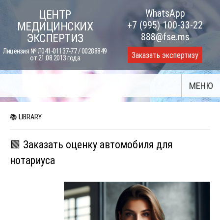
Skip
WhatsApp
ЦЕНТР
to
+7 (995) 100-33-22
МЕДИЦИНСКИХ
content
888@fse.ms
ЭКСПЕРТИЗ
Лицензия № Л041-01137-77 / 00288849
Заказать экспертизу
от 21.08.2013 года
МЕНЮ
📚 LIBRARY
🟩 Заказать оценку автомобиля для
нотариуса