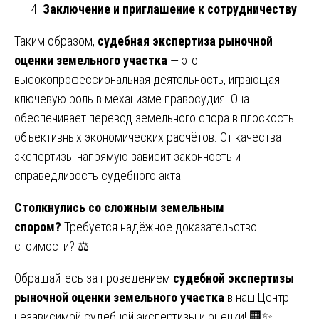
Заключение и приглашение к сотрудничеству
Таким образом,
судебная экспертиза рыночной
оценки земельного участка
— это
высокопрофессиональная деятельность, играющая
ключевую роль в механизме правосудия. Она
обеспечивает перевод земельного спора в плоскость
объективных экономических расчётов. От качества
экспертизы напрямую зависит законность и
справедливость судебного акта.
Столкнулись со сложным земельным
спором?
Требуется надёжное доказательство
стоимости? ⚖️
Обращайтесь за проведением
судебной экспертизы
рыночной оценки земельного участка
в наш Центр
независимой судебной экспертизы и оценки! 🏢✨