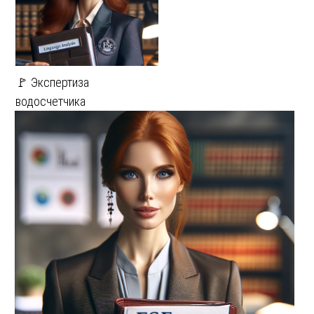
🚩 Экспертиза
водосчетчика