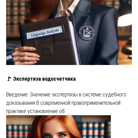
🚩 Экспертиза водосчетчика
Введение: Значение экспертизы в системе судебного
доказывания В современной правоприменительной
практике установление об…