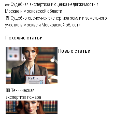
Навигация
🧱 Судебная экспертиза и оценка недвижимости в
Москве и Московской области
по
🧧 Судебно-оценочная экспертиза земли и земельного
записям
участка в Москве и Московской области
Похожие статьи
Новые статьи
🟥 Техническая
экспертиза пожара