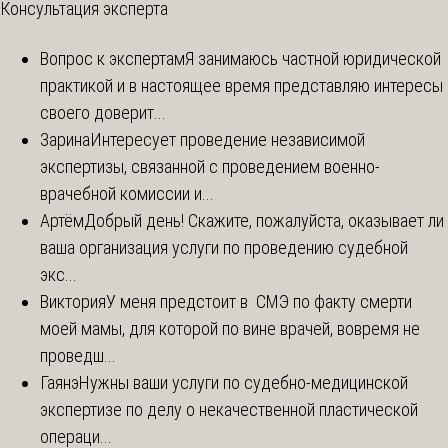
Консультация эксперта
Вопрос к экспертам
Я занимаюсь частной юридической
практикой и в настоящее время представляю интересы
своего доверит...
Зарина
Интересует проведение независимой
экспертизы, связанной с проведением военно-
врачебной комиссии и...
Артём
Добрый день! Скажите, пожалуйста, оказывает ли
ваша организация услуги по проведению судебной
экс...
Виктория
У меня предстоит в СМЭ по факту смерти
моей мамы, для которой по вине врачей, вовремя не
проведш...
Гаянэ
Нужны ваши услуги по судебно-медицинской
экспертизе по делу о некачественной пластической
операци...