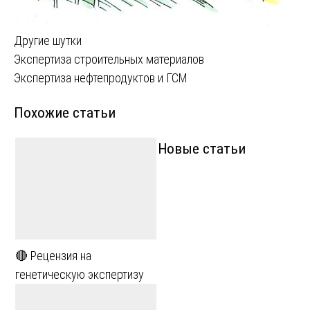
Другие шутки
Навигация
Экспертиза строительных материалов
Экспертиза нефтепродуктов и ГСМ
по
Похожие статьи
записям
Новые статьи
🔴 Рецензия на
генетическую экспертизу