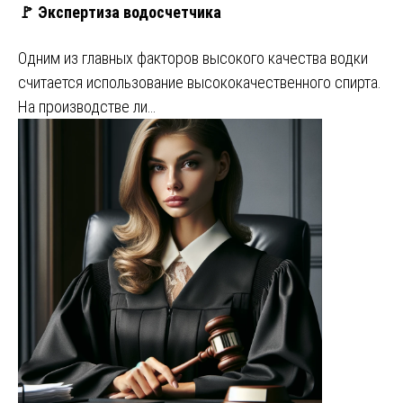
🚩 Экспертиза водосчетчика
Одним из главных факторов высокого качества водки
считается использование высококачественного спирта.
На производстве ли…