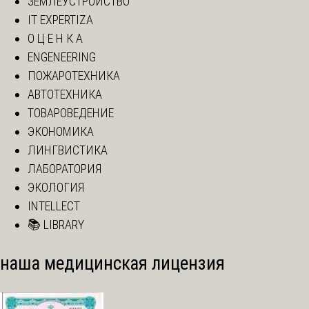
ЗЕМЛЕУСТРОЙСТВО
IT EXPERTIZA
О Ц Е Н К А
ENGENEERING
ПОЖАРОТЕХНИКА
АВТОТЕХНИКА
ТОВАРОВЕДЕНИЕ
ЭКОНОМИКА
ЛИНГВИСТИКА
ЛАБОРАТОРИЯ
ЭКОЛОГИЯ
INTELLECT
📚 LIBRARY
наша медицинская лицензия