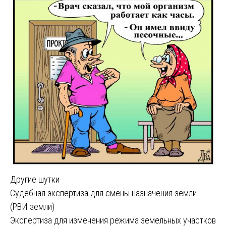
Другие шутки
Навигация
Судебная экспертиза для смены назначения земли
(РВИ земли)
по
Экспертиза для изменения режима земельных участков