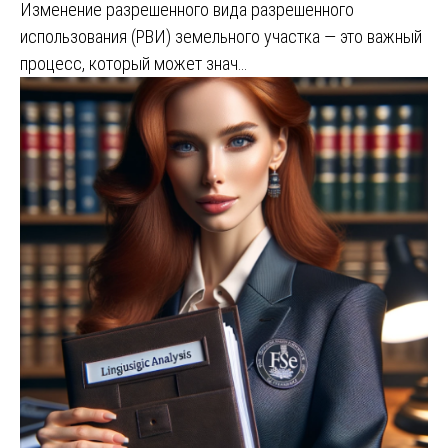
Изменение разрешенного вида разрешенного
использования (РВИ) земельного участка — это важный
процесс, который может знач…