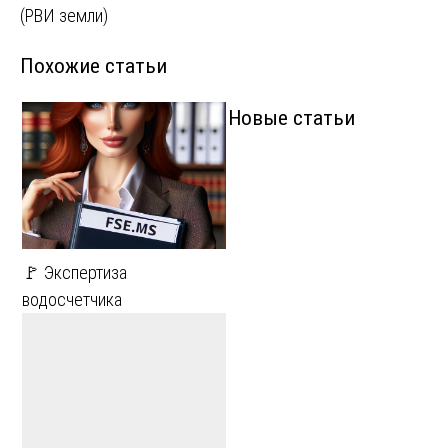
записям
(РВИ земли)
Похожие статьи
Новые статьи
🚩 Экспертиза
водосчетчика