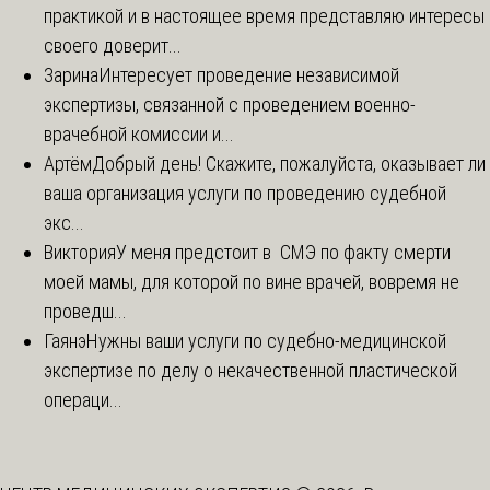
практикой и в настоящее время представляю интересы
своего доверит...
Зарина
Интересует проведение независимой
экспертизы, связанной с проведением военно-
врачебной комиссии и...
Артём
Добрый день! Скажите, пожалуйста, оказывает ли
ваша организация услуги по проведению судебной
экс...
Виктория
У меня предстоит в СМЭ по факту смерти
моей мамы, для которой по вине врачей, вовремя не
проведш...
Гаянэ
Нужны ваши услуги по судебно-медицинской
экспертизе по делу о некачественной пластической
операци...