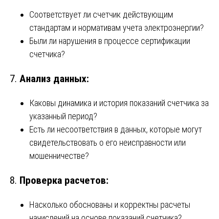
Соответствует ли счетчик действующим
стандартам и нормативам учета электроэнергии?
Были ли нарушения в процессе сертификации
счетчика?
7.
Анализ данных:
Каковы динамика и история показаний счетчика за
указанный период?
Есть ли несоответствия в данных, которые могут
свидетельствовать о его неисправности или
мошенничестве?
8.
Проверка расчетов:
Насколько обоснованы и корректны расчеты
начислений на основе показаний счетчика?