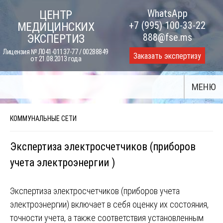
Skip
WhatsApp
ЦЕНТР
to
+7 (995) 100-33-22
МЕДИЦИНСКИХ
content
888@fse.ms
ЭКСПЕРТИЗ
Лицензия № Л041-01137-77 / 00288849
Заказать экспертизу
от 21.08.2013 года
МЕНЮ
КОММУНАЛЬНЫЕ СЕТИ
Экспертиза электросчетчиков (приборов
учета электроэнергии )
Экспертиза электросчетчиков (приборов учета
электроэнергии) включает в себя оценку их состояния,
точности учета, а также соответствия установленным