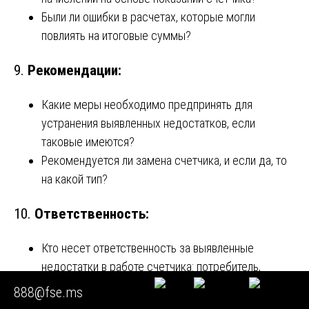
Были ли ошибки в расчетах, которые могли
повлиять на итоговые суммы?
9.
Рекомендации:
Какие меры необходимо предпринять для
устранения выявленных недостатков, если
таковые имеются?
Рекомендуется ли замена счетчика, и если да, то
на какой тип?
10.
Ответственность:
Кто несет ответственность за выявленные
недостатки в работе счетчика: потребитель,
поставщик или производитель?
888@fse.ms