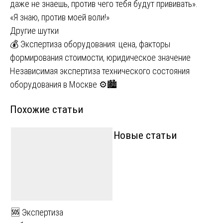
даже не знаешь, против чего тебя будут прививать».
«Я знаю, против моей воли!»
Другие шутки
Навигация
💰 Экспертиза оборудования: цена, факторы
формирования стоимости, юридическое значение
по
Независимая экспертиза технического состояния
записям
оборудования в Москве ⚙️🏙
Похожие статьи
Новые статьи
🆘 Экспертиза