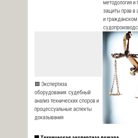
методология и 
защиты прав в
и гражданском
судопроизводс
🟩 Экспертиза
оборудования: судебный
анализ технических споров и
процессуальные аспекты
доказывания
🟥 Техническая экспертиза пожара