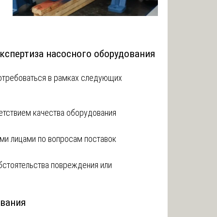
экспертиза насосного оборудования
отребоваться в рамках следующих
етствием качества оборудования
и лицами по вопросам поставок
обстоятельства повреждения или
ования