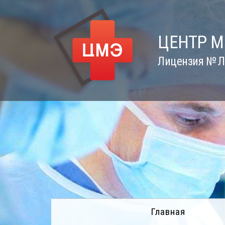
Skip
to
content
ЦЕНТР 
Лицензия № Л0
Главная