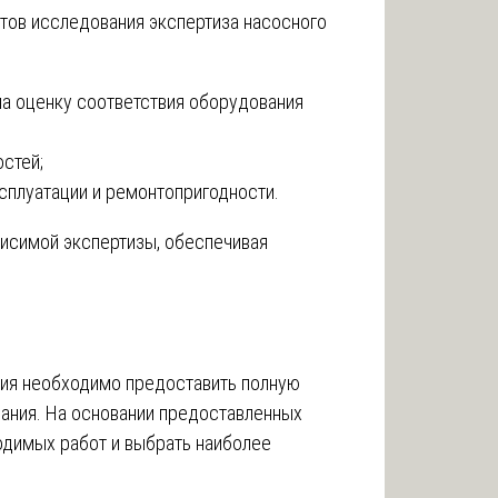
ктов исследования экспертиза насосного
на оценку соответствия оборудования
стей;
сплуатации и ремонтопригодности.
висимой экспертизы, обеспечивая
ния необходимо предоставить полную
ания. На основании предоставленных
димых работ и выбрать наиболее