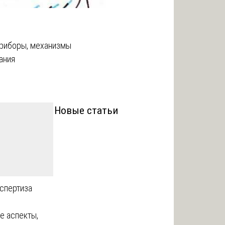
 приборы, механизмы
ания
Новые статьи
спертиза
е аспекты,