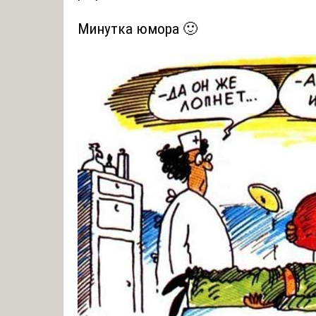
Минутка юмора 🙂