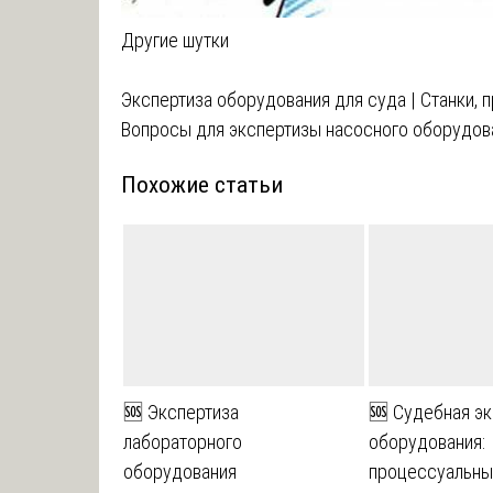
Другие шутки
Навигация
Экспертиза оборудования для суда | Cтанки,
Вопросы для экспертизы насосного оборудов
по
Похожие статьи
записям
🆘 Экспертиза
🆘 Судебная эк
лабораторного
оборудования:
оборудования
процессуальны