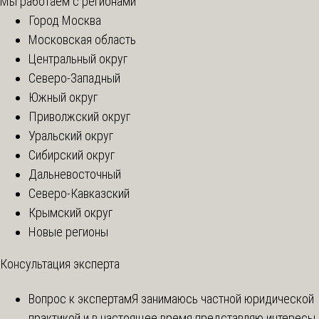
Мы работаем с регионами
Город Москва
Московская область
Центральный округ
Северо-Западный
Южный округ
Приволжский округ
Уральский округ
Сибирский округ
Дальневосточный
Северо-Кавказский
Крымский округ
Новые регионы
Консультация эксперта
Вопрос к экспертам
Я занимаюсь частной юридической
практикой и в настоящее время представляю интересы