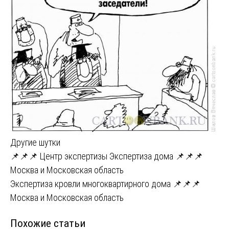
Другие шутки
Навигация
📌📌📌 Центр экспертизы Экспертиза дома 📌📌📌
Москва и Московская область
по
Экспертиза кровли многоквартирного дома 📌📌📌
записям
Москва и Московская область
Похожие статьи