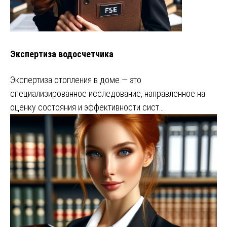
Экспертиза водосчетчика
Экспертиза отопления в доме — это
специализированное исследование, направленное на
оценку состояния и эффективности сист…