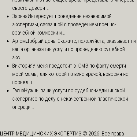
своего доверит...
Зарина
Интересует проведение независимой
экспертизы, связанной с проведением военно-
врачебной комиссии и...
Артём
Добрый день! Скажите, пожалуйста, оказывает ли
ваша организация услуги по проведению судебной
экс...
Виктория
У меня предстоит в СМЭ по факту смерти
моей мамы, для которой по вине врачей, вовремя не
проведш...
Гаянэ
Нужны ваши услуги по судебно-медицинской
экспертизе по делу о некачественной пластической
операци...
ЦЕНТР МЕДИЦИНСКИХ ЭКСПЕРТИЗ © 2026. Все права