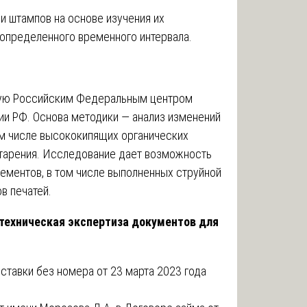
и штампов на основе изучения их
 определенного временного интервала.
ную Российским Федеральным центром
ии РФ. Основа методики — анализ изменений
ом числе высококипящих органических
старения. Исследование дает возможность
лементов, в том числе выполненных струйной
в печатей.
техническая экспертиза документов для
ставки без номера от 23 марта 2023 года