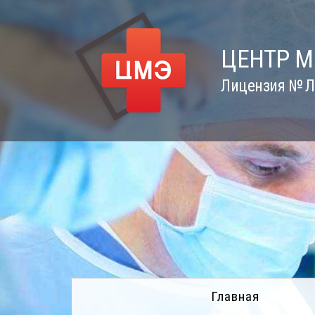
Skip
to
content
ЦЕНТР 
Лицензия № Л0
Главная