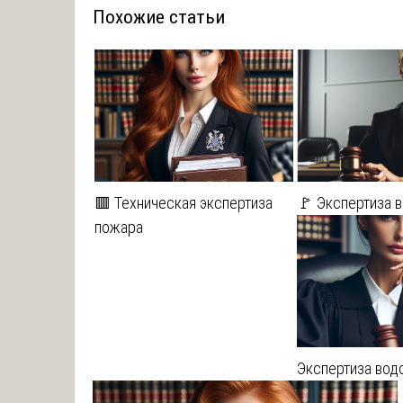
Похожие статьи
записям
🟥 Техническая экспертиза
🚩 Экспертиза 
пожара
Экспертиза вод