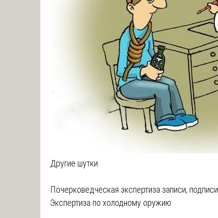
Другие шутки
Навигация
Почерковедческая экспертиза записи, подписи,
Экспертиза по холодному оружию
по