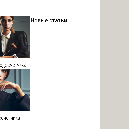
Новые статьи
водосчетчика
осчетчика