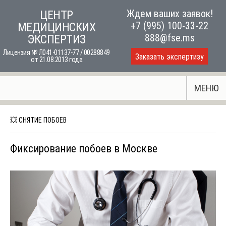
Skip
Ждем ваших заявок!
ЦЕНТР
to
+7 (995) 100-33-22
МЕДИЦИНСКИХ
content
888@fse.ms
ЭКСПЕРТИЗ
Лицензия № Л041-01137-77 / 00288849
Заказать экспертизу
от 21.08.2013 года
МЕНЮ
💥 СНЯТИЕ ПОБОЕВ
Фиксирование побоев в Москве