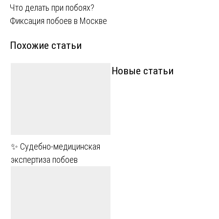
Навигация
Что делать при побоях?
Фиксация побоев в Москве
по
Похожие статьи
записям
Новые статьи
✨ Судебно-медицинская
экспертиза побоев