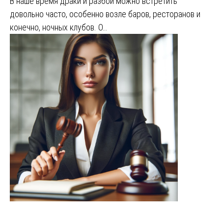
В наше время драки и разбои можно встретить
довольно часто, особенно возле баров, ресторанов и
конечно, ночных клубов. О…