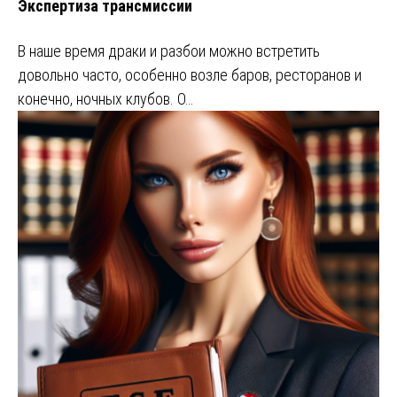
Экспертиза трансмиссии
В наше время драки и разбои можно встретить
довольно часто, особенно возле баров, ресторанов и
конечно, ночных клубов. О…