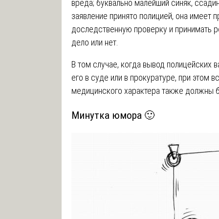
вреда; буквально малейший синяк, ссади
заявление принято полицией, она имеет п
доследственную проверку и принимать р
дело или нет.
В том случае, когда вывод полицейских 
его в суде или в прокуратуре, при этом
медицинского характера также должны 
Минутка юмора 🙂