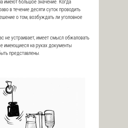
на имеют большое значение. Когда
раво в течение десяти суток проводить
ешение о том, возбуждать ли уголовное
вас не устраивает, имеет смысл обжаловать
 все имеющиеся на руках документы
быть представлены.