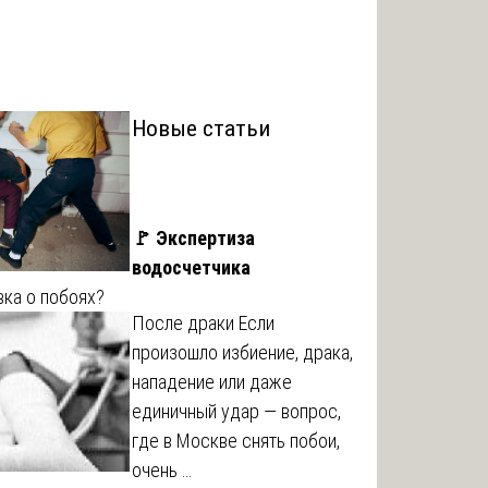
Новые статьи
🚩 Экспертиза
водосчетчика
ка о побоях?
После драки Если
произошло избиение, драка,
нападение или даже
единичный удар — вопрос,
где в Москве снять побои,
очень …