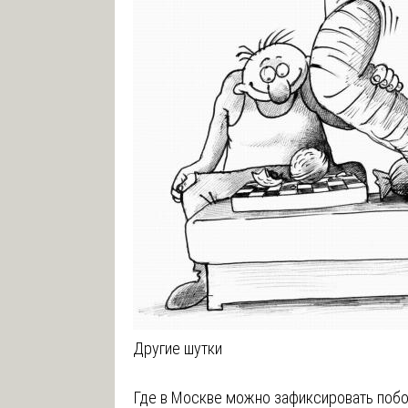
Другие шутки
Навигация
Где в Москве можно зафиксировать поб