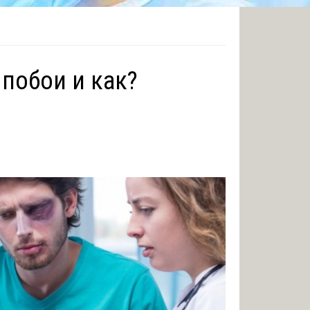
 побои и как?