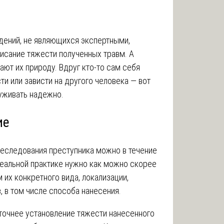
дений, не являющихся экспертными,
писание тяжести полученных травм. А
ют их природу. Вдруг кто-то сам себя
ти или зависти на другого человека — вот
руживать надежно.
ие
реследования преступника можно в течение
реальной практике нужно как можно скорее
 их конкретного вида, локализации,
, в том числе способа нанесения.
 точнее установление тяжести нанесенного