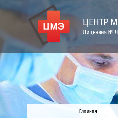
Skip
to
content
ЦЕНТР 
Лицензия № Л0
Главная